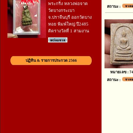
พระกริ่ง หลวงพ่อจาด
สถานะ :
วัดบางกระเบา
จ.ปราจีนบุรี ออกวัดบาง
หอย พิมพ์ใหญ่ ปี2485
ติดรางวัลที่ 1 สามงาน
ปฏิทิน & รายการประกวด 2566
หมายเลข : 7
สถานะ :