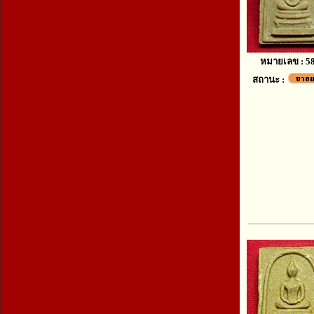
หมายเลข : 5
สถานะ :