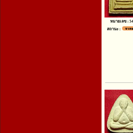
หมายเลข : 5
สถานะ :