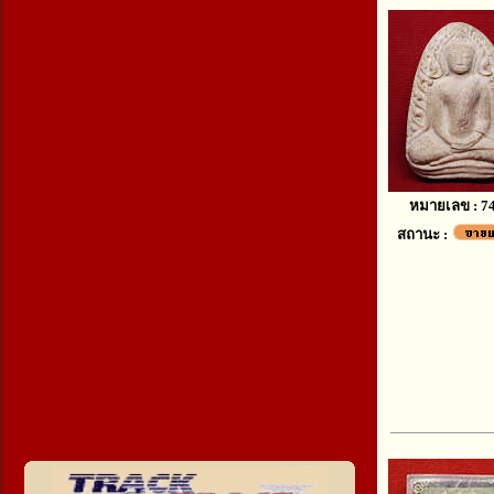
หมายเลข : 7
สถานะ :