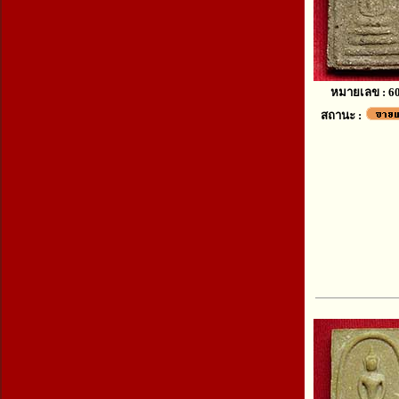
หมายเลข : 6
สถานะ :