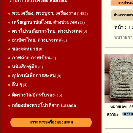
รายการพระเครื่อง สิ่งสะสม
การชำระเ
พระเครื่อง, พระบูชา, เครื่องราง
(1485)
ค้นหารายการ
เหรียญกษาปณ์ไทย, ต่างประเทศ
(13)
หน้า :
1
ตราไปรษณียากรไทย, ต่างประเทศ
(0)
พบรายการ
ธนบัตรไทย, ต่างประเทศ
(0)
ซองจดหมาย
(0)
ภาพถ่าย ภาพเขียน
(6)
หนังสือ/คู่มือ
(0)
อุปกรณ์เพื่อการสะสม
(0)
อื่น ๆ
(4)
ติดรางวัล/บัตรรับรอง
(15)
กล้องส่องพระโปรดีจาก Lazada
หมายเลข : 8
สถานะ :
สาระ พระเครื่องของสะสม