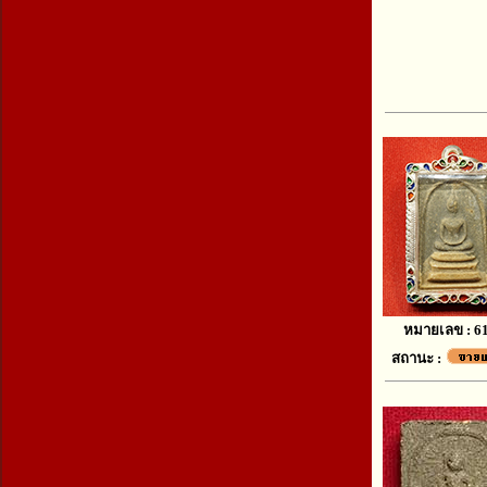
หมายเลข : 6
สถานะ :