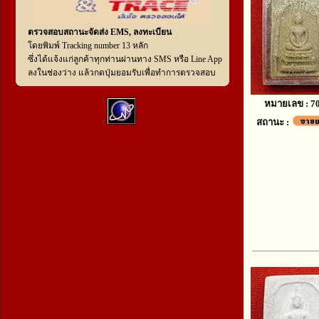
ตรวจสอบสถานะจัดส่ง EMS, ลงทะเบียน
โดยพิมพ์ Tracking number 13 หลัก
ซึ่งได้แจ้งแก่ลูกค้าทุกท่านผ่านทาง SMS หรือ Line App
ลงในช่องว่าง แล้วกดปุ่มยอมรับเพื่อทำการตรวจสอบ
หมายเลข : 7
สถานะ :