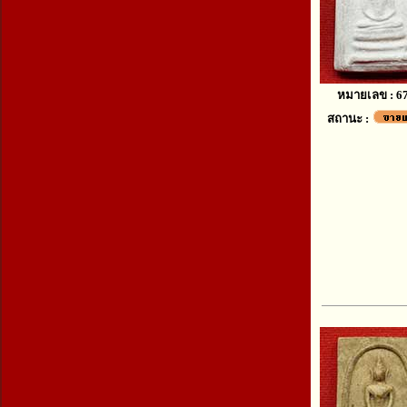
หมายเลข : 6
สถานะ :