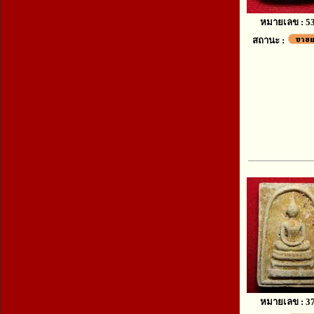
หมายเลข : 5
สถานะ :
หมายเลข : 3