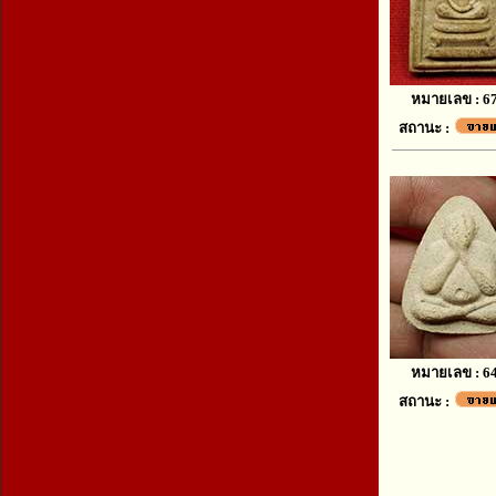
หมายเลข : 6
สถานะ :
หมายเลข : 6
สถานะ :