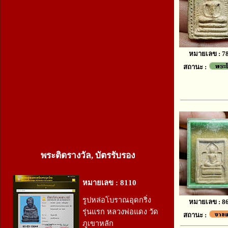
หมายเลข : 7
สถานะ :
พระติดรางวัล, บัตรรับรอง
หมายเลข : 8110
รูปหล่อโบราณอุดกริ่ง
หมายเลข : 8
รุ่นแรก หลวงพ่อแดง วัด
สถานะ :
ภูเขาหลัก