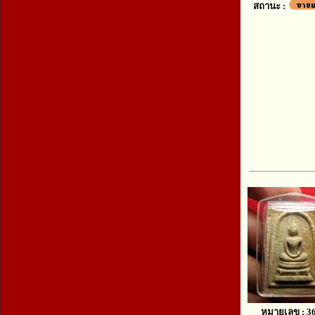
สถานะ :
หมายเลข : 3