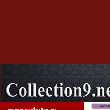
หน้าแร