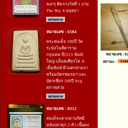
ลงกรุ ติดรางวัลที่ 1 งาน
The Sky จ.อยุธยา
หมายเลข : 6584
พระสมเด็จ 100ปี วัด
ระฆังโฆสิตาราม
หมายเลข : 8
กรุงเทพ ปี2515 พิมพ์
ใหญ่ บล็อคเศียรโต A
สถานะ :
เต็มพิมพ์ ผิวแตกลายงา
พร้อมบัตรชมรมฯ และ
บัตรเซียร 100ปี ระบุ
สภาพสวย
หมายเลข : 8312
สมเด็จแหวกม่านรัศมี
หลังปลาดุก 2 ตัว เนื้อผง