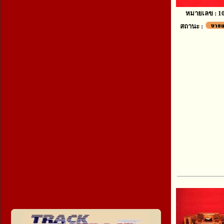
หมายเลข : 1
สถานะ :