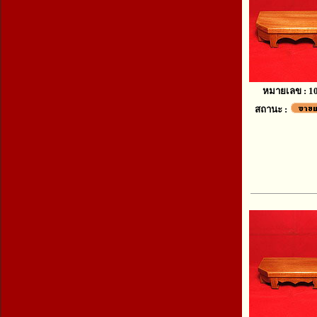
หมายเลข : 1
สถานะ :