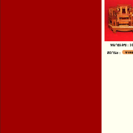
หมายเลข : 1
สถานะ :