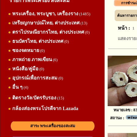
รายการพระเครื่อง สิ่งสะสม
การชำระเ
พระเครื่อง, พระบูชา, เครื่องราง
(1485)
ค้นหารายการ
เหรียญกษาปณ์ไทย, ต่างประเทศ
(13)
หน้า :
1
ตราไปรษณียากรไทย, ต่างประเทศ
(0)
แสดงราย
ธนบัตรไทย, ต่างประเทศ
(0)
ซองจดหมาย
(0)
ภาพถ่าย ภาพเขียน
(6)
หนังสือ/คู่มือ
(0)
อุปกรณ์เพื่อการสะสม
(0)
อื่น ๆ
(4)
ติดรางวัล/บัตรรับรอง
(15)
กล้องส่องพระโปรดีจาก Lazada
หมายเลข : 8
สถานะ :
สาระ พระเครื่องของสะสม