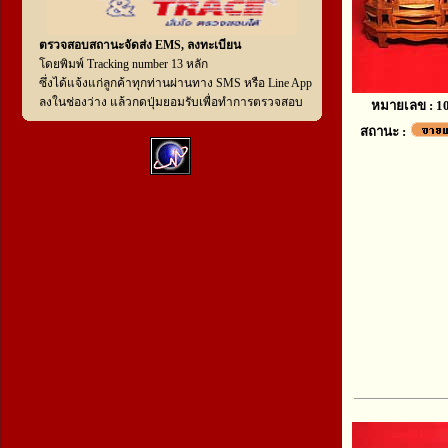
ตรวจสอบสถานะจัดส่ง EMS, ลงทะเบียน
โดยพิมพ์ Tracking number 13 หลัก
ซึ่งได้แจ้งแก่ลูกค้าทุกท่านผ่านทาง SMS หรือ Line App
ลงในช่องว่าง แล้วกดปุ่มยอมรับเพื่อทำการตรวจสอบ
หมายเลข : 1
สถานะ :