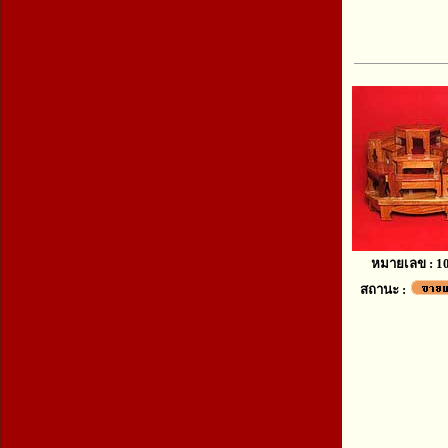
หมายเลข : 1
สถานะ :