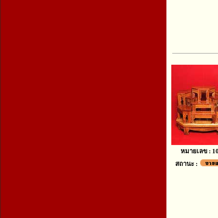
หมายเลข : 1
สถานะ :