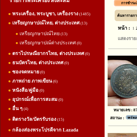
รายการพระเครื่อง สิ่งสะสม
การชำระเ
พระเครื่อง, พระบูชา, เครื่องราง
(1485)
ค้นหารายการ
เหรียญกษาปณ์ไทย, ต่างประเทศ
(13)
หน้า :
1
เหรียญกษาปณ์ไทย
(13)
แสดงราย
เหรียญกษาปณ์ต่างประเทศ
(0)
ตราไปรษณียากรไทย, ต่างประเทศ
(0)
ธนบัตรไทย, ต่างประเทศ
(0)
ซองจดหมาย
(0)
ภาพถ่าย ภาพเขียน
(6)
หนังสือ/คู่มือ
(0)
อุปกรณ์เพื่อการสะสม
(0)
อื่น ๆ
(4)
หมายเลข : 8
สถานะ :
ติดรางวัล/บัตรรับรอง
(15)
กล้องส่องพระโปรดีจาก Lazada