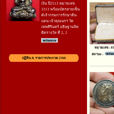
เงิน ปี2513 หมายเลข
3313 พร้อมบัตรลายเซ็น
ต์เจ้ากรมการรักษาดิน
แดน เจ้าคุณนรฯ วัด
เทพศิรินทร์ อธิษฐานจิต
ติดรางวัล ที่ 2, 2
หมายเลข : 8
สถานะ :
ปฏิทิน & รายการประกวด 2566