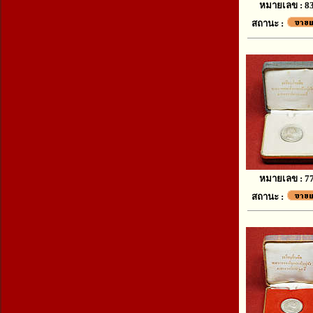
หมายเลข : 8
สถานะ :
หมายเลข : 7
สถานะ :