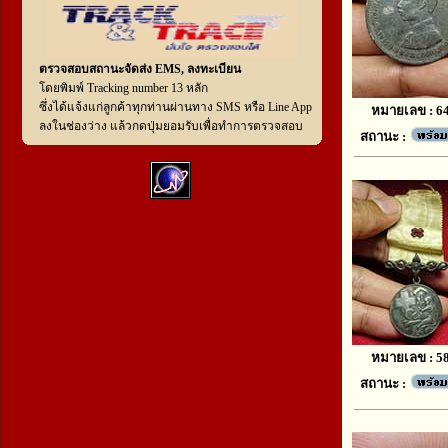
ตรวจสอบสถานะจัดส่ง EMS, ลงทะเบียน
โดยพิมพ์ Tracking number 13 หลัก
ซึ่งได้แจ้งแก่ลูกค้าทุกท่านผ่านทาง SMS หรือ Line App
หมายเลข : 6
ลงในช่องว่าง แล้วกดปุ่มยอมรับเพื่อทำการตรวจสอบ
สถานะ :
หมายเลข : 5
สถานะ :