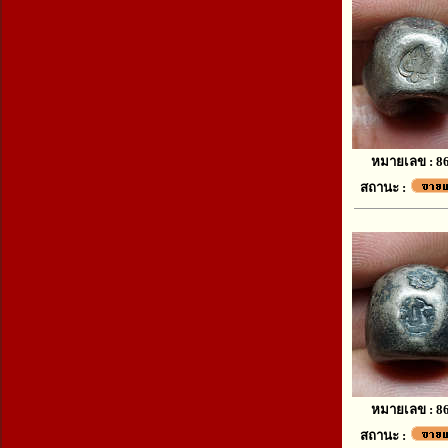
หมายเลข : 8
สถานะ :
หมายเลข : 8
สถานะ :