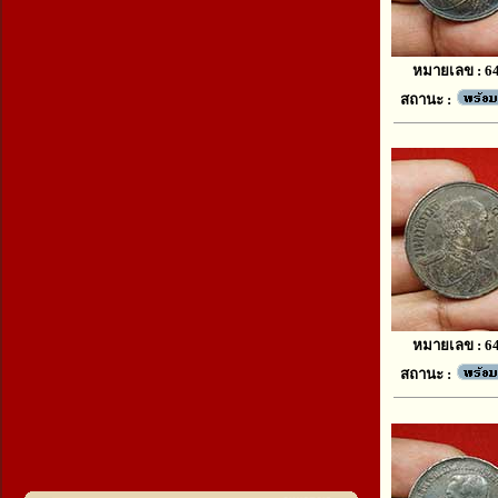
หมายเลข : 6
สถานะ :
หมายเลข : 6
สถานะ :