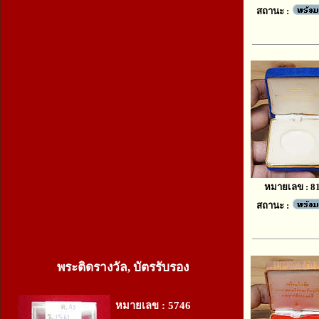
สถานะ :
หมายเลข : 8
สถานะ :
พระติดรางวัล, บัตรรับรอง
หมายเลข : 5746