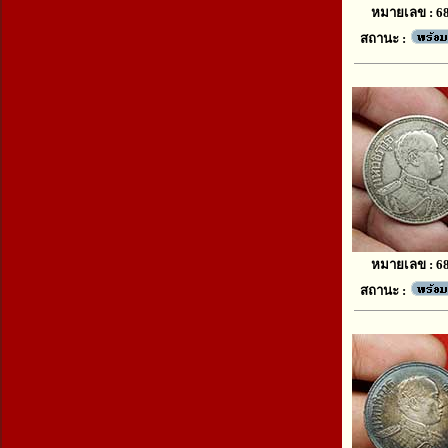
หมายเลข : 6
สถานะ :
หมายเลข : 6
สถานะ :