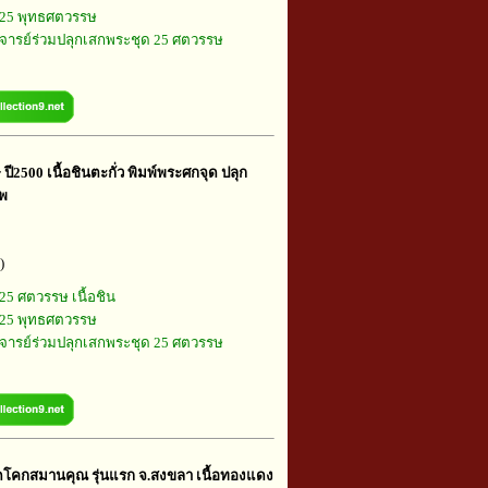
25 พุทธศตวรรษ
ารย์ร่วมปลุกเสกพระชุด 25 ศตวรรษ
ี2500 เนื้อชินตะกั่ว พิมพ์พระศกจุด ปลุก
ทพ
)
25 ศตวรรษ เนื้อชิน
25 พุทธศตวรรษ
ารย์ร่วมปลุกเสกพระชุด 25 ศตวรรษ
วัดโคกสมานคุณ รุ่นแรก จ.สงขลา เนื้อทองแดง