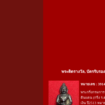
พระติดรางวัล, บัตรรับรอง
หมายเลข : 391
พระกริ่งกรมการ
ดินแดน (กริ่ง ร.ด
เงิน ปี2513 หม