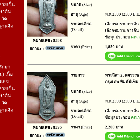
ลายเซ็น
ขนาด
(Size)
กษาดิน
อายุ
(Age)
พ.ศ.2500 (2500 B.E.
 วัด
รายละเอียด
เลือกชมรายการอื่น
ษฐานจิต
(Detail)
เลือกชมรายการอื่น
ข้อมูลประกอบ
คณาจ
หมายเลข : 8598
ราคา
(Price)
1,850 บาท
สถานะ :
4
รักษา
.) เนื้อ
รายการ
พระลีลา 25ศตวรรษ เน
ายเลข
กรุงเทพ พิมพ์มีเข็ม 
ลายเซ็น
ขนาด
(Size)
กษาดิน
อายุ
(Age)
พ.ศ.2500 (2500 B.E.
 วัด
ษฐานจิต
รายละเอียด
เลือกชมรายการอื่น
(Detail)
ข้อมูลประกอบ
คณาจ
ราคา
(Price)
2,200 บาท
หมายเลข : 8595
สถานะ :