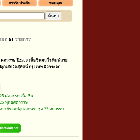
การรับประกัน
ขอบคุณ
งหมด
61
รายการ
 ศตวรรษ ปี2500 เนื้อชินตะกั่ว พิมพ์สาย
ลุกเสกวัดสุทัศน์ กรุงเทพ ผิวกระจก
)
25 ศตวรรษ เนื้อชิน
25 พุทธศตวรรษ
ารย์ร่วมปลุกเสกพระชุด 25 ศตวรรษ