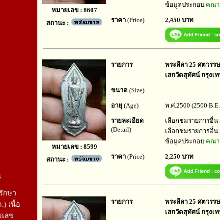
ข้อมูลประกอบ
คณาจ
หมายเลข : 8607
ราคา
(Price)
2,450 บาท
สถานะ :
รายการ
พระลีลา 25 ศตวรรษ ป
เสกวัดสุทัศน์ กรุงเ
ขนาด
(Size)
อายุ
(Age)
พ.ศ.2500 (2500 B.E.
รายละเอียด
เลือกชมรายการอื่น
(Detail)
เลือกชมรายการอื่น
ข้อมูลประกอบ
คณาจ
หมายเลข : 8599
ราคา
(Price)
2,250 บาท
สถานะ :
4
รักษา
รายการ
พระลีลา 25 ศตวรรษ ป
.) เนื้อ
เสกวัดสุทัศน์ กรุงเ
ายเลข