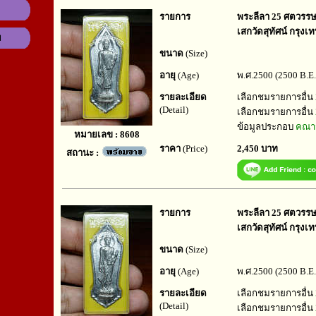
รายการ
พระลีลา 25 ศตวรรษ ป
เสกวัดสุทัศน์ กรุงเ
ม
ขนาด
(Size)
อายุ
(Age)
พ.ศ.2500 (2500 B.E.
รายละเอียด
เลือกชมรายการอื่น
(Detail)
เลือกชมรายการอื่น
ข้อมูลประกอบ
คณาจ
หมายเลข : 8608
ราคา
(Price)
2,450 บาท
สถานะ :
รายการ
พระลีลา 25 ศตวรรษ ป
เสกวัดสุทัศน์ กรุงเ
ขนาด
(Size)
อายุ
(Age)
พ.ศ.2500 (2500 B.E.
รายละเอียด
เลือกชมรายการอื่น
(Detail)
เลือกชมรายการอื่น