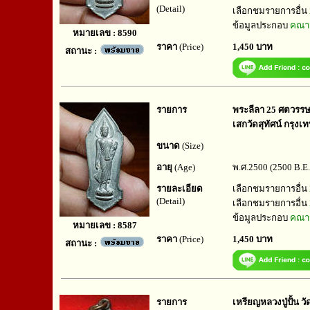
(Detail)
เลือกชมรายการอื่น
ข้อมูลประกอบ
คณาจ
หมายเลข : 8590
ราคา
(Price)
1,450 บาท
สถานะ :
รายการ
พระลีลา 25 ศตวรรษ ป
เสกวัดสุทัศน์ กรุงเ
ขนาด
(Size)
อายุ
(Age)
พ.ศ.2500 (2500 B.E.
รายละเอียด
เลือกชมรายการอื่น
(Detail)
เลือกชมรายการอื่น
ข้อมูลประกอบ
คณาจ
หมายเลข : 8587
ราคา
(Price)
1,450 บาท
สถานะ :
รายการ
เหรียญหลวงปู่ปั้น 