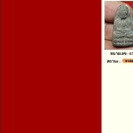
หมายเลข : 6
สถานะ :