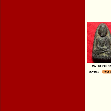
หมายเลข : 4
สถานะ :