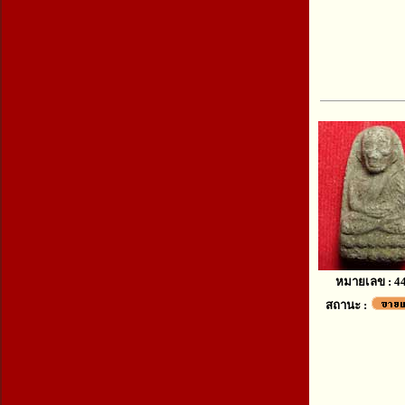
หมายเลข : 4
สถานะ :