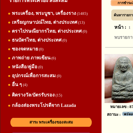
รายการพระเครื่อง สิ่งสะสม
การชำระเ
พระเครื่อง, พระบูชา, เครื่องราง
(1485)
ค้นหารายการ
เหรียญกษาปณ์ไทย, ต่างประเทศ
(13)
หน้า :
1
ตราไปรษณียากรไทย, ต่างประเทศ
(0)
พบรายการ
ธนบัตรไทย, ต่างประเทศ
(0)
ซองจดหมาย
(0)
ภาพถ่าย ภาพเขียน
(6)
หนังสือ/คู่มือ
(0)
อุปกรณ์เพื่อการสะสม
(0)
อื่น ๆ
(4)
ติดรางวัล/บัตรรับรอง
(15)
กล้องส่องพระโปรดีจาก Lazada
หมายเลข : 8
สถานะ :
สาระ พระเครื่องของสะสม