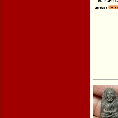
หมายเลข : 6
สถานะ :