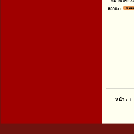
หมายเลข : 3
สถานะ :
หน้า :
1