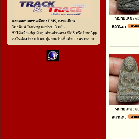
หมายเลข : 6
ตรวจสอบสถานะจัดส่ง EMS, ลงทะเบียน
สถานะ :
โดยพิมพ์ Tracking number 13 หลัก
ซึ่งได้แจ้งแก่ลูกค้าทุกท่านผ่านทาง SMS หรือ Line App
ลงในช่องว่าง แล้วกดปุ่มยอมรับเพื่อทำการตรวจสอบ
หมายเลข : 6
สถานะ :