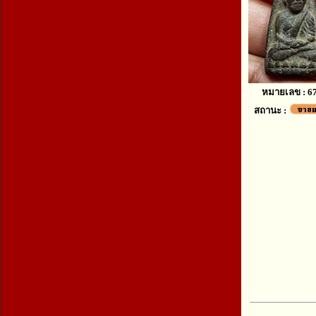
หมายเลข : 6
สถานะ :