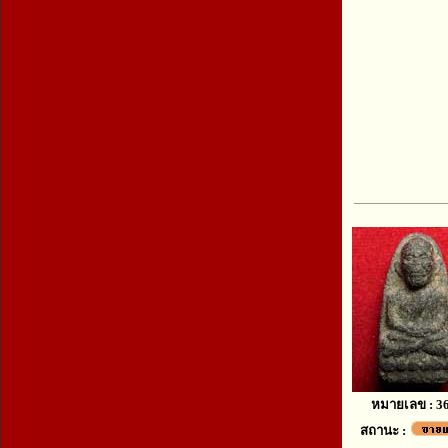
หมายเลข : 3
สถานะ :