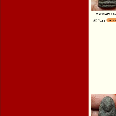
หมายเลข : 6
สถานะ :