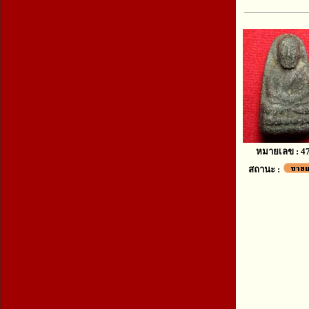
หมายเลข : 4
สถานะ :