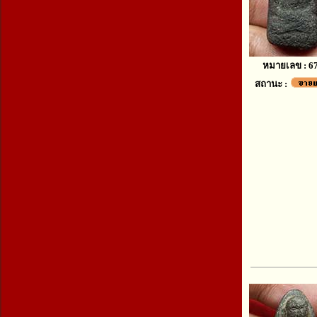
หมายเลข : 6
สถานะ :