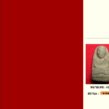
หมายเลข : 4
สถานะ :