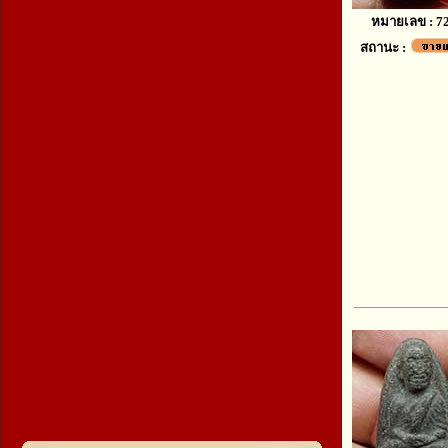
หมายเลข : 7
สถานะ :