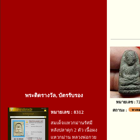
พระติดรางวัล, บัตรรับรอง
หมายเลข : 7
สถานะ :
หมายเลข : 8312
สมเด็จแหวกม่านรัศมี
หลังปลาดุก 2 ตัว เนื้อผง
แหวกม่าน หลวงพ่อกวย