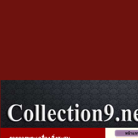
หน้าแร