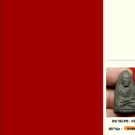
หมายเลข : 6
สถานะ :