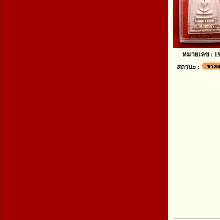
หมายเลข : 1
สถานะ :