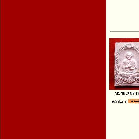
หมายเลข : 1
สถานะ :