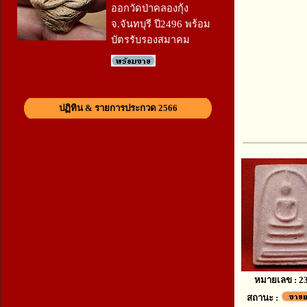
ออกวัดป่าคลองกุ้ง
จ.จันทบุรี ปี2496 พร้อม
บัตรรับรองสมาคม
ปฏิทิน & รายการประกวด 2566
หมายเลข : 2
สถานะ :