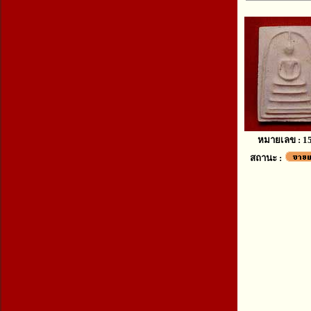
หมายเลข : 1
สถานะ :