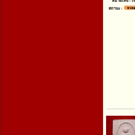
หมายเลข : 1
สถานะ :