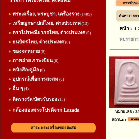
รายการพระเครื่อง สิ่งสะสม
การชำระเ
พระเครื่อง, พระบูชา, เครื่องราง
(1485)
ค้นหารายการ
เหรียญกษาปณ์ไทย, ต่างประเทศ
(13)
หน้า :
1
ตราไปรษณียากรไทย, ต่างประเทศ
(0)
พบรายการ
ธนบัตรไทย, ต่างประเทศ
(0)
ซองจดหมาย
(0)
ภาพถ่าย ภาพเขียน
(6)
หนังสือ/คู่มือ
(0)
อุปกรณ์เพื่อการสะสม
(0)
อื่น ๆ
(4)
ติดรางวัล/บัตรรับรอง
(15)
กล้องส่องพระโปรดีจาก Lazada
หมายเลข : 2
สถานะ :
สาระ พระเครื่องของสะสม