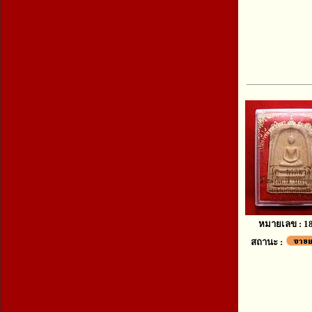
หมายเลข : 1
สถานะ :