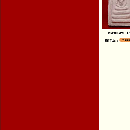
หมายเลข : 1
สถานะ :