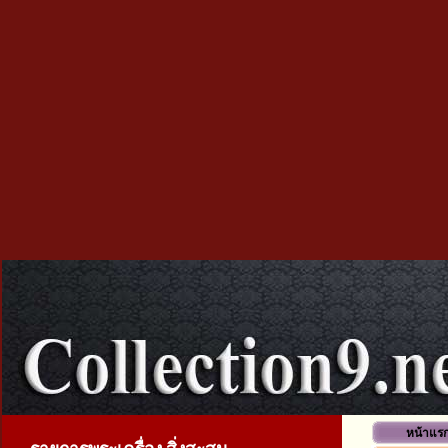
หน้าแร