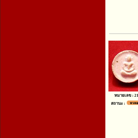
หมายเลข : 2
สถานะ :