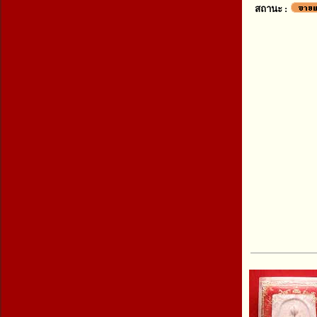
สถานะ :