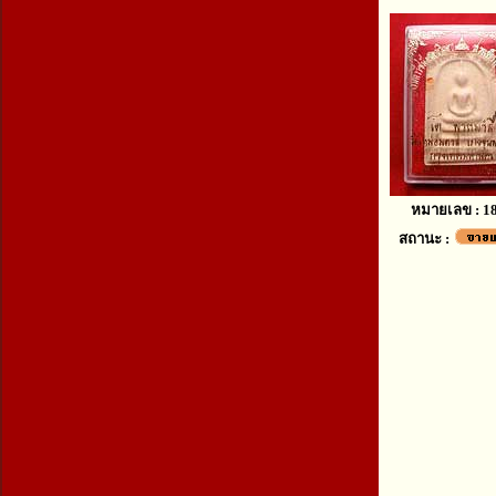
หมายเลข : 1
สถานะ :