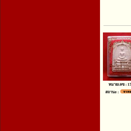
หมายเลข : 1
สถานะ :