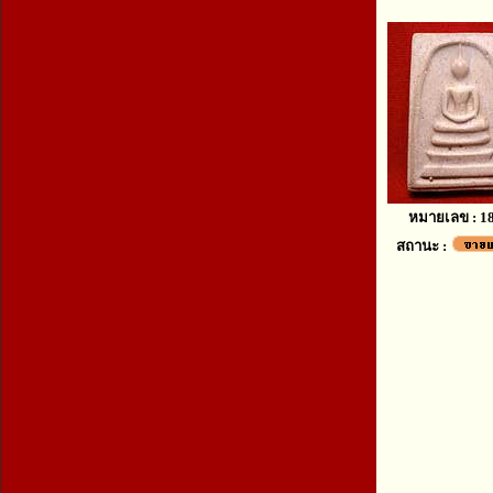
หมายเลข : 1
สถานะ :