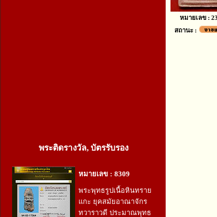
หมายเลข : 2
สถานะ :
พระติดรางวัล, บัตรรับรอง
หมายเลข : 8309
พระพุทธรูปเนื้อหินทราย
แกะ ยุคสมัยอาณาจักร
ทวาราวดี ประมาณพุทธ