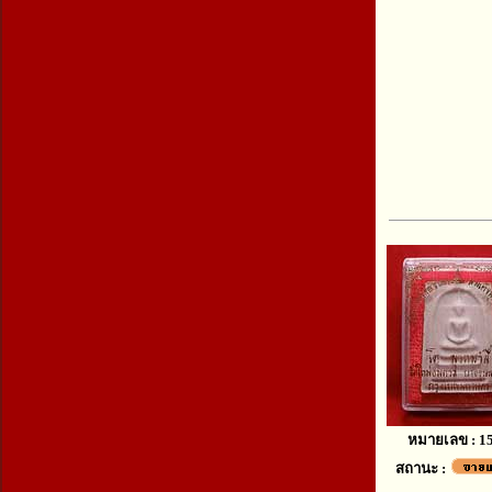
หมายเลข : 1
สถานะ :