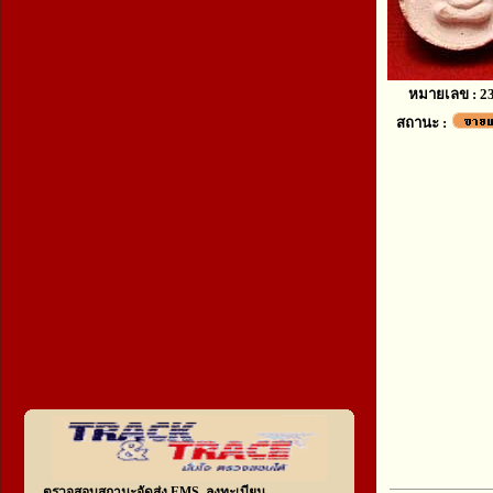
หมายเลข : 2
สถานะ :
ตรวจสอบสถานะจัดส่ง EMS, ลงทะเบียน