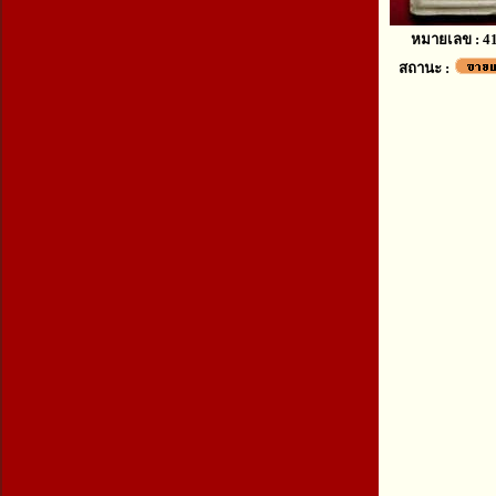
หมายเลข : 4
สถานะ :