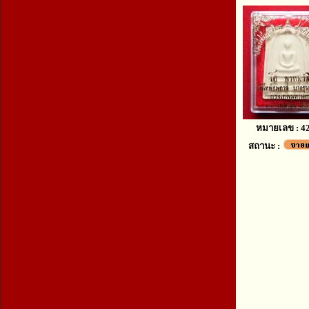
หมายเลข : 4
สถานะ :