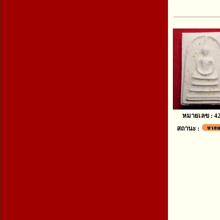
หมายเลข : 4
สถานะ :