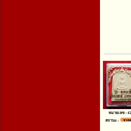
หมายเลข : 4
สถานะ :