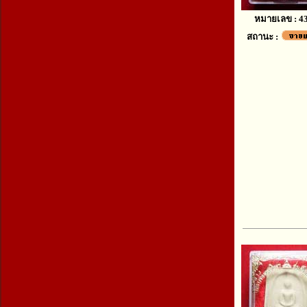
หมายเลข : 4
สถานะ :