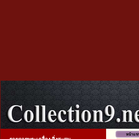
หน้าแร