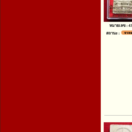
หมายเลข : 4
สถานะ :