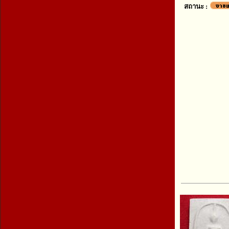
สถานะ :