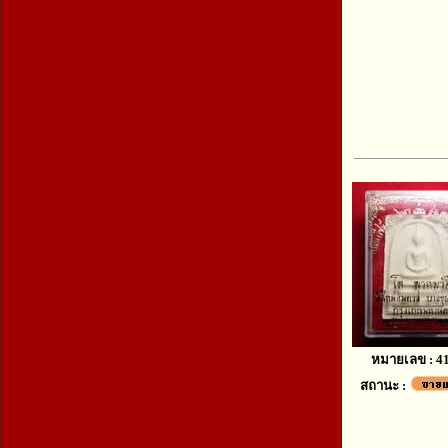
หมายเลข : 4
สถานะ :