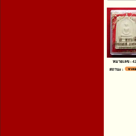
หมายเลข : 4
สถานะ :