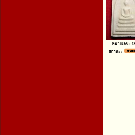
หมายเลข : 4
สถานะ :