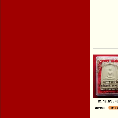
หมายเลข : 4
สถานะ :