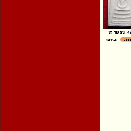
หมายเลข : 4
สถานะ :