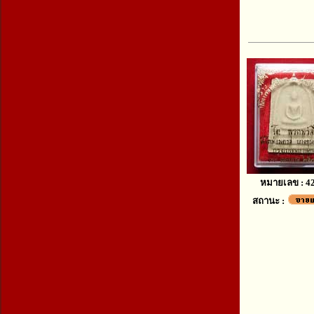
หมายเลข : 4
สถานะ :