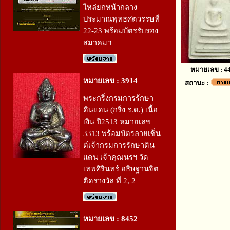
ไหล่ยกหน้ากลาง
ประมาณพุทธศตวรรษที่
22-23 พร้อมบัตรรับรอง
สมาคมฯ
หมายเลข : 4
หมายเลข : 3914
สถานะ :
พระกริ่งกรมการรักษา
ดินแดน (กริ่ง ร.ด.) เนื้อ
เงิน ปี2513 หมายเลข
3313 พร้อมบัตรลายเซ็น
ต์เจ้ากรมการรักษาดิน
แดน เจ้าคุณนรฯ วัด
เทพศิรินทร์ อธิษฐานจิต
ติดรางวัล ที่ 2, 2
หมายเลข : 8452