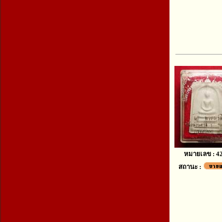
หมายเลข : 4
สถานะ :