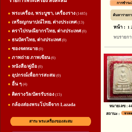
รายการพระเครื่อง สิ่งสะสม
การชำระเ
พระเครื่อง, พระบูชา, เครื่องราง
(1485)
ค้นหารายการ
เหรียญกษาปณ์ไทย, ต่างประเทศ
(13)
หน้า :
1
ตราไปรษณียากรไทย, ต่างประเทศ
(0)
พบรายการ
ธนบัตรไทย, ต่างประเทศ
(0)
ซองจดหมาย
(0)
ภาพถ่าย ภาพเขียน
(6)
หนังสือ/คู่มือ
(0)
อุปกรณ์เพื่อการสะสม
(0)
อื่น ๆ
(4)
ติดรางวัล/บัตรรับรอง
(15)
กล้องส่องพระโปรดีจาก Lazada
หมายเลข : 4
สถานะ :
สาระ พระเครื่องของสะสม