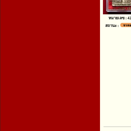
หมายเลข : 4
สถานะ :