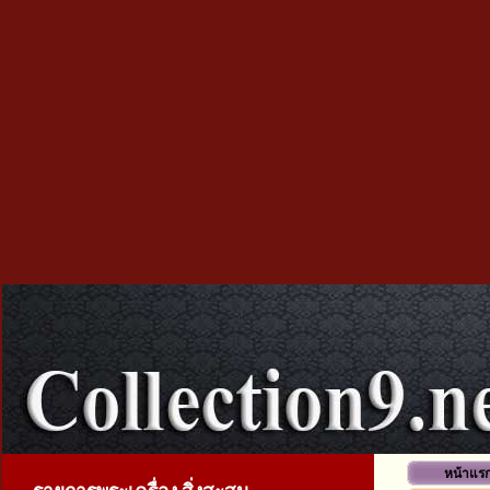
หน้าแร