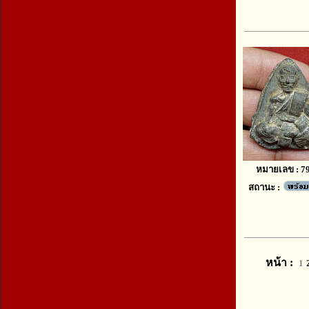
หมายเลข : 7
สถานะ :
หน้า :
1