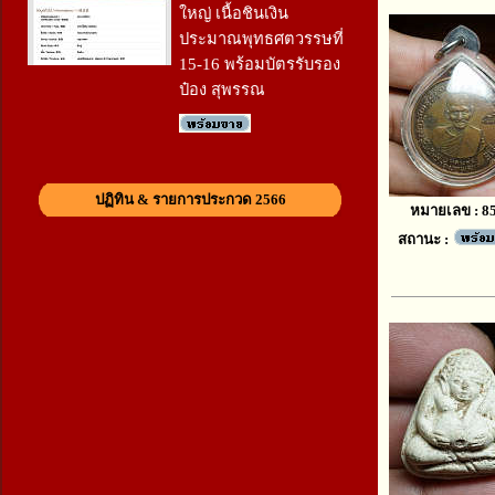
ใหญ่ เนื้อชินเงิน
ประมาณพุทธศตวรรษที่
15-16 พร้อมบัตรรับรอง
ป๋อง สุพรรณ
ปฏิทิน & รายการประกวด 2566
หมายเลข : 8
สถานะ :