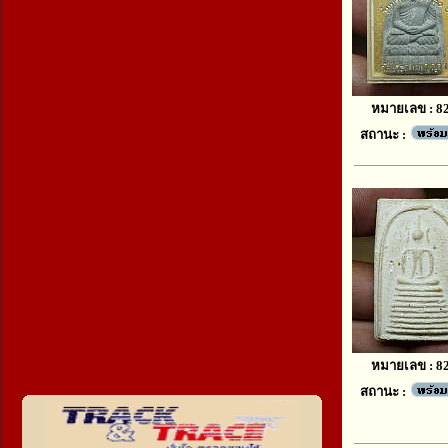
หมายเลข : 8
สถานะ :
หมายเลข : 8
สถานะ :