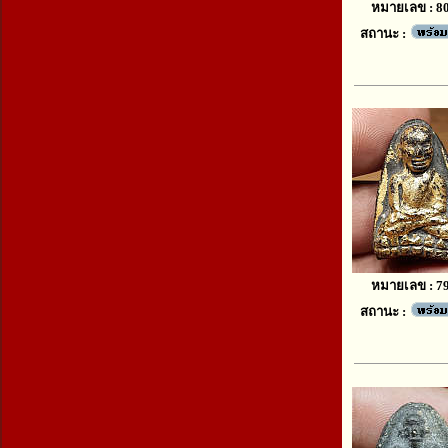
หมายเลข : 8
สถานะ :
หมายเลข : 7
สถานะ :