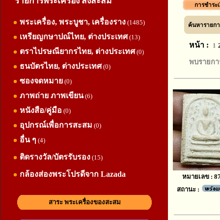
รายการพระเครื่อง สิ่งสะสม
การชำระเ
พระเครื่อง, พระบูชา, เครื่องราง
(1485)
ค้นหารายการ
เหรียญกษาปณ์ไทย, ต่างประเทศ
(13)
หน้า :
1
ตราไปรษณียากรไทย, ต่างประเทศ
(0)
พบรายการ
ธนบัตรไทย, ต่างประเทศ
(0)
ซองจดหมาย
(0)
ภาพถ่าย ภาพเขียน
(6)
หนังสือ/คู่มือ
(0)
อุปกรณ์เพื่อการสะสม
(0)
อื่น ๆ
(4)
ติดรางวัล/บัตรรับรอง
(15)
กล้องส่องพระโปรดีจาก Lazada
หมายเลข : 8
สถานะ :
สาระ พระเครื่องของสะสม