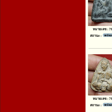
หมายเลข : 7
สถานะ :
หมายเลข : 7
สถานะ :