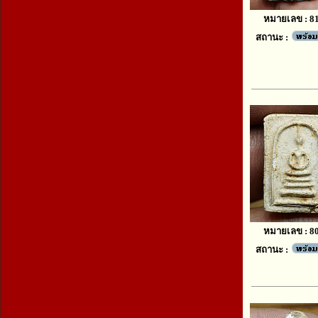
หมายเลข : 8
สถานะ :
หมายเลข : 8
สถานะ :