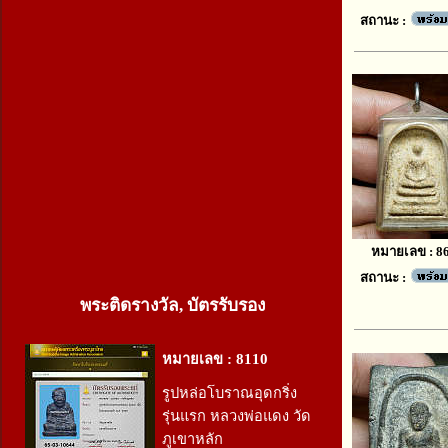
สถานะ :
หมายเลข : 8
สถานะ :
พระติดรางวัล, บัตรรับรอง
หมายเลข : 8110
รูปหล่อโบราณอุดกริ่ง
รุ่นแรก หลวงพ่อแดง วัด
ภูเขาหลัก