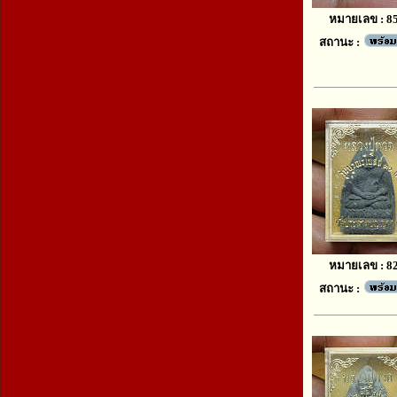
หมายเลข : 8
สถานะ :
หมายเลข : 8
สถานะ :