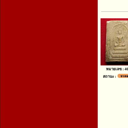
หมายเลข : 4
สถานะ :