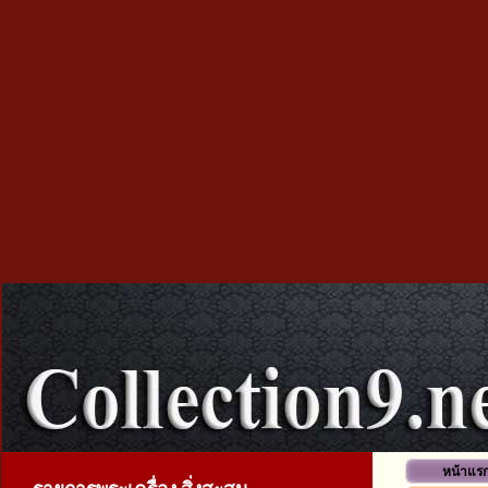
หน้าแร