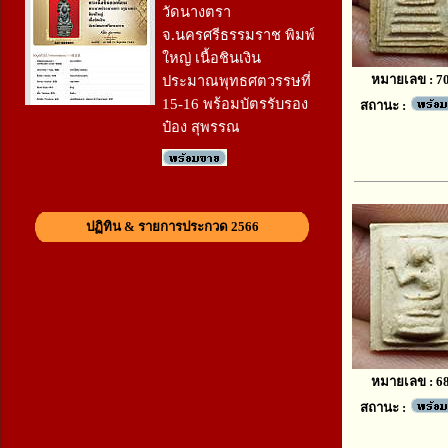
วัดนางตรา
จ.นครศรีธรรมราช พิมพ์
ใหญ่ เนื้อชินเงิน
หมายเลข : 7
ประมาณพุทธศตวรรษที่
15-16 พร้อมบัตรรับรอง
สถานะ :
ป๋อง สุพรรณ
ปฏิทิน & รายการประกวด 2566
หมายเลข : 6
สถานะ :