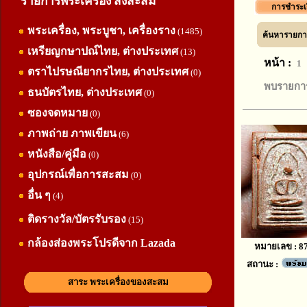
รายการพระเครื่อง สิ่งสะสม
การชำระเ
พระเครื่อง, พระบูชา, เครื่องราง
(1485)
ค้นหารายการ
เหรียญกษาปณ์ไทย, ต่างประเทศ
(13)
หน้า :
1
ตราไปรษณียากรไทย, ต่างประเทศ
(0)
พบรายการ
ธนบัตรไทย, ต่างประเทศ
(0)
ซองจดหมาย
(0)
ภาพถ่าย ภาพเขียน
(6)
หนังสือ/คู่มือ
(0)
อุปกรณ์เพื่อการสะสม
(0)
อื่น ๆ
(4)
ติดรางวัล/บัตรรับรอง
(15)
กล้องส่องพระโปรดีจาก Lazada
หมายเลข : 8
สถานะ :
สาระ พระเครื่องของสะสม