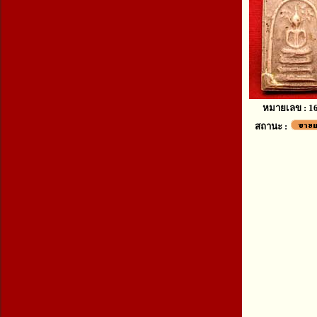
หมายเลข : 1
สถานะ :