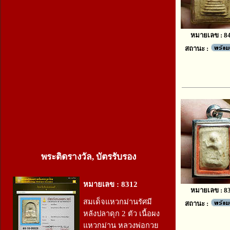
หมายเลข : 8
สถานะ :
พระติดรางวัล, บัตรรับรอง
หมายเลข : 8312
หมายเลข : 8
สมเด็จแหวกม่านรัศมี
สถานะ :
หลังปลาดุก 2 ตัว เนื้อผง
แหวกม่าน หลวงพ่อกวย