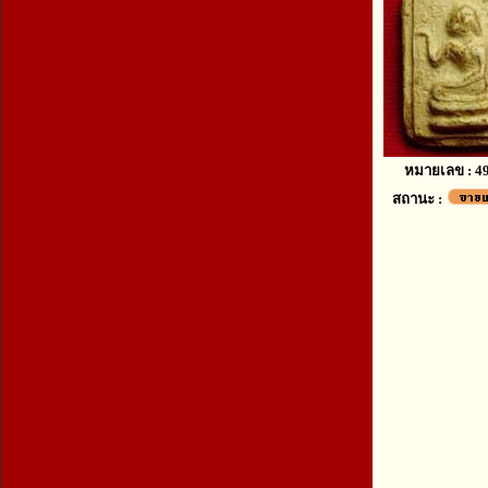
หมายเลข : 4
สถานะ :