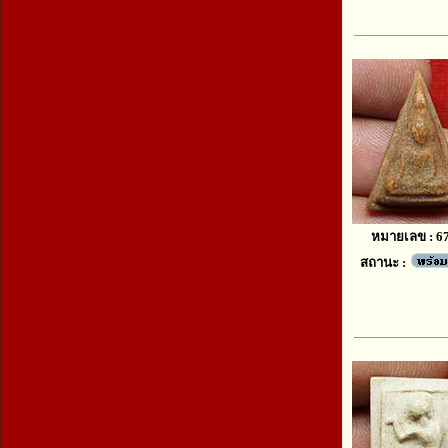
หมายเลข : 6
สถานะ :