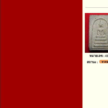
หมายเลข : 4
สถานะ :