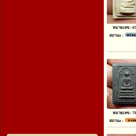
หมายเลข : 6
สถานะ :
หมายเลข : 7
สถานะ :