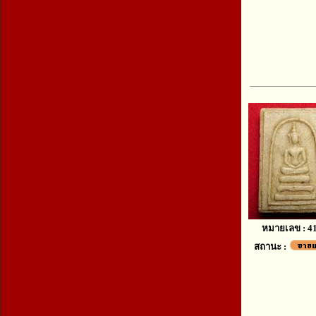
หมายเลข : 4
สถานะ :