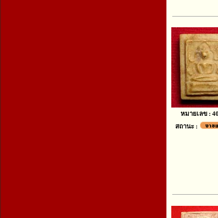
หมายเลข : 4
สถานะ :