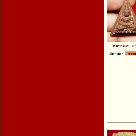
หมายเลข : 6
สถานะ :