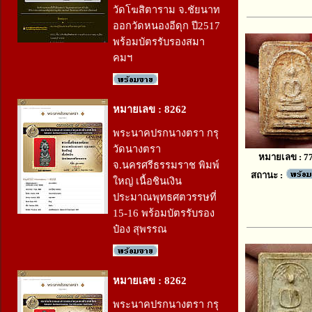
วัดโฆสิตาราม จ.ชัยนาท
ออกวัดหนองอีดุก ปี2517
พร้อมบัตรรับรองสมา
คมฯ
หมายเลข : 8262
พระนาคปรกนางตรา กรุ
วัดนางตรา
หมายเลข : 7
จ.นครศรีธรรมราช พิมพ์
สถานะ :
ใหญ่ เนื้อชินเงิน
ประมาณพุทธศตวรรษที่
15-16 พร้อมบัตรรับรอง
ป๋อง สุพรรณ
หมายเลข : 8262
พระนาคปรกนางตรา กรุ