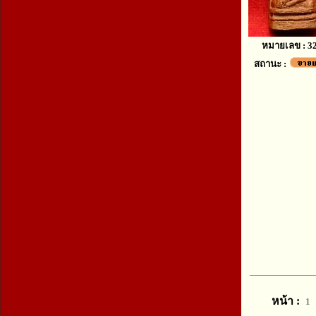
หมายเลข : 3
สถานะ :
หน้า :
1