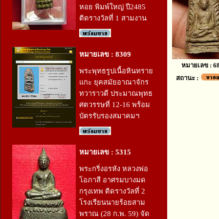
หอย พิมพ์ใหญ่ ปี2485
ติดรางวัลที่ 1 สามงาน
หมายเลข : 8309
หมายเลข : 6
พระพุทธรูปเนื้อหินทราย
สถานะ :
แกะ ยุคสมัยอาณาจักร
ทวาราวดี ประมาณพุทธ
ศตวรรษที่ 12-16 พร้อม
บัตรรับรองสมาคมฯ
หมายเลข : 5315
พระกริ่งอรหัง หลวงพ่อ
โอภาสี อาศรมบางมด
กรุงเทพ ติดรางวัลที่ 2
โรงเรียนนายร้อยสาม
พราณ (28 ก.พ. 59) จัด