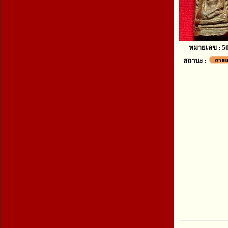
หมายเลข : 5
สถานะ :