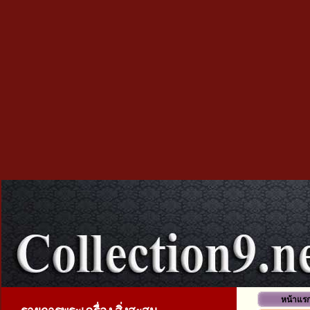
หน้าแร