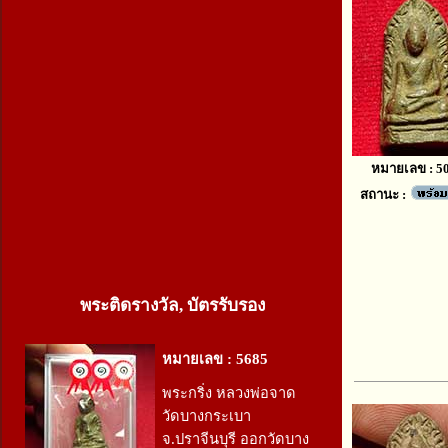
หมายเลข : 5
สถานะ :
พระติดรางวัล, บัตรรับรอง
หมายเลข : 5685
พระกริ่ง หลวงพ่อจาด
วัดบางกระเบา
จ.ปราจีนบุรี ออกวัดบาง