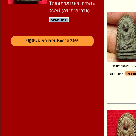
โดยนิตยสารพระท่าพระ
จันทร์ (กริ่งดังกังวาล)
ปฏิทิน & รายการประกวด 2566
หมายเลข : 5
สถานะ :