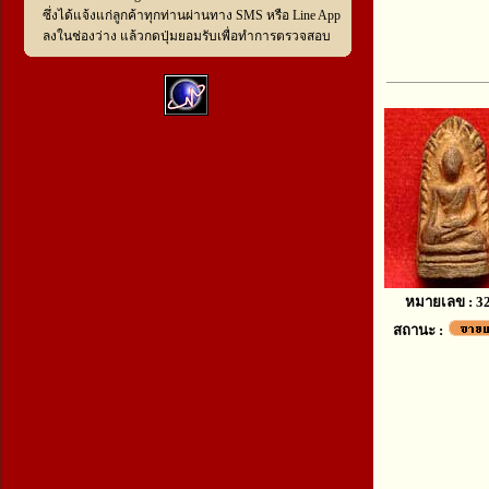
ซึ่งได้แจ้งแก่ลูกค้าทุกท่านผ่านทาง SMS หรือ Line App
ลงในช่องว่าง แล้วกดปุ่มยอมรับเพื่อทำการตรวจสอบ
หมายเลข : 3
สถานะ :