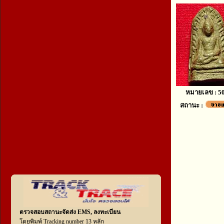
หมายเลข : 5
สถานะ :
ตรวจสอบสถานะจัดส่ง EMS, ลงทะเบียน
โดยพิมพ์ Tracking number 13 หลัก