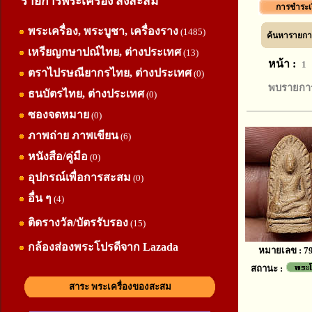
รายการพระเครื่อง สิ่งสะสม
การชำระเ
พระเครื่อง, พระบูชา, เครื่องราง
(1485)
ค้นหารายการ
เหรียญกษาปณ์ไทย, ต่างประเทศ
(13)
หน้า :
1
ตราไปรษณียากรไทย, ต่างประเทศ
(0)
พบรายการ
ธนบัตรไทย, ต่างประเทศ
(0)
ซองจดหมาย
(0)
ภาพถ่าย ภาพเขียน
(6)
หนังสือ/คู่มือ
(0)
อุปกรณ์เพื่อการสะสม
(0)
อื่น ๆ
(4)
ติดรางวัล/บัตรรับรอง
(15)
กล้องส่องพระโปรดีจาก Lazada
หมายเลข : 7
สถานะ :
สาระ พระเครื่องของสะสม