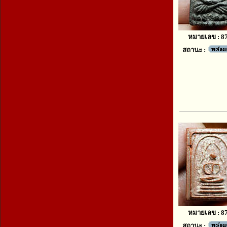
หมายเลข : 8
สถานะ :
หมายเลข : 8
สถานะ :