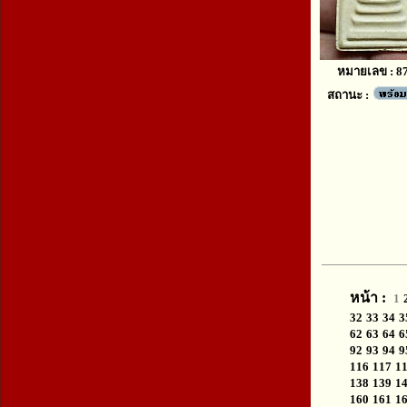
หมายเลข : 8
สถานะ :
หน้า :
1
32
33
34
3
62
63
64
6
92
93
94
9
116
117
1
138
139
1
160
161
1