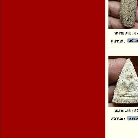
หมายเลข : 8
สถานะ :
หมายเลข : 8
สถานะ :