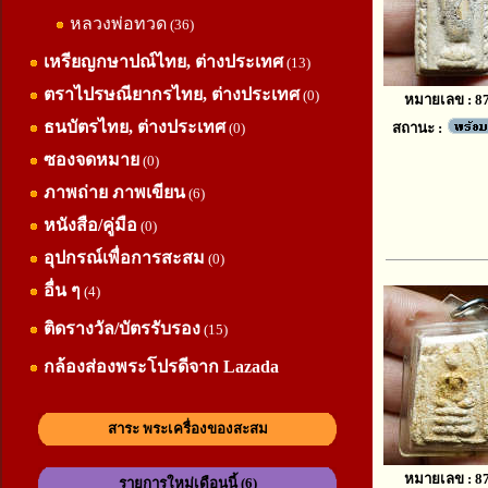
หลวงพ่อทวด
(36)
เหรียญกษาปณ์ไทย, ต่างประเทศ
(13)
ตราไปรษณียากรไทย, ต่างประเทศ
(0)
หมายเลข : 8
ธนบัตรไทย, ต่างประเทศ
(0)
สถานะ :
ซองจดหมาย
(0)
ภาพถ่าย ภาพเขียน
(6)
หนังสือ/คู่มือ
(0)
อุปกรณ์เพื่อการสะสม
(0)
อื่น ๆ
(4)
ติดรางวัล/บัตรรับรอง
(15)
กล้องส่องพระโปรดีจาก Lazada
สาระ พระเครื่องของสะสม
หมายเลข : 8
รายการใหม่เดือนนี้ (6)