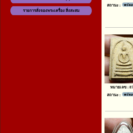
สถานะ :
รายการสั่งจองพระเครื่อง สิ่งสะสม
หมายเลข : 8
สถานะ :