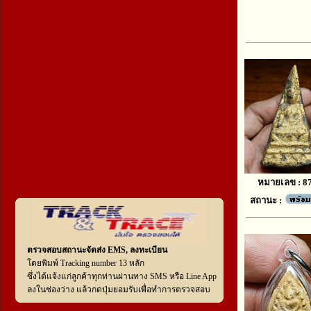
หมายเลข : 8
สถานะ :
ตรวจสอบสถานะจัดส่ง EMS, ลงทะเบียน
โดยพิมพ์ Tracking number 13 หลัก
ซึ่งได้แจ้งแก่ลูกค้าทุกท่านผ่านทาง SMS หรือ Line App
ลงในช่องว่าง แล้วกดปุ่มยอมรับเพื่อทำการตรวจสอบ