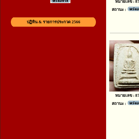
หมายเลข : 8
สถานะ :
ปฏิทิน & รายการประกวด 2566
หมายเลข : 8
สถานะ :