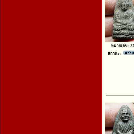
หมายเลข : 8
สถานะ :