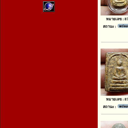
หมายเลข : 8
สถานะ :
หมายเลข : 8
สถานะ :