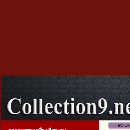
หน้าแร