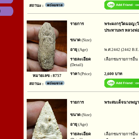
สถานะ :
ม
รายการ
พระผงกรุวัดมอญ (วั
ประทานพร หลวงพ่อห
ขนาด
(Size)
อายุ
(Age)
พ.ศ.2442 (2442 B.E.
รายละเอียด
เลือกชมรายการอื่น
(Detail)
ราคา
(Price)
2,600 บาท
หมายเลข : 8757
สถานะ :
รายการ
พระสมเด็จนางพญา 
ขนาด
(Size)
อายุ
(Age)
รายละเอียด
เลือกชมรายการอื่น