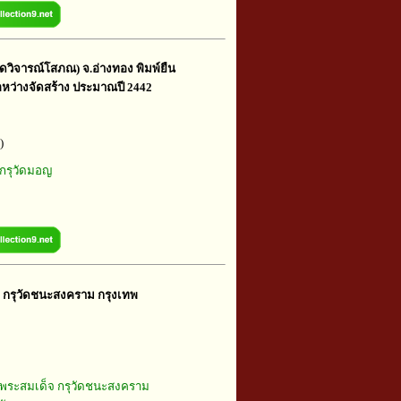
ดวิจารณ์โสภณ) จ.อ่างทอง พิมพ์ยืน
ว่างจัดสร้าง ประมาณปี 2442
)
กรุวัดมอญ
กรุวัดชนะสงคราม กรุงเทพ
พระสมเด็จ กรุวัดชนะสงคราม