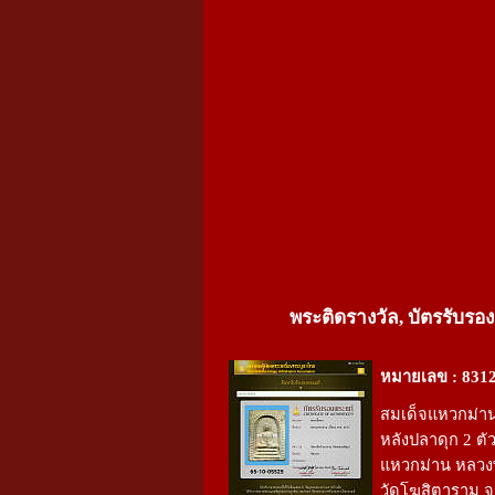
พระติดรางวัล, บัตรรับรอง
หมายเลข : 831
สมเด็จแหวกม่าน
หลังปลาดุก 2 ตัว
แหวกม่าน หลวง
วัดโฆสิตาราม จ