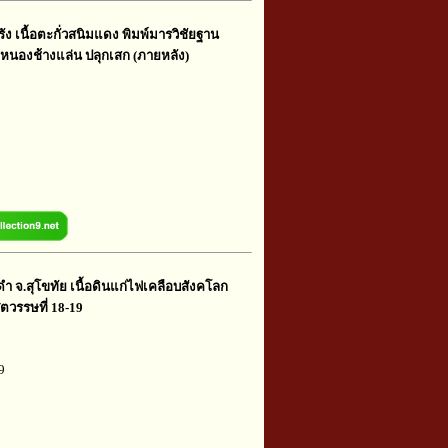
ัง เนื้อตะกั่วสนิมแดง พิมพ์มารวิชัยฐาน
ัดหนองช้างแล่น ปลุกเสก (ภายหลัง)
 จ.สุโขทัย เนื้อดินแก่ไฟเคลือบสังคโลก
วรรษที่ 18-19
9