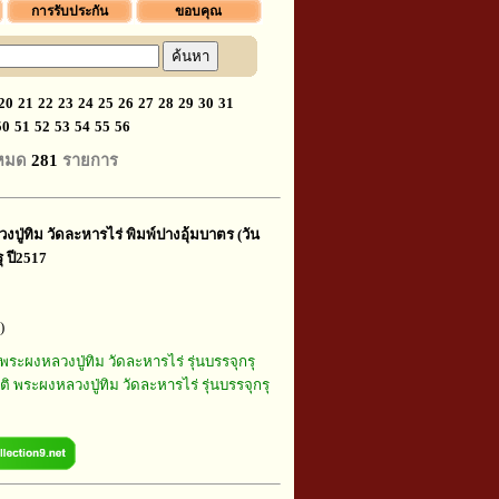
การรับประกัน
ขอบคุณ
20
21
22
23
24
25
26
27
28
29
30
31
50
51
52
53
54
55
56
งหมด
281
รายการ
ปู่ทิม วัดละหารไร่ พิมพ์ปางอุ้มบาตร (วัน
ุ ปี2517
)
พระผงหลวงปู่ทิม วัดละหารไร่ รุ่นบรรจุกรุ
ติ พระผงหลวงปู่ทิม วัดละหารไร่ รุ่นบรรจุกรุ