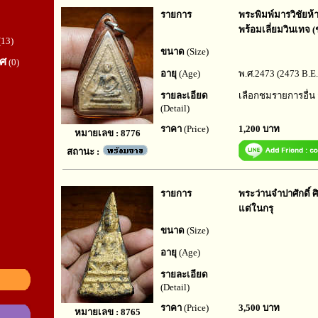
รายการ
พระพิมพ์มารวิชัยห้าเ
พร้อมเลี่ยมวินเทจ (
(13)
ขนาด
(Size)
ทศ
(0)
อายุ
(Age)
พ.ศ.2473 (2473 B.E.
รายละเอียด
เลือกชมรายการอื่น
(Detail)
ราคา
(Price)
1,200 บาท
หมายเลข : 8776
สถานะ :
รายการ
พระว่านจำปาศักดิ์ 
แต่ในกรุ
ขนาด
(Size)
อายุ
(Age)
รายละเอียด
(Detail)
ราคา
(Price)
3,500 บาท
หมายเลข : 8765