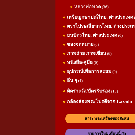
หลวงพ่อทวด
(36)
เหรียญกษาปณ์ไทย, ต่างประเทศ
ตราไปรษณียากรไทย, ต่างประเ
ธนบัตรไทย, ต่างประเทศ
(0)
ซองจดหมาย
(0)
ภาพถ่าย ภาพเขียน
(6)
หนังสือ/คู่มือ
(0)
อุปกรณ์เพื่อการสะสม
(0)
อื่น ๆ
(4)
ติดรางวัล/บัตรรับรอง
(15)
กล้องส่องพระโปรดีจาก Lazada
สาระ พระเครื่องของสะสม
รายการใหม่เดือนนี้ (6)