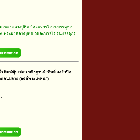
พระผงหลวงปู่ทิม วัดละหารไร่ รุ่นบรรจุกรุ
ติ พระผงหลวงปู่ทิม วัดละหารไร่ รุ่นบรรจุกรุ
่ว พิมพ์ซุ้มเปลวเพลิงฐานผ้าทิพย์ ลงรักปิด
ยาตอนปลาย (องค์พระเทหนา)
าย