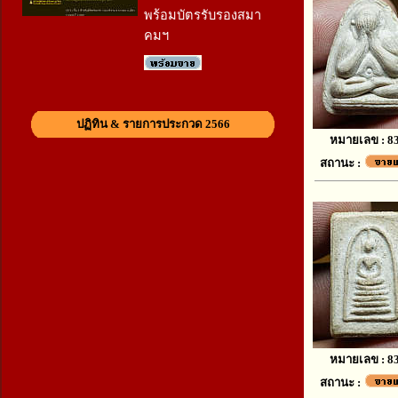
พร้อมบัตรรับรองสมา
คมฯ
ปฏิทิน & รายการประกวด 2566
หมายเลข : 8
สถานะ :
หมายเลข : 8
สถานะ :