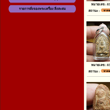
หมายเลข : 8
รายการสั่งจองพระเครื่อง สิ่งสะสม
สถานะ :
หมายเลข : 8
สถานะ :