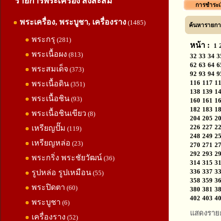
รายการพระเครื่อง สิ่งสะสม
การชำระเ
พระเครื่อง, พระบูชา, เครื่องราง
(1485)
ค้นหารายการ
พระกรุ
(281)
หน้า :
1
พระเนื้อผง
(813)
32
33
34
3
62
63
64
6
พระสมเด็จ
(373)
92
93
94
9
116
117
1
พระเนื้อดิน
(351)
138
139
1
พระเนื้อชิน
(93)
160
161
1
182
183
1
พระเนื้อชินเขียว
(8)
204
205
2
226
227
2
เหรียญปั๊ม
(119)
248
249
2
เหรียญหล่อ
(23)
270
271
2
292
293
2
พระกริ่ง พระชัยวัฒน์
(36)
314
315
3
336
337
3
รูปหล่อ รูปเหมือน
(55)
358
359
3
พระปิดตา
(60)
380
381
3
402
403
4
พระบูชา
(6)
แสดงราย
เครื่องราง
(52)