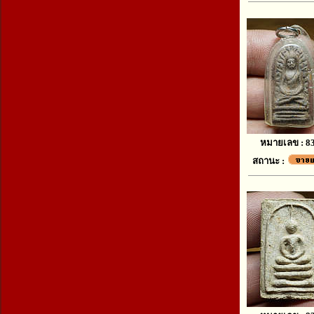
หมายเลข : 8
สถานะ :