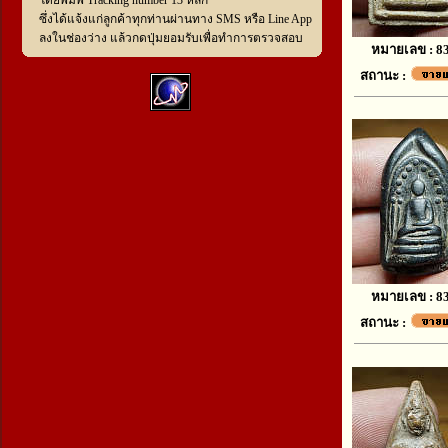
โดยพิมพ์ Tracking number 13 หลัก
ซึ่งได้แจ้งแก่ลูกค้าทุกท่านผ่านทาง SMS หรือ Line App
ลงในช่องว่าง แล้วกดปุ่มยอมรับเพื่อทำการตรวจสอบ
หมายเลข : 8
สถานะ :
หมายเลข : 8
สถานะ :