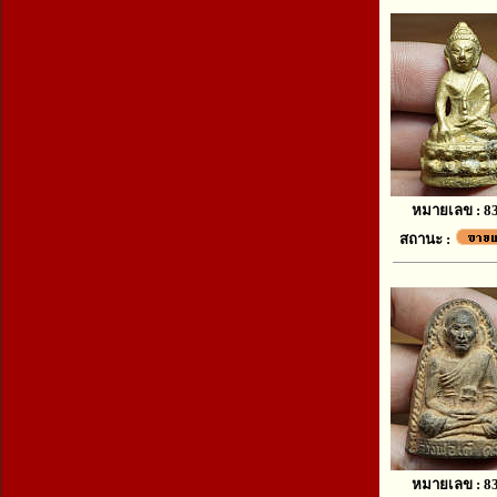
หมายเลข : 8
สถานะ :
หมายเลข : 8