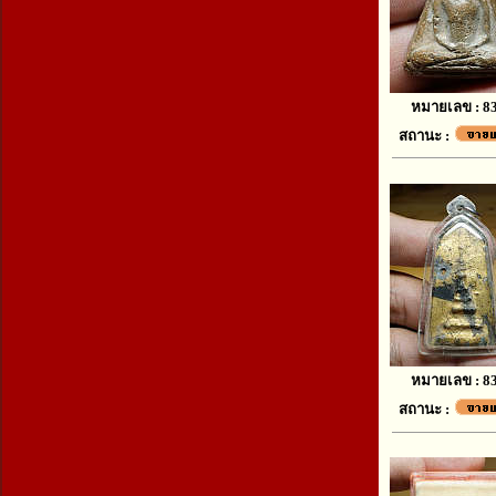
หมายเลข : 8
สถานะ :
หมายเลข : 8
สถานะ :