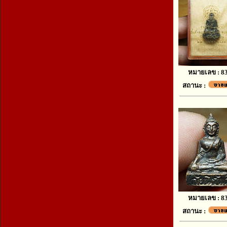
หมายเลข : 8
สถานะ :
หมายเลข : 8
สถานะ :