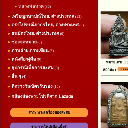
หลวงพ่อทวด
(36)
เหรียญกษาปณ์ไทย, ต่างประเทศ
(13)
ตราไปรษณียากรไทย, ต่างประเทศ
(0)
ธนบัตรไทย, ต่างประเทศ
(0)
ซองจดหมาย
(0)
ภาพถ่าย ภาพเขียน
(6)
หนังสือ/คู่มือ
(0)
หมายเลข : 8
อุปกรณ์เพื่อการสะสม
(0)
สถานะ :
อื่น ๆ
(4)
ติดรางวัล/บัตรรับรอง
(15)
กล้องส่องพระโปรดีจาก Lazada
สาระ พระเครื่องของสะสม
รายการใหม่เดือนนี้ (6)