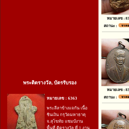
หมายเลข : 8
สถานะ :
พระติดรางวัล, บัตรรับรอง
หมายเลข : 8
สถานะ :
หมายเลข : 6363
พระลีลาข้างแจกัน เนื้อ
ชินเงิน กรุวัดมหาธาตุ
จ.สุโขทัย แชมป์งาน
พื้นที่ ติดรางวัล ที่ 1 งาน