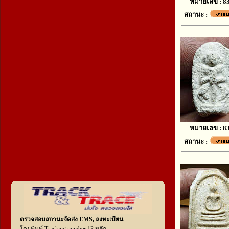
หมายเลข : 8
สถานะ :
หมายเลข : 8
สถานะ :
ตรวจสอบสถานะจัดส่ง EMS, ลงทะเบียน