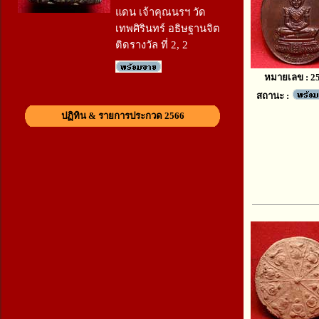
แดน เจ้าคุณนรฯ วัด
เทพศิรินทร์ อธิษฐานจิต
ติดรางวัล ที่ 2, 2
หมายเลข : 2
สถานะ :
ปฏิทิน & รายการประกวด 2566