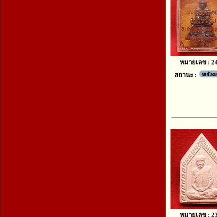
หมายเลข : 2
สถานะ :
หมายเลข : 2