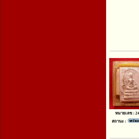
หมายเลข : 2
สถานะ :