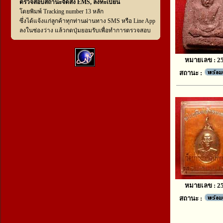
ตรวจสอบสถานะจัดส่ง EMS, ลงทะเบียน
โดยพิมพ์ Tracking number 13 หลัก
ซึ่งได้แจ้งแก่ลูกค้าทุกท่านผ่านทาง SMS หรือ Line App
ลงในช่องว่าง แล้วกดปุ่มยอมรับเพื่อทำการตรวจสอบ
หมายเลข : 2
สถานะ :
หมายเลข : 2
สถานะ :