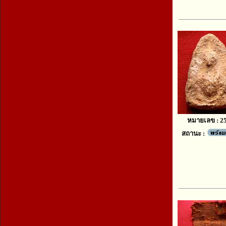
หมายเลข : 2
สถานะ :