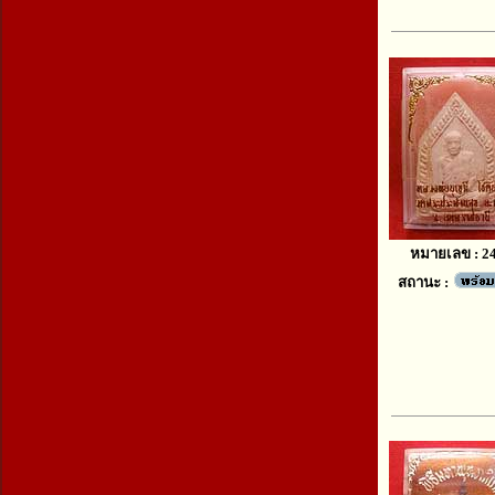
หมายเลข : 2
สถานะ :