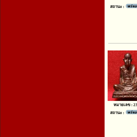
สถานะ :
หมายเลข : 2
สถานะ :