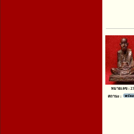
หมายเลข : 2
สถานะ :