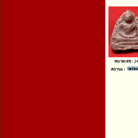
หมายเลข : 2
สถานะ :