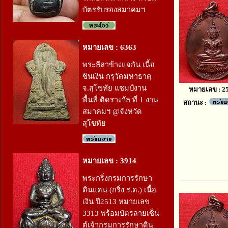
บัตรรับรองสมาคมฯ
หมายเลข : 6363
พระลีลาข้างแจกัน เนื้อ
ชินเงิน กรุวัดมหาธาตุ
จ.สุโขทัย แชมป์งาน
หมายเลข : 2
พื้นที่ ติดรางวัล ที่ 1 งาน
สถานะ :
สมาคมฯ @จังหวัด
สุโขทัย
หมายเลข : 3914
พระกริ่งกรมการรักษา
ดินแดน (กริ่ง ร.ด.) เนื้อ
เงิน ปี2513 หมายเลข
3313 พร้อมบัตรลายเซ็น
ต์เจ้ากรมการรักษาดิน