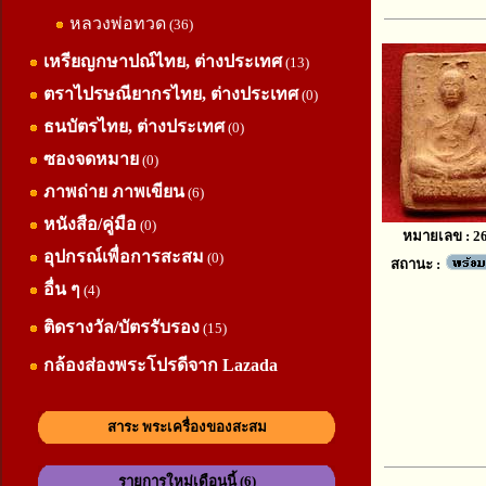
หลวงพ่อทวด
(36)
เหรียญกษาปณ์ไทย, ต่างประเทศ
(13)
ตราไปรษณียากรไทย, ต่างประเทศ
(0)
ธนบัตรไทย, ต่างประเทศ
(0)
ซองจดหมาย
(0)
ภาพถ่าย ภาพเขียน
(6)
หนังสือ/คู่มือ
(0)
หมายเลข : 2
อุปกรณ์เพื่อการสะสม
(0)
สถานะ :
อื่น ๆ
(4)
ติดรางวัล/บัตรรับรอง
(15)
กล้องส่องพระโปรดีจาก Lazada
สาระ พระเครื่องของสะสม
รายการใหม่เดือนนี้ (6)