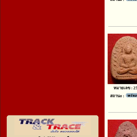
หมายเลข : 2
สถานะ :