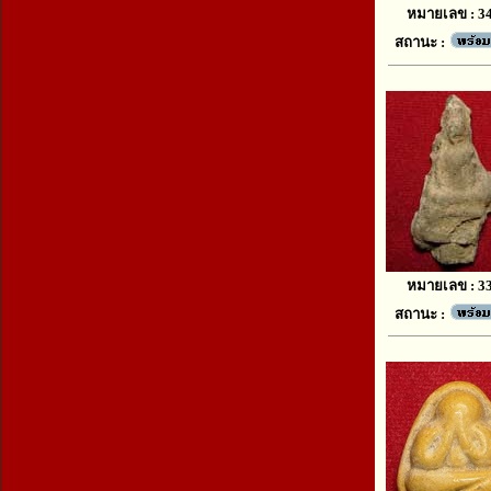
หมายเลข : 3
สถานะ :
หมายเลข : 3
สถานะ :