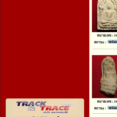
หมายเลข : 3
สถานะ :
หมายเลข : 3
สถานะ :