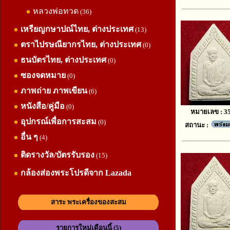
หลวงพ่อทวด
(36)
เหรียญกษาปณ์ไทย, ต่างประเทศ
(13)
ตราไปรษณียากรไทย, ต่างประเทศ
(0)
ธนบัตรไทย, ต่างประเทศ
(0)
ซองจดหมาย
(0)
ภาพถ่าย ภาพเขียน
(6)
หนังสือ/คู่มือ
(0)
หมายเลข : 3
อุปกรณ์เพื่อการสะสม
(0)
สถานะ :
อื่น ๆ
(4)
ติดรางวัล/บัตรรับรอง
(15)
กล้องส่องพระโปรดีจาก Lazada
สาระ พระเครื่องของสะสม
รายการใหม่เดือนนี้ (5)