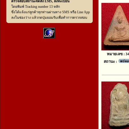
ตรวจสอบสถานะจัดส่ง EMS, ลงทะเบียน
โดยพิมพ์ Tracking number 13 หลัก
ซึ่งได้แจ้งแก่ลูกค้าทุกท่านผ่านทาง SMS หรือ Line App
ลงในช่องว่าง แล้วกดปุ่มยอมรับเพื่อทำการตรวจสอบ
หมายเลข : 3
สถานะ :