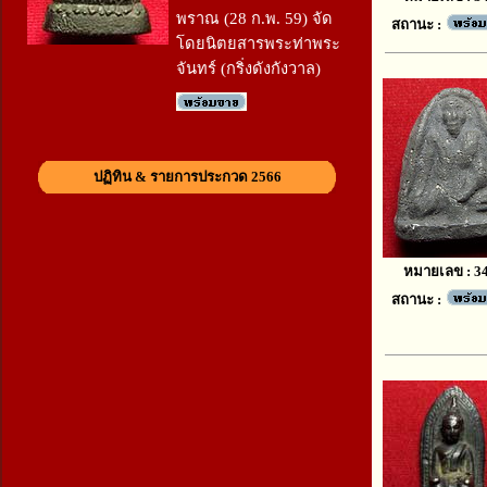
พราณ (28 ก.พ. 59) จัด
สถานะ :
โดยนิตยสารพระท่าพระ
จันทร์ (กริ่งดังกังวาล)
ปฏิทิน & รายการประกวด 2566
หมายเลข : 3
สถานะ :