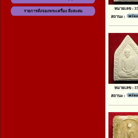
หมายเลข : 3
รายการสั่งจองพระเครื่อง สิ่งสะสม
สถานะ :
หมายเลข : 3
สถานะ :