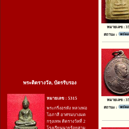
หมายเลข : 3
สถานะ :
พระติดรางวัล, บัตรรับรอง
หมายเลข : 5315
หมายเลข : 3
สถานะ :
พระกริ่งอรหัง หลวงพ่อ
โอภาสี อาศรมบางมด
กรุงเทพ ติดรางวัลที่ 2
โรงเรียนนายร้อยสาม