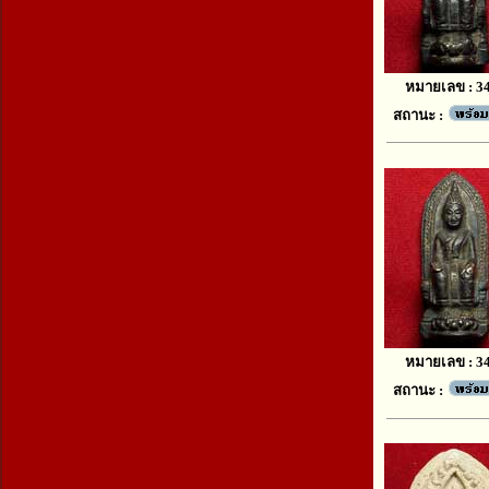
หมายเลข : 3
สถานะ :
หมายเลข : 3
สถานะ :