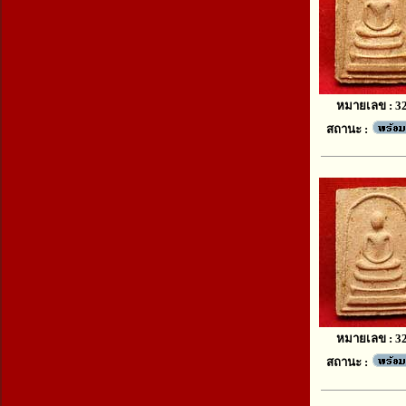
หมายเลข : 3
สถานะ :
หมายเลข : 3
สถานะ :