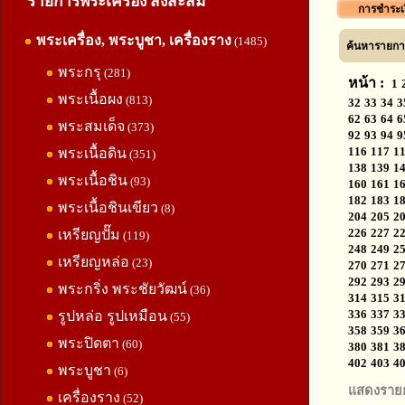
รายการพระเครื่อง สิ่งสะสม
การชำระเ
พระเครื่อง, พระบูชา, เครื่องราง
(1485)
ค้นหารายการ
พระกรุ
(281)
หน้า :
1
พระเนื้อผง
(813)
32
33
34
3
62
63
64
6
พระสมเด็จ
(373)
92
93
94
9
116
117
1
พระเนื้อดิน
(351)
138
139
1
พระเนื้อชิน
(93)
160
161
1
182
183
1
พระเนื้อชินเขียว
(8)
204
205
2
226
227
2
เหรียญปั๊ม
(119)
248
249
2
เหรียญหล่อ
(23)
270
271
2
292
293
2
พระกริ่ง พระชัยวัฒน์
(36)
314
315
3
336
337
3
รูปหล่อ รูปเหมือน
(55)
358
359
3
พระปิดตา
(60)
380
381
3
402
403
4
พระบูชา
(6)
แสดงราย
เครื่องราง
(52)