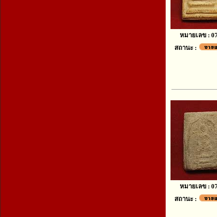
หมายเลข : 0
สถานะ :
หมายเลข : 0
สถานะ :