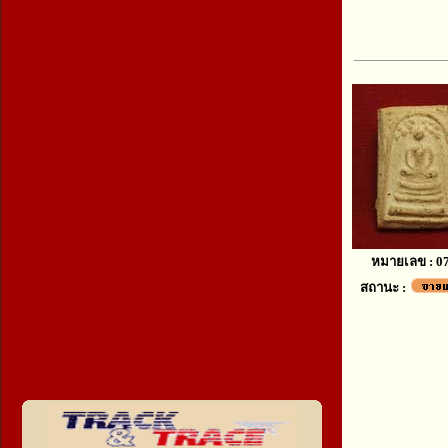
หมายเลข : 0
สถานะ :