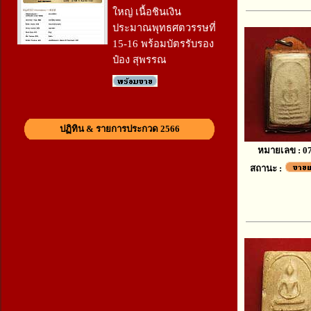
ใหญ่ เนื้อชินเงิน
ประมาณพุทธศตวรรษที่
15-16 พร้อมบัตรรับรอง
ป๋อง สุพรรณ
ปฏิทิน & รายการประกวด 2566
หมายเลข : 0
สถานะ :