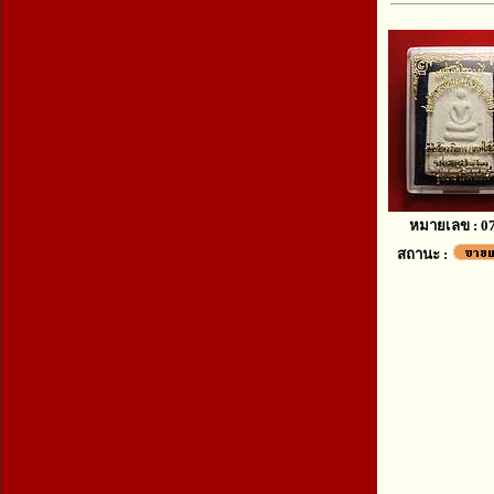
หมายเลข : 0
สถานะ :