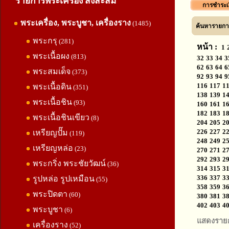
รายการพระเครื่อง สิ่งสะสม
การชำระเ
พระเครื่อง, พระบูชา, เครื่องราง
(1485)
ค้นหารายการ
พระกรุ
(281)
หน้า :
1
พระเนื้อผง
(813)
32
33
34
3
62
63
64
6
พระสมเด็จ
(373)
92
93
94
9
116
117
1
พระเนื้อดิน
(351)
138
139
1
พระเนื้อชิน
(93)
160
161
1
182
183
1
พระเนื้อชินเขียว
(8)
204
205
2
226
227
2
เหรียญปั๊ม
(119)
248
249
2
เหรียญหล่อ
(23)
270
271
2
292
293
2
พระกริ่ง พระชัยวัฒน์
(36)
314
315
3
336
337
3
รูปหล่อ รูปเหมือน
(55)
358
359
3
พระปิดตา
(60)
380
381
3
402
403
4
พระบูชา
(6)
แสดงราย
เครื่องราง
(52)