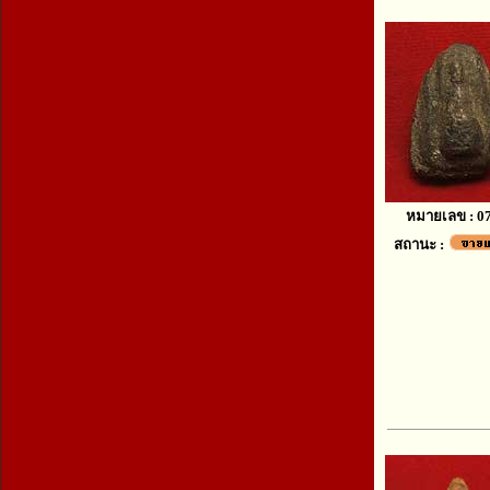
หมายเลข : 0
สถานะ :