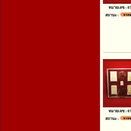
หมายเลข : 0
สถานะ :
หมายเลข : 0
สถานะ :