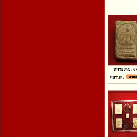
หมายเลข : 0
สถานะ :