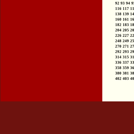
92
93
94
9
116
117
1
138
139
1
160
161
1
182
183
1
204
205
2
226
227
2
248
249
2
270
271
2
292
293
2
314
315
3
336
337
3
358
359
3
380
381
3
402
403
4