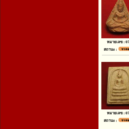
หมายเลข : 0
สถานะ :
หมายเลข : 0
สถานะ :