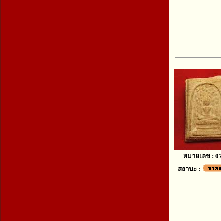
หมายเลข : 0
สถานะ :