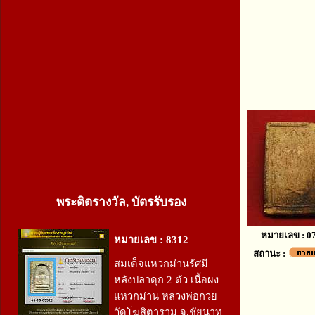
พระติดรางวัล, บัตรรับรอง
หมายเลข : 0
หมายเลข : 8312
สถานะ :
สมเด็จแหวกม่านรัศมี
หลังปลาดุก 2 ตัว เนื้อผง
แหวกม่าน หลวงพ่อกวย
วัดโฆสิตาราม จ.ชัยนาท