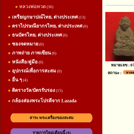
หลวงพ่อทวด
(36)
เหรียญกษาปณ์ไทย, ต่างประเทศ
(13)
ตราไปรษณียากรไทย, ต่างประเทศ
(0)
ธนบัตรไทย, ต่างประเทศ
(0)
ซองจดหมาย
(0)
ภาพถ่าย ภาพเขียน
(6)
หนังสือ/คู่มือ
(0)
หมายเลข : 0
อุปกรณ์เพื่อการสะสม
(0)
สถานะ :
อื่น ๆ
(4)
ติดรางวัล/บัตรรับรอง
(15)
กล้องส่องพระโปรดีจาก Lazada
สาระ พระเครื่องของสะสม
รายการใหม่เดือนนี้ (4)