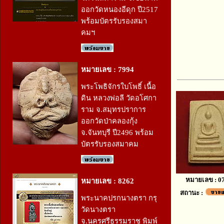
ออกวัดหนองอีดุก ปี2517
พร้อมบัตรรับรองสมา
คมฯ
หมายเลข : 7994
พระโพธิจักรใบโพธิ์ เนื้อ
ดิน หลวงพ่อลี วัดอโศกา
ราม จ.สมุทรปราการ
ออกวัดป่าคลองกุ้ง
จ.จันทบุรี ปี2496 พร้อม
บัตรรับรองสมาคม
หมายเลข : 0
หมายเลข : 8262
สถานะ :
พระนาคปรกนางตรา กรุ
วัดนางตรา
จ.นครศรีธรรมราช พิมพ์