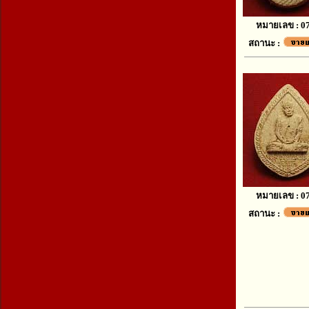
หมายเลข : 0
สถานะ :
หมายเลข : 0
สถานะ :