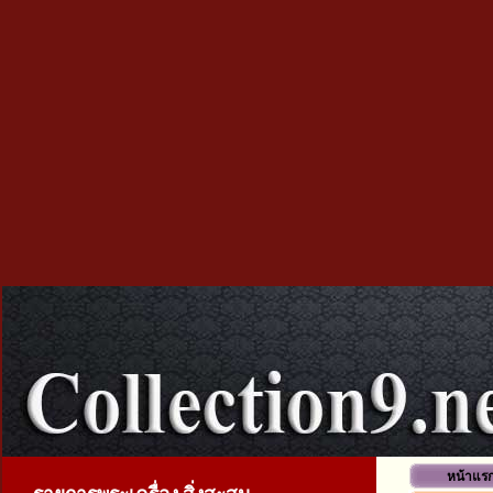
หน้าแร