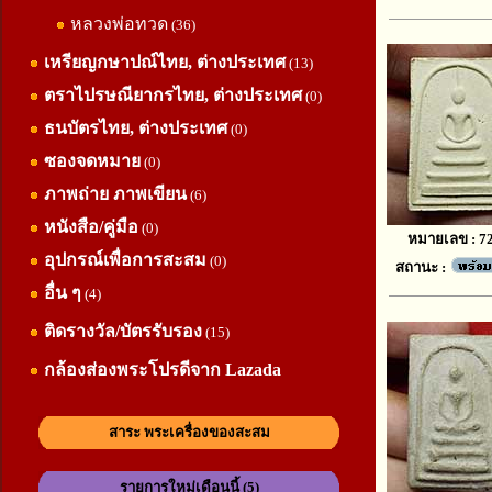
หลวงพ่อทวด
(36)
เหรียญกษาปณ์ไทย, ต่างประเทศ
(13)
ตราไปรษณียากรไทย, ต่างประเทศ
(0)
ธนบัตรไทย, ต่างประเทศ
(0)
ซองจดหมาย
(0)
ภาพถ่าย ภาพเขียน
(6)
หนังสือ/คู่มือ
(0)
หมายเลข : 7
อุปกรณ์เพื่อการสะสม
(0)
สถานะ :
อื่น ๆ
(4)
ติดรางวัล/บัตรรับรอง
(15)
กล้องส่องพระโปรดีจาก Lazada
สาระ พระเครื่องของสะสม
รายการใหม่เดือนนี้ (5)