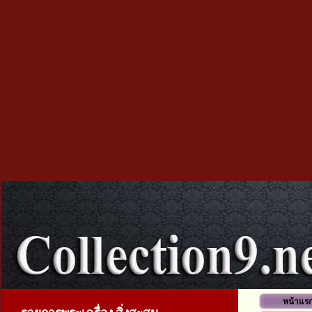
หน้าแร