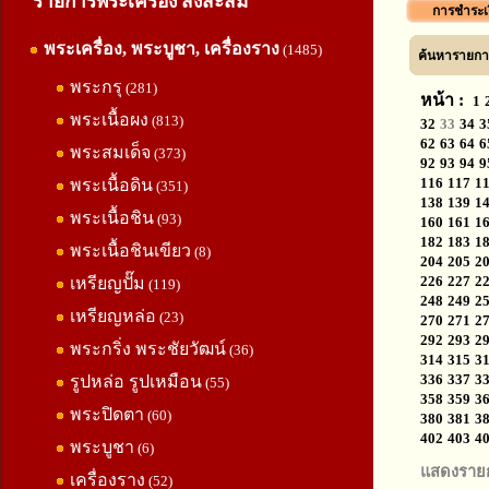
รายการพระเครื่อง สิ่งสะสม
การชำระเ
พระเครื่อง, พระบูชา, เครื่องราง
(1485)
ค้นหารายการ
พระกรุ
(281)
หน้า :
1
พระเนื้อผง
(813)
32
33
34
3
62
63
64
6
พระสมเด็จ
(373)
92
93
94
9
116
117
1
พระเนื้อดิน
(351)
138
139
1
พระเนื้อชิน
(93)
160
161
1
182
183
1
พระเนื้อชินเขียว
(8)
204
205
2
226
227
2
เหรียญปั๊ม
(119)
248
249
2
เหรียญหล่อ
(23)
270
271
2
292
293
2
พระกริ่ง พระชัยวัฒน์
(36)
314
315
3
336
337
3
รูปหล่อ รูปเหมือน
(55)
358
359
3
พระปิดตา
(60)
380
381
3
402
403
4
พระบูชา
(6)
แสดงราย
เครื่องราง
(52)