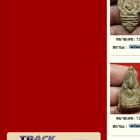
หมายเลข : 7
สถานะ :
หมายเลข : 7
สถานะ :