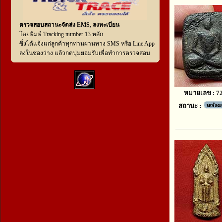
ตรวจสอบสถานะจัดส่ง EMS, ลงทะเบียน
โดยพิมพ์ Tracking number 13 หลัก
ซึ่งได้แจ้งแก่ลูกค้าทุกท่านผ่านทาง SMS หรือ Line App
ลงในช่องว่าง แล้วกดปุ่มยอมรับเพื่อทำการตรวจสอบ
หมายเลข : 7
สถานะ :