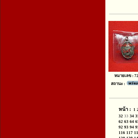
หมายเลข : 7
สถานะ :
หน้า :
1
32
33
34
3
62
63
64
6
92
93
94
9
116
117
1