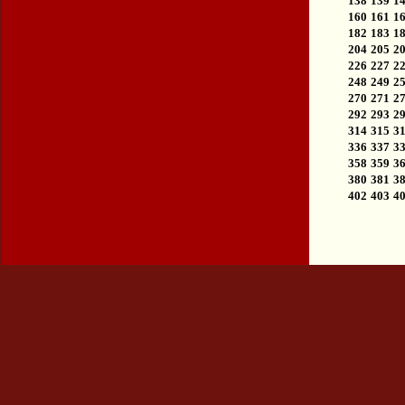
138
139
1
160
161
1
182
183
1
204
205
2
226
227
2
248
249
2
270
271
2
292
293
2
314
315
3
336
337
3
358
359
3
380
381
3
402
403
4