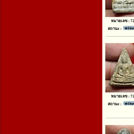
หมายเลข : 7
สถานะ :
หมายเลข : 7
สถานะ :