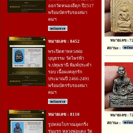
ออกวัดหนองอีดุก ปี2517
พร้อมบัตรรับรองสมา
คมฯ
หมายเลข : 7
หมายเลข : 8452
สถานะ :
พระปิดตาหลวงพ่อ
บุญธรรม วัดไพร่ฟ้า
จ.ปทุมธานี พิมพ์ประคำ
รอบ เนื้อผงคลุกรัก
ประมาณปี 2466-2491
พร้อมบัตรรับรองสมา
คมฯ
หมายเลข : 8110
หมายเลข : 7
สถานะ :
รูปหล่อโบราณอุดกริ่ง
รุ่นแรก หลวงพ่อแดง วัด