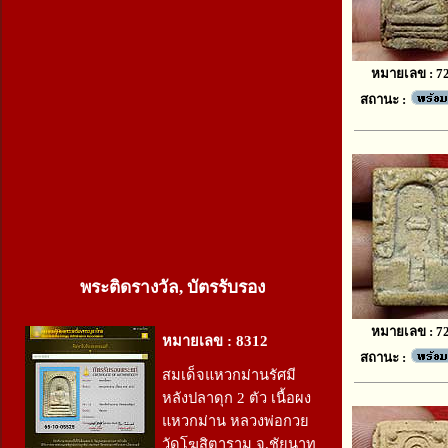
หมายเลข : 7
สถานะ :
พระติดรางวัล, บัตรรับรอง
หมายเลข : 7
หมายเลข : 8312
สถานะ :
สมเด็จแหวกม่านรัศมี
หลังปลาดุก 2 ตัว เนื้อผง
แหวกม่าน หลวงพ่อกวย
วัดโฆสิตาราม จ.ชัยนาท