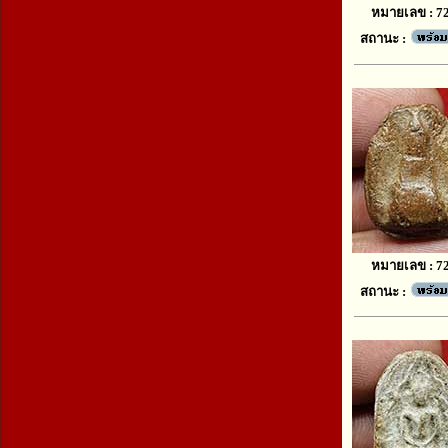
หมายเลข : 7
สถานะ :
หมายเลข : 7
สถานะ :