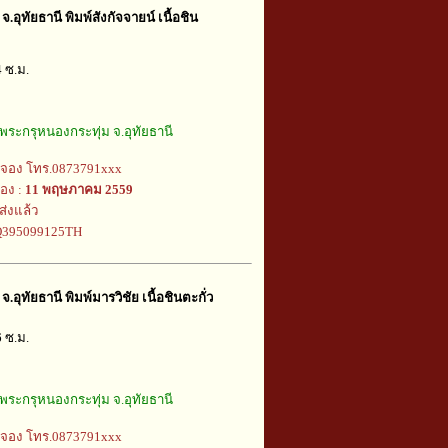
.อุทัยธานี พิมพ์สังกัจจายน์ เนื้อชิน
4 ซ.ม.
พระกรุหนองกระทุ่ม จ.อุทัยธานี
้จอง โทร.0873791xxx
อง :
11 พฤษภาคม 2559
ส่งแล้ว
EQ395099125TH
.อุทัยธานี พิมพ์มารวิชัย เนื้อชินตะกั่ว
6 ซ.ม.
พระกรุหนองกระทุ่ม จ.อุทัยธานี
้จอง โทร.0873791xxx