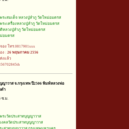
พระสมเด็จ หลวงปู่ลำภู วัดใหม่อมตรส
พระเครื่องหลวงปู่ลำภู วัดใหม่อมตรส
ัติหลวงปู่ลำภู วัดใหม่อมตรส
หม่อมตรส
้จอง โทร.0817901xxx
อง :
26 พฤษภาคม 2556
ส่งแล้ว
j856702845th
ญาวาส จ.กรุงเทพ ปี2506 พิมพ์หลวงพ่อ
้อดำ
6 ซ.ม.
พระวัดประสาทบุญญาวาส
ุมงคลวัดประสาทบุญญาวาส
ประสาทบุญญาวาส กรุงเทพมหานคร