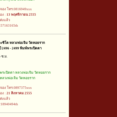
้จอง โทร.0816949xxx
อง :
13 พฤศจิกายน 2555
ส่งแล้ว
j457163165th
ะชิโต หลวงพ่อเจิม วัดหอยราก
 2496 - 2499 พิมพ์พระปิดตา
5 ซ.ม.
พระปิดตา หลวงพ่อเจิม วัดหอยราก
หลวงพ่อเจิม วัดหอยราก
้จอง โทร.0897375xxx
อง :
21 สิงหาคม 2555
ส่งแล้ว
j218940494th