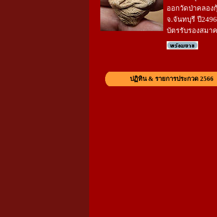
ออกวัดป่าคลองกุ
จ.จันทบุรี ปี249
บัตรรับรองสมา
ปฏิทิน & รายการประกวด 2566