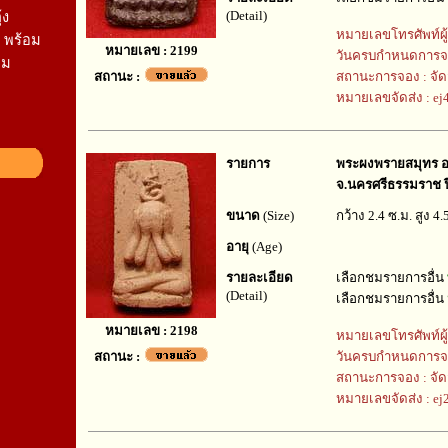
(Detail)
้ง
หมายเลขโทรศัพท์ผู
6 พร้อม
หมายเลข : 2199
วันครบกำหนดการจ
คม
สถานะ :
สถานะการจอง : จัด
หมายเลขจัดส่ง : e
รายการ
พระผงพรายสมุทร อ
จ.นครศรีธรรมราช ปี
ขนาด
(Size)
กว้าง 2.4 ซ.ม. สูง 4.
อายุ
(Age)
รายละเอียด
เลือกชมรายการอื่น
(Detail)
เลือกชมรายการอื่น
หมายเลข : 2198
หมายเลขโทรศัพท์ผู
สถานะ :
วันครบกำหนดการจ
สถานะการจอง : จัด
หมายเลขจัดส่ง : e