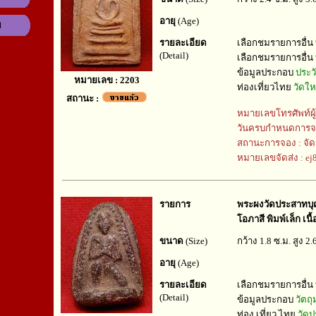
อายุ
(Age)
ม
รายละเอียด
เลือกชมรายการอื่น
(Detail)
เลือกชมรายการอื่น
ข้อมูลประกอบ
ประว
หมายเลข : 2203
ท่องเที่ยวไทย
วัดใ
สถานะ :
หมายเลขโทรศัพท์ผู
วันครบกำหนดการจ
สถานะการจอง : จัด
หมายเลขจัดส่ง : e
รายการ
พระผงวัดประสาทบุญ
โอภาสี พิมพ์เล็ก เนื
ขนาด
(Size)
กว้าง 1.8 ซ.ม. สูง 2.
อายุ
(Age)
รายละเอียด
เลือกชมรายการอื่น
(Detail)
ข้อมูลประกอบ
วัตถ
ท่อง เที่ยว ไทย
วัด