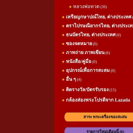
หลวงพ่อทวด
(36)
เหรียญกษาปณ์ไทย, ต่างประเทศ
ตราไปรษณียากรไทย, ต่างประเ
ธนบัตรไทย, ต่างประเทศ
(0)
ซองจดหมาย
(0)
ภาพถ่าย ภาพเขียน
(6)
หนังสือ/คู่มือ
(0)
อุปกรณ์เพื่อการสะสม
(0)
อื่น ๆ
(4)
ติดรางวัล/บัตรรับรอง
(15)
กล้องส่องพระโปรดีจาก Lazada
สาระ พระเครื่องของสะสม
รายการใหม่เดือนนี้ (6)