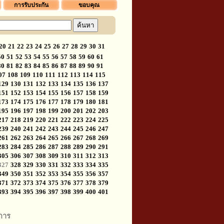
การรับประกัน
ขอบคุณ
20
21
22
23
24
25
26
27
28
29
30
31
50
51
52
53
54
55
56
57
58
59
60
61
80
81
82
83
84
85
86
87
88
89
90
91
07
108
109
110
111
112
113
114
115
129
130
131
132
133
134
135
136
137
151
152
153
154
155
156
157
158
159
173
174
175
176
177
178
179
180
181
195
196
197
198
199
200
201
202
203
217
218
219
220
221
222
223
224
225
239
240
241
242
243
244
245
246
247
261
262
263
264
265
266
267
268
269
283
284
285
286
287
288
289
290
291
305
306
307
308
309
310
311
312
313
327
328
329
330
331
332
333
334
335
349
350
351
352
353
354
355
356
357
371
372
373
374
375
376
377
378
379
393
394
395
396
397
398
399
400
401
การ