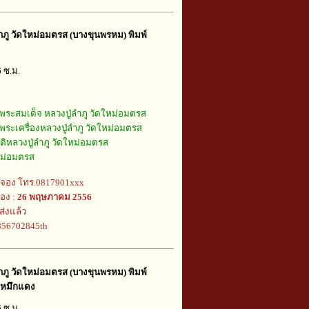
ำภู วัดใหม่อมตรส (บางขุนพรหม) พิมพ์
6 ซ.ม.
พระสมเด็จ หลวงปู่ลำภู วัดใหม่อมตรส
พระเครื่องหลวงปู่ลำภู วัดใหม่อมตรส
ัติหลวงปู่ลำภู วัดใหม่อมตรส
หม่อมตรส
้จอง โทร.0817901xxx
อง :
26 พฤษภาคม 2556
ส่งแล้ว
j856702845th
ำภู วัดใหม่อมตรส (บางขุนพรหม) พิมพ์
ต์หมึกแดง
6 ซ.ม.