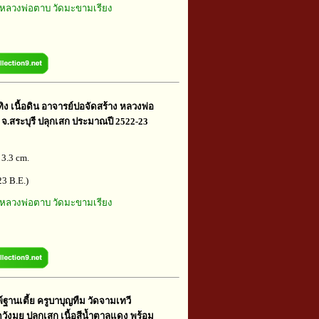
หลวงพ่อตาบ วัดมะขามเรียง
 เนื้อดิน อาจารย์ปอจัดสร้าง หลวงพ่อ
จ.สระบุรี ปลุกเสก ประมาณปี 2522-23
 3.3 cm.
3 B.E.)
หลวงพ่อตาบ วัดมะขามเรียง
์ฐานเตี้ย ครูบาบุญทืม วัดจามเทวี
ัดวังมุย ปลุกเสก เนื้อสีน้ำตาลแดง พร้อม