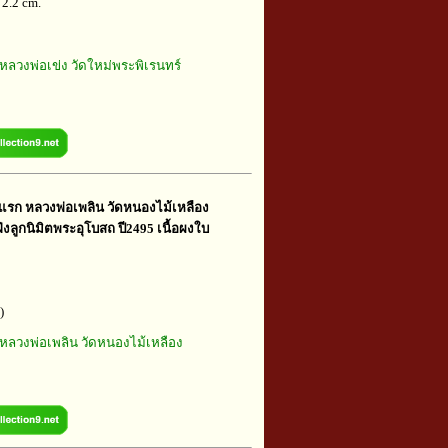
 2.2 cm.
หลวงพ่อเข่ง วัดใหม่พระพิเรนทร์
่นแรก หลวงพ่อเพลิน วัดหนองไม้เหลือง
ังลูกนิมิตพระอุโบสถ ปี2495 เนื้อผงใบ
)
หลวงพ่อเพลิน วัดหนองไม้เหลือง