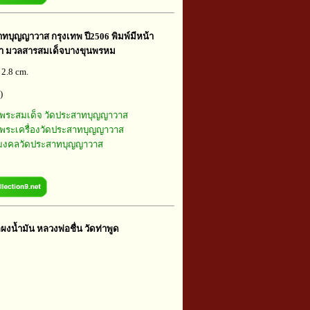
ทบุญญาวาส กรุงเทพ ปี2506 พิมพ์มีหน้า
้อดำ มวลสารสมเด็จบางขุนพรหม
 2.8 cm.
)
พระสมเด็จ วัดประสาทบุญญาวาส
พระเครื่องวัดประสาทบุญญาวาส
ุมงคลวัดประสาทบุญญาวาส
อผงน้ำมัน หลวงพ่อชื่น วัดท่าพูด