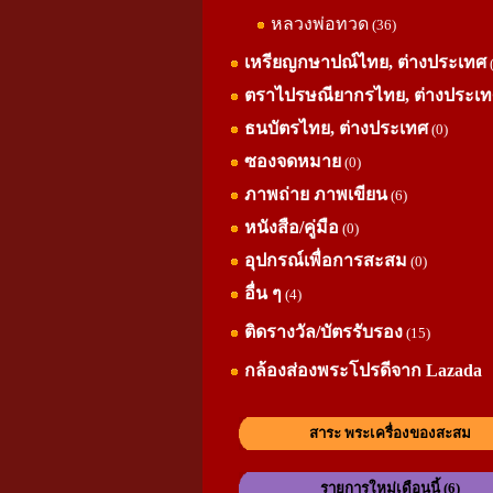
หลวงพ่อทวด
(36)
เหรียญกษาปณ์ไทย, ต่างประเทศ
ตราไปรษณียากรไทย, ต่างประเ
ธนบัตรไทย, ต่างประเทศ
(0)
ซองจดหมาย
(0)
ภาพถ่าย ภาพเขียน
(6)
หนังสือ/คู่มือ
(0)
อุปกรณ์เพื่อการสะสม
(0)
อื่น ๆ
(4)
ติดรางวัล/บัตรรับรอง
(15)
กล้องส่องพระโปรดีจาก Lazada
สาระ พระเครื่องของสะสม
รายการใหม่เดือนนี้ (6)