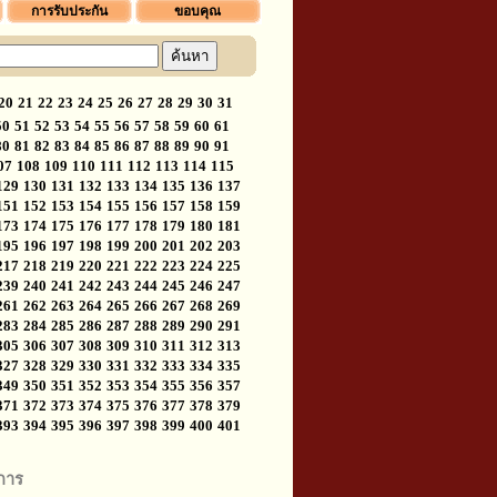
การรับประกัน
ขอบคุณ
20
21
22
23
24
25
26
27
28
29
30
31
50
51
52
53
54
55
56
57
58
59
60
61
80
81
82
83
84
85
86
87
88
89
90
91
07
108
109
110
111
112
113
114
115
129
130
131
132
133
134
135
136
137
151
152
153
154
155
156
157
158
159
173
174
175
176
177
178
179
180
181
195
196
197
198
199
200
201
202
203
217
218
219
220
221
222
223
224
225
239
240
241
242
243
244
245
246
247
261
262
263
264
265
266
267
268
269
283
284
285
286
287
288
289
290
291
305
306
307
308
309
310
311
312
313
327
328
329
330
331
332
333
334
335
349
350
351
352
353
354
355
356
357
371
372
373
374
375
376
377
378
379
393
394
395
396
397
398
399
400
401
การ