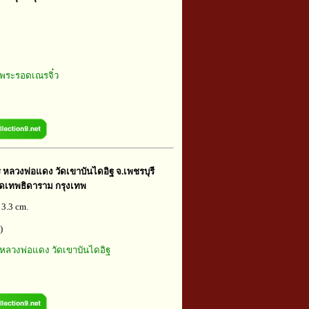
พระรอดเณรจิ๋ว
หลวงพ่อแดง วัดเขาบันไดอิฐ จ.เพชรบุรี
วัดเทพธิดาราม กรุงเทพ
 3.3 cm.
)
หลวงพ่อแดง วัดเขาบันไดอิฐ