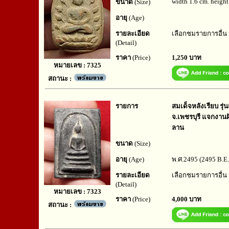
width 1.6 cm. height
ขนาด
(Size)
อายุ
(Age)
รายละเอียด
เลือกชมรายการอื่น
(Detail)
ราคา
(Price)
1,250 บาท
หมายเลข : 7325
สถานะ :
รายการ
สมเด็จหลังเรียบ รุ
จ.เพชรบุรี แจกงานฝ
ลาน
ขนาด
(Size)
อายุ
(Age)
พ.ศ.2495 (2495 B.E.
รายละเอียด
เลือกชมรายการอื่น
(Detail)
หมายเลข : 7323
ราคา
(Price)
4,000 บาท
สถานะ :