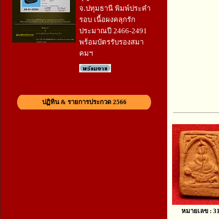
จ.ปทุมธานี พิมพ์ประคำ
รอบ เนื้อผงคลุกรัก
ประมาณปี 2466-2491
พร้อมบัตรรับรองสมา
คมฯ
ปฏิทิน & รายการประกวด 2566
หมายเลข : 3