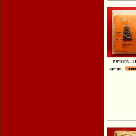
หมายเลข : 3
สถานะ :