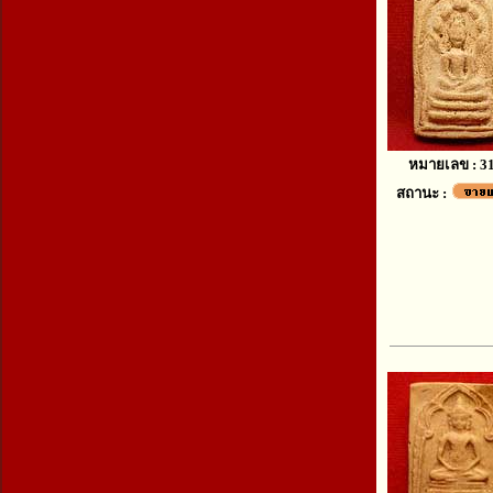
หมายเลข : 3
สถานะ :