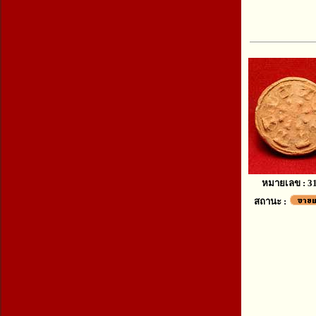
หมายเลข : 3
สถานะ :