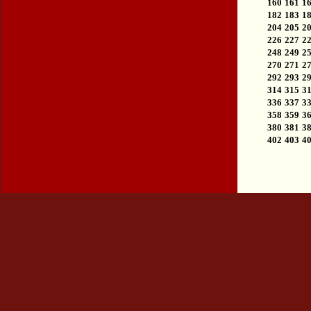
160
161
1
182
183
1
204
205
2
226
227
2
248
249
2
270
271
2
292
293
2
314
315
3
336
337
3
358
359
3
380
381
3
402
403
4