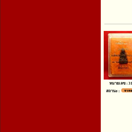
หมายเลข : 3
สถานะ :