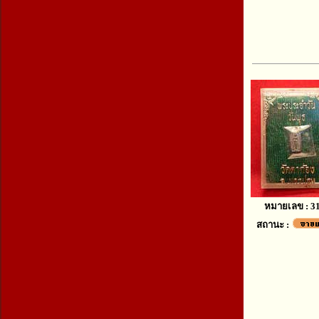
หมายเลข : 3
สถานะ :