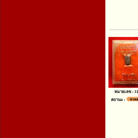
หมายเลข : 3
สถานะ :