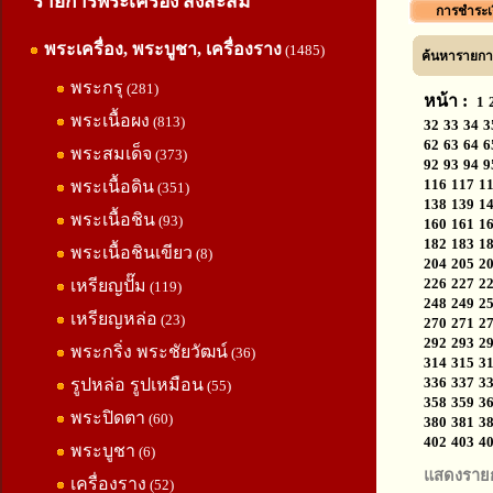
รายการพระเครื่อง สิ่งสะสม
การชำระเ
พระเครื่อง, พระบูชา, เครื่องราง
(1485)
ค้นหารายการ
พระกรุ
(281)
หน้า :
1
พระเนื้อผง
(813)
32
33
34
3
62
63
64
6
พระสมเด็จ
(373)
92
93
94
9
116
117
1
พระเนื้อดิน
(351)
138
139
1
พระเนื้อชิน
(93)
160
161
1
182
183
1
พระเนื้อชินเขียว
(8)
204
205
2
226
227
2
เหรียญปั๊ม
(119)
248
249
2
เหรียญหล่อ
(23)
270
271
2
292
293
2
พระกริ่ง พระชัยวัฒน์
(36)
314
315
3
336
337
3
รูปหล่อ รูปเหมือน
(55)
358
359
3
พระปิดตา
(60)
380
381
3
402
403
4
พระบูชา
(6)
แสดงราย
เครื่องราง
(52)