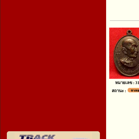
หมายเลข : 3
สถานะ :