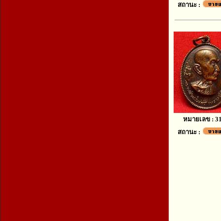
สถานะ :
หมายเลข : 3
สถานะ :