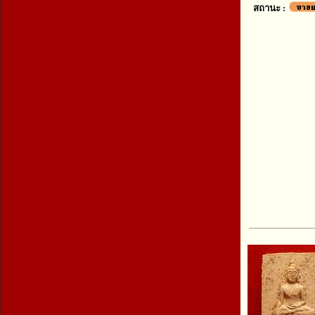
สถานะ :