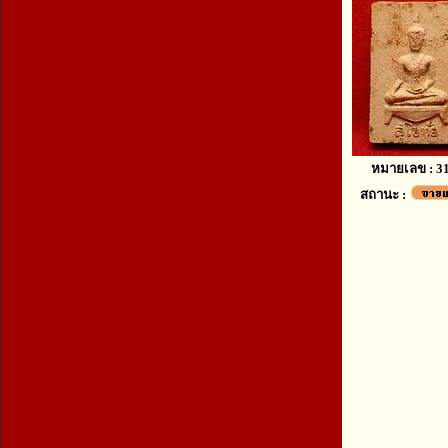
หมายเลข : 3
สถานะ :