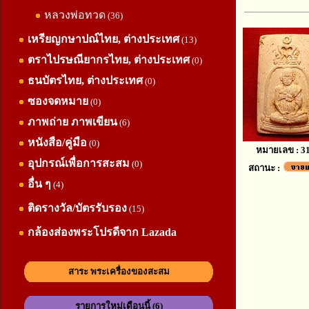
หลวงพ่อทวด
(36)
เหรียญกษาปณ์ไทย, ต่างประเทศ
(13)
ตราไปรษณียากรไทย, ต่างประเทศ
(0)
ธนบัตรไทย, ต่างประเทศ
(0)
ซองจดหมาย
(0)
ภาพถ่าย ภาพเขียน
(6)
หนังสือ/คู่มือ
(0)
หมายเลข : 3
อุปกรณ์เพื่อการสะสม
(0)
สถานะ :
อื่น ๆ
(4)
ติดรางวัล/บัตรรับรอง
(15)
กล้องส่องพระโปรดีจาก Lazada
สาระ พระเครื่องของสะสม
รายการใหม่เดือนนี้ (6)