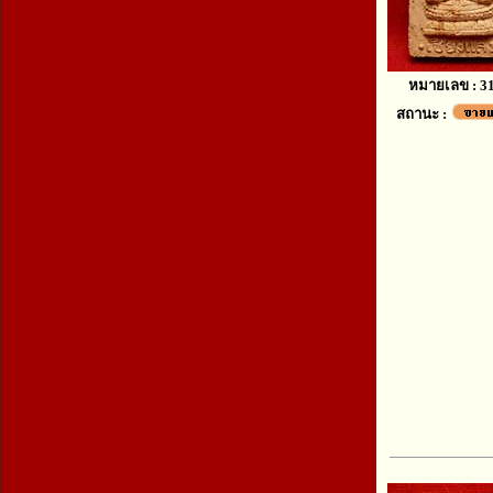
หมายเลข : 3
สถานะ :