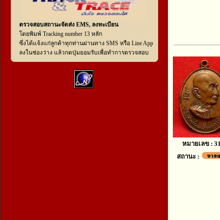
ตรวจสอบสถานะจัดส่ง EMS, ลงทะเบียน
โดยพิมพ์ Tracking number 13 หลัก
ซึ่งได้แจ้งแก่ลูกค้าทุกท่านผ่านทาง SMS หรือ Line App
ลงในช่องว่าง แล้วกดปุ่มยอมรับเพื่อทำการตรวจสอบ
หมายเลข : 3
สถานะ :