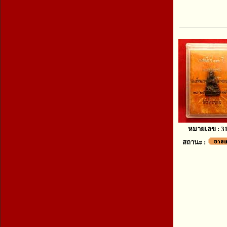
หมายเลข : 3
สถานะ :