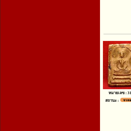
หมายเลข : 3
สถานะ :