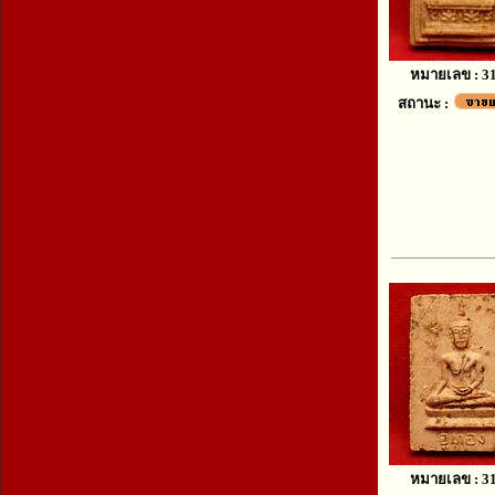
หมายเลข : 3
สถานะ :
หมายเลข : 3