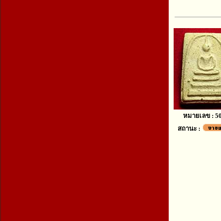
หมายเลข : 5
สถานะ :