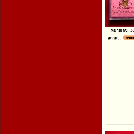
หมายเลข : 5
สถานะ :