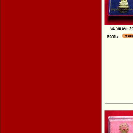
หมายเลข : 5
สถานะ :