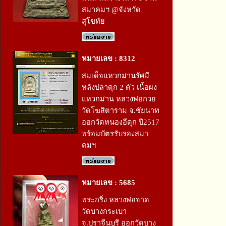
สมาคมฯ @จังหวัด
สุโขทัย
หมายเลข : 8312
สมเด็จแหวกม่านรัศมี
หลังปลาดุก 2 ตัว เนื้อผง
แหวกม่าน หลวงพ่อกวย
วัดโฆสิตาราม จ.ชัยนาท
ออกวัดหนองอีดุก ปี2517
พร้อมบัตรรับรองสมา
คมฯ
หมายเลข : 5685
พระกริ่ง หลวงพ่อจาด
วัดบางกระเบา
จ.ปราจีนบุรี ออกวัดบาง