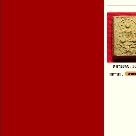
หมายเลข : 5
สถานะ :