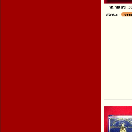
หมายเลข : 5
สถานะ :