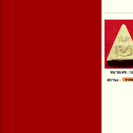
หมายเลข : 5
สถานะ :