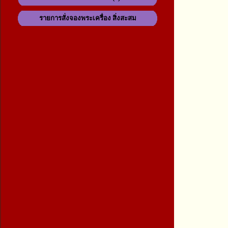
รายการสั่งจองพระเครื่อง สิ่งสะสม