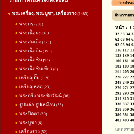
รายการพระเครื่อง สิ่งสะสม
การชำระเ
พระเครื่อง, พระบูชา, เครื่องราง
(1485)
ค้นหารายการ
พระกรุ
(281)
หน้า :
1
พระเนื้อผง
(813)
32
33
34
3
62
63
64
6
พระสมเด็จ
(373)
92
93
94
9
116
117
1
พระเนื้อดิน
(351)
138
139
1
พระเนื้อชิน
(93)
160
161
1
182
183
1
พระเนื้อชินเขียว
(8)
204
205
2
226
227
2
เหรียญปั๊ม
(119)
248
249
2
เหรียญหล่อ
(23)
270
271
2
292
293
2
พระกริ่ง พระชัยวัฒน์
(36)
314
315
3
336
337
3
รูปหล่อ รูปเหมือน
(55)
358
359
3
พระปิดตา
(60)
380
381
3
402
403
4
พระบูชา
(6)
แสดงราย
เครื่องราง
(52)