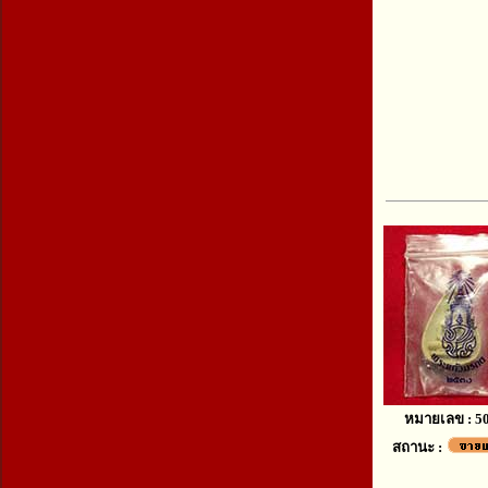
หมายเลข : 5
สถานะ :