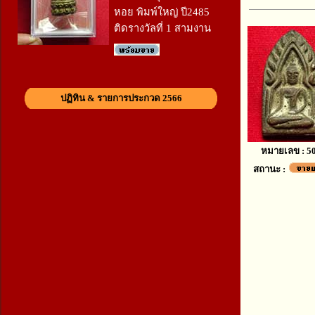
หอย พิมพ์ใหญ่ ปี2485
ติดรางวัลที่ 1 สามงาน
ปฏิทิน & รายการประกวด 2566
หมายเลข : 5
สถานะ :