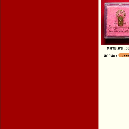
หมายเลข : 5
สถานะ :