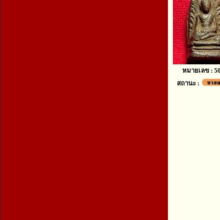
หมายเลข : 5
สถานะ :