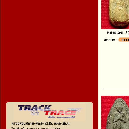
หมายเลข : 5
สถานะ :
ตรวจสอบสถานะจัดส่ง EMS, ลงทะเบียน