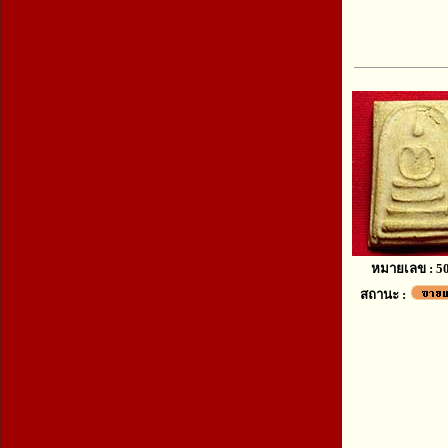
หมายเลข : 5
สถานะ :