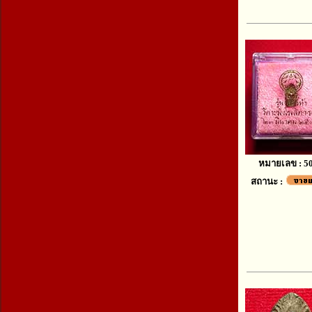
หมายเลข : 5
สถานะ :