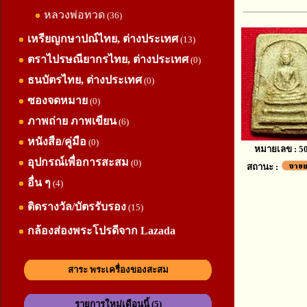
หลวงพ่อทวด
(36)
เหรียญกษาปณ์ไทย, ต่างประเทศ
(13)
ตราไปรษณียากรไทย, ต่างประเทศ
(0)
ธนบัตรไทย, ต่างประเทศ
(0)
ซองจดหมาย
(0)
ภาพถ่าย ภาพเขียน
(6)
หนังสือ/คู่มือ
(0)
หมายเลข : 5
อุปกรณ์เพื่อการสะสม
(0)
สถานะ :
อื่น ๆ
(4)
ติดรางวัล/บัตรรับรอง
(15)
กล้องส่องพระโปรดีจาก Lazada
สาระ พระเครื่องของสะสม
รายการใหม่เดือนนี้ (5)