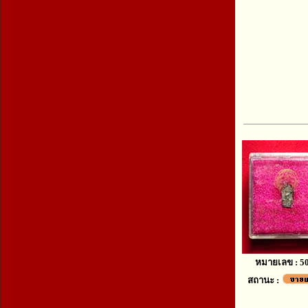
หมายเลข : 5
สถานะ :