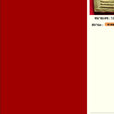
หมายเลข : 5
สถานะ :