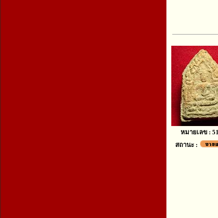
หมายเลข : 5
สถานะ :