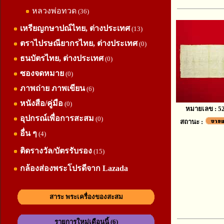
หลวงพ่อทวด
(36)
เหรียญกษาปณ์ไทย, ต่างประเทศ
(13)
ตราไปรษณียากรไทย, ต่างประเทศ
(0)
ธนบัตรไทย, ต่างประเทศ
(0)
ซองจดหมาย
(0)
ภาพถ่าย ภาพเขียน
(6)
หนังสือ/คู่มือ
(0)
หมายเลข : 5
อุปกรณ์เพื่อการสะสม
(0)
สถานะ :
อื่น ๆ
(4)
ติดรางวัล/บัตรรับรอง
(15)
กล้องส่องพระโปรดีจาก Lazada
สาระ พระเครื่องของสะสม
รายการใหม่เดือนนี้ (6)