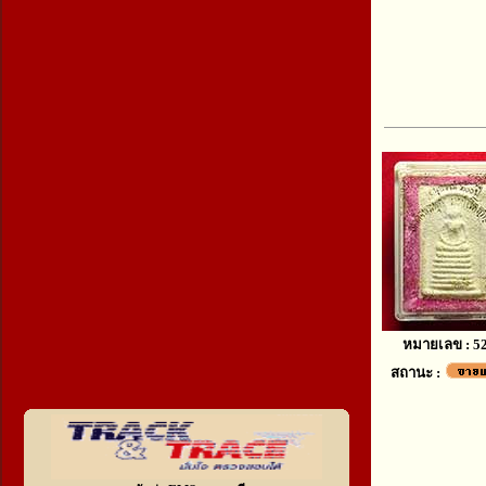
หมายเลข : 5
สถานะ :