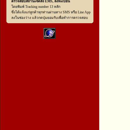
ตรวจสอบสถานะจัดส่ง EMS, ลงทะเบียน
โดยพิมพ์ Tracking number 13 หลัก
ซึ่งได้แจ้งแก่ลูกค้าทุกท่านผ่านทาง SMS หรือ Line App
ลงในช่องว่าง แล้วกดปุ่มยอมรับเพื่อทำการตรวจสอบ