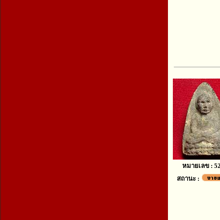
หมายเลข : 5
สถานะ :