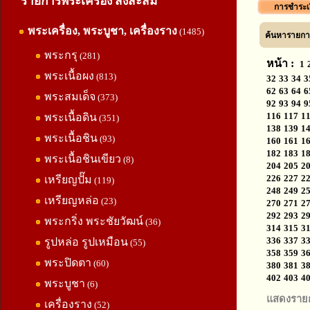
รายการพระเครื่อง สิ่งสะสม
การชำระเ
พระเครื่อง, พระบูชา, เครื่องราง
(1485)
ค้นหารายการ
พระกรุ
(281)
หน้า :
1
พระเนื้อผง
(813)
32
33
34
3
62
63
64
6
พระสมเด็จ
(373)
92
93
94
9
116
117
1
พระเนื้อดิน
(351)
138
139
1
พระเนื้อชิน
(93)
160
161
1
182
183
1
พระเนื้อชินเขียว
(8)
204
205
2
226
227
2
เหรียญปั๊ม
(119)
248
249
2
เหรียญหล่อ
(23)
270
271
2
292
293
2
พระกริ่ง พระชัยวัฒน์
(36)
314
315
3
336
337
3
รูปหล่อ รูปเหมือน
(55)
358
359
3
พระปิดตา
(60)
380
381
3
402
403
4
พระบูชา
(6)
แสดงราย
เครื่องราง
(52)