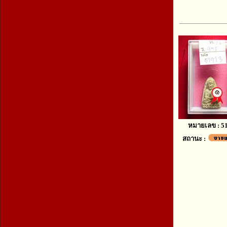
หมายเลข : 5
สถานะ :