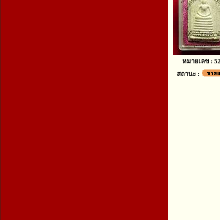
หมายเลข : 5
สถานะ :