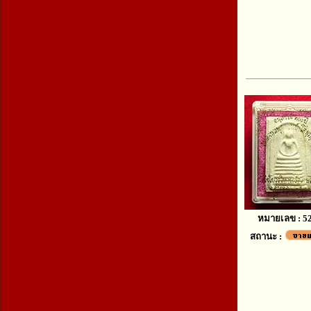
หมายเลข : 5
สถานะ :