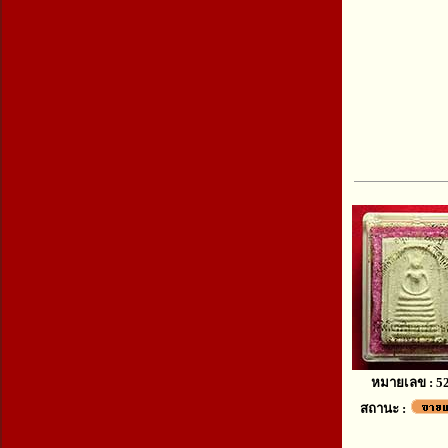
หมายเลข : 5
สถานะ :