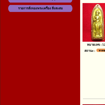
รายการสั่งจองพระเครื่อง สิ่งสะสม
หมายเลข : 5
สถานะ :