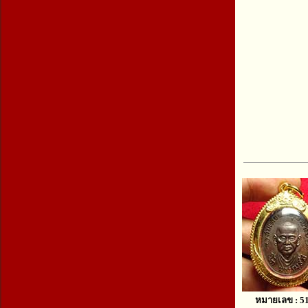
หมายเลข : 5