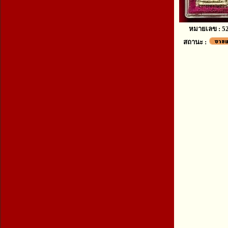
หมายเลข : 5
สถานะ :