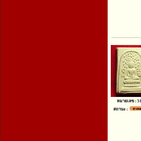
หมายเลข : 5
สถานะ :