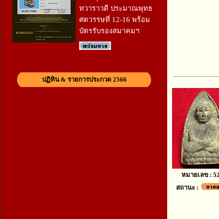
ทวาราวดี ประมาณพุทธ
ศตวรรษที่ 12-16 พร้อม
บัตรรับรองสมาคมฯ
ปฏิทิน & รายการประกวด 2566
หมายเลข : 5
สถานะ :