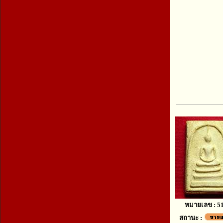
หมายเลข : 5
สถานะ :