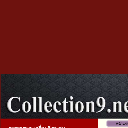
หน้าแร