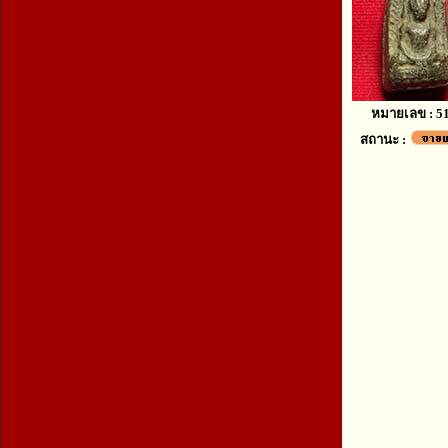
หมายเลข : 5
สถานะ :