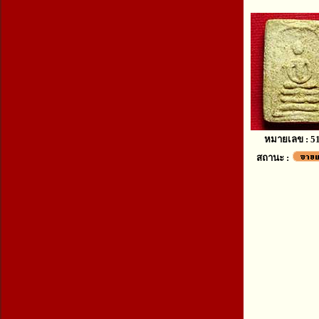
หมายเลข : 5
สถานะ :