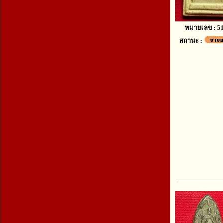
หมายเลข : 5
สถานะ :