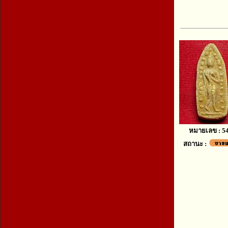
หมายเลข : 5
สถานะ :