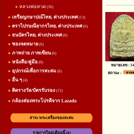
หลวงพ่อทวด
(36)
เหรียญกษาปณ์ไทย, ต่างประเทศ
(13)
ตราไปรษณียากรไทย, ต่างประเทศ
(0)
ธนบัตรไทย, ต่างประเทศ
(0)
ซองจดหมาย
(0)
ภาพถ่าย ภาพเขียน
(6)
หนังสือ/คู่มือ
(0)
หมายเลข : 5
อุปกรณ์เพื่อการสะสม
(0)
สถานะ :
อื่น ๆ
(4)
ติดรางวัล/บัตรรับรอง
(15)
กล้องส่องพระโปรดีจาก Lazada
สาระ พระเครื่องของสะสม
รายการใหม่เดือนนี้ (6)