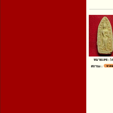
หมายเลข : 5
สถานะ :