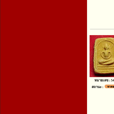
หมายเลข : 5
สถานะ :