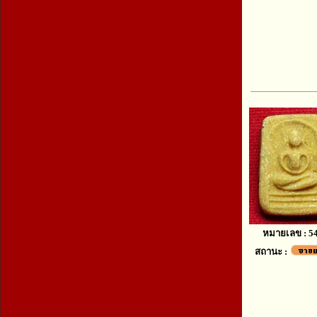
หมายเลข : 5
สถานะ :