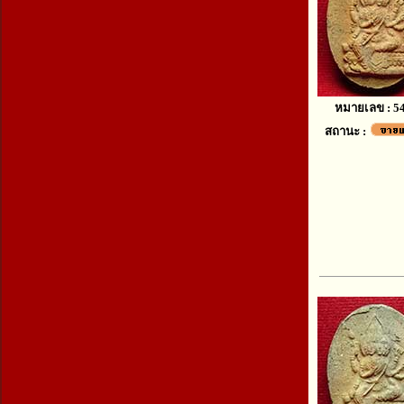
หมายเลข : 5
สถานะ :