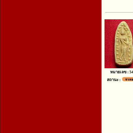
หมายเลข : 5
สถานะ :