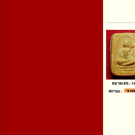
หมายเลข : 5
สถานะ :