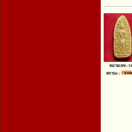
หมายเลข : 5
สถานะ :