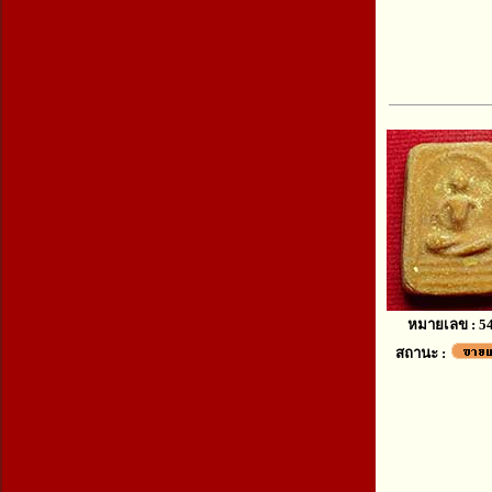
หมายเลข : 5
สถานะ :