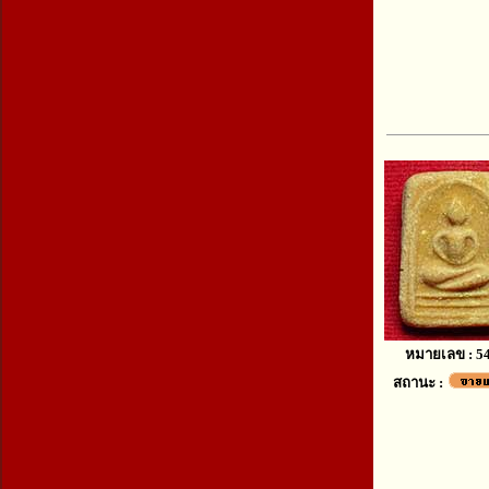
หมายเลข : 5
สถานะ :