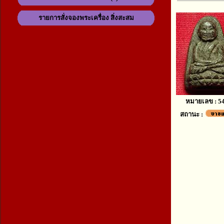
รายการสั่งจองพระเครื่อง สิ่งสะสม
หมายเลข : 5
สถานะ :