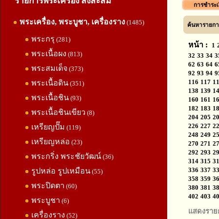
รายการพระเครื่อง สิ่งสะสม
การชำระเ
พระเครื่อง, พระบูชา, เครื่องราง
(1485)
ค้นหารายการ
พระกรุ
(281)
หน้า :
1
พระเนื้อผง
(813)
32
33
34
3
62
63
64
6
พระสมเด็จ
(373)
92
93
94
9
116
117
1
พระเนื้อดิน
(351)
138
139
1
พระเนื้อชิน
(93)
160
161
1
182
183
1
พระเนื้อชินเขียว
(8)
204
205
2
226
227
2
เหรียญปั๊ม
(119)
248
249
2
เหรียญหล่อ
(23)
270
271
2
292
293
2
พระกริ่ง พระชัยวัฒน์
(36)
314
315
3
336
337
3
รูปหล่อ รูปเหมือน
(55)
358
359
3
พระปิดตา
(60)
380
381
3
402
403
4
พระบูชา
(6)
แสดงราย
เครื่องราง
(52)