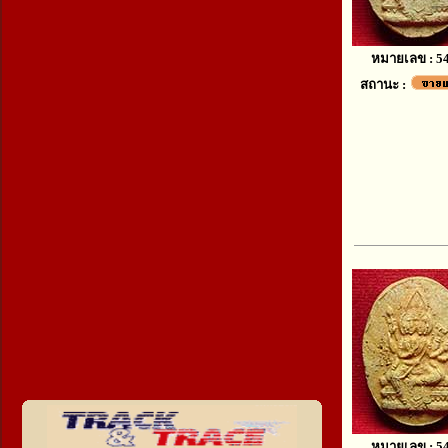
หมายเลข : 5
สถานะ :
หมายเลข : 5