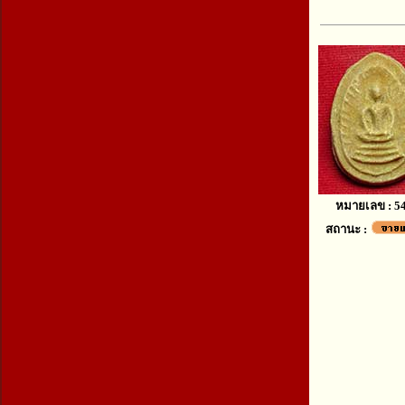
หมายเลข : 5
สถานะ :