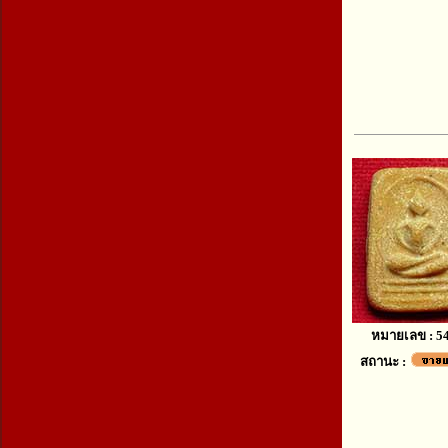
หมายเลข : 5
สถานะ :