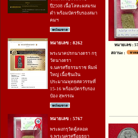
ปี2508 เนื้อโลหะผสมรม
ดำ พร้อมบัตรรับรองสมา
คมฯ
หมายเลข : 8262
หมายเลข : 5
สถานะ :
พระนาคปรกนางตรา กรุ
วัดนางตรา
จ.นครศรีธรรมราช พิมพ์
ใหญ่ เนื้อชินเงิน
ประมาณพุทธศตวรรษที่
15-16 พร้อมบัตรรับรอง
ป๋อง สุพรรณ
หมายเลข : 5767
พระผงกรุวัดคู้สลอด
จ.พระนครศรีอยุธยา