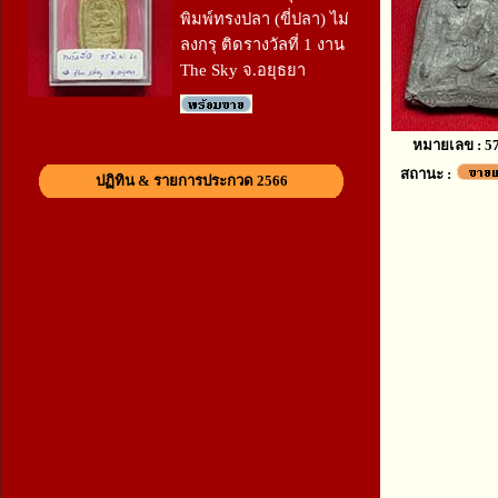
พิมพ์ทรงปลา (ขี่ปลา) ไม่
ลงกรุ ติดรางวัลที่ 1 งาน
The Sky จ.อยุธยา
หมายเลข : 5
สถานะ :
ปฏิทิน & รายการประกวด 2566