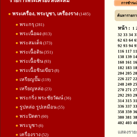
รายการพระเครื่อง สิ่งสะสม
การชำระเ
พระเครื่อง, พระบูชา, เครื่องราง
(1485)
ค้นหารายการ
พระกรุ
(281)
หน้า :
1
พระเนื้อผง
(813)
32
33
34
3
62
63
64
6
พระสมเด็จ
(373)
92
93
94
9
116
117
1
พระเนื้อดิน
(351)
138
139
1
พระเนื้อชิน
(93)
160
161
1
182
183
1
พระเนื้อชินเขียว
(8)
204
205
2
226
227
2
เหรียญปั๊ม
(119)
248
249
2
เหรียญหล่อ
(23)
270
271
2
292
293
2
พระกริ่ง พระชัยวัฒน์
(36)
314
315
3
336
337
3
รูปหล่อ รูปเหมือน
(55)
358
359
3
พระปิดตา
(60)
380
381
3
402
403
4
พระบูชา
(6)
แสดงราย
เครื่องราง
(52)