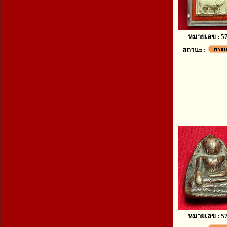
หมายเลข : 5
สถานะ :
หมายเลข : 5