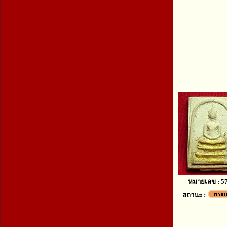
หมายเลข : 5
สถานะ :