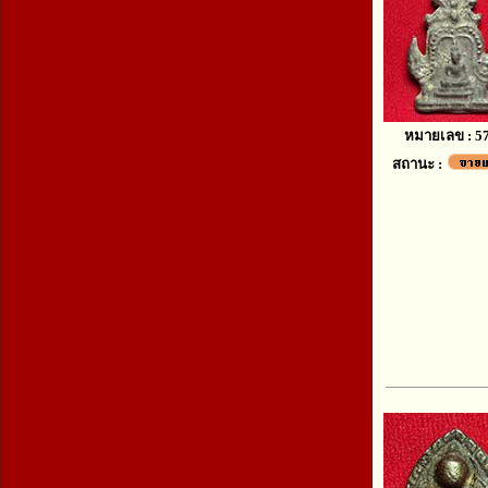
หมายเลข : 5
สถานะ :