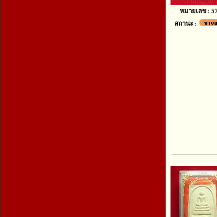
หมายเลข : 5
สถานะ :