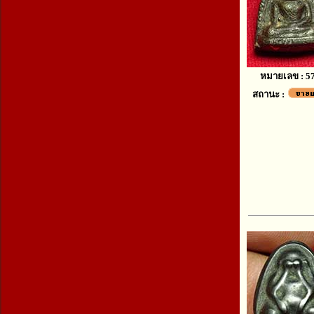
หมายเลข : 5
สถานะ :