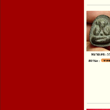
หมายเลข : 5
สถานะ :