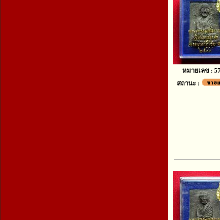
หมายเลข : 5
สถานะ :