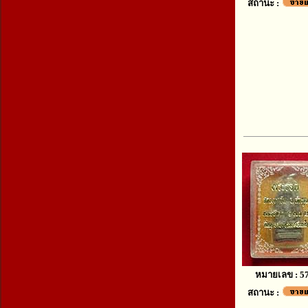
สถานะ :
หมายเลข : 5
สถานะ :