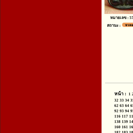
หมายเลข : 5
สถานะ :
หน้า :
1
32
33
34
3
62
63
64
6
92
93
94
9
116
117
1
138
139
1
160
161
1
182
183
1