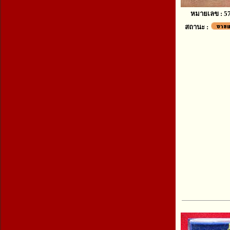
หมายเลข : 5
สถานะ :