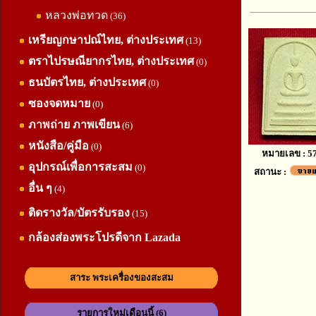
หลวงพ่อทวด
(36)
เหรียญกษาปณ์ไทย, ต่างประเทศ
(13)
ตราไปรษณียากรไทย, ต่างประเทศ
(0)
ธนบัตรไทย, ต่างประเทศ
(0)
ซองจดหมาย
(0)
ภาพถ่าย ภาพเขียน
(6)
หนังสือ/คู่มือ
(0)
หมายเลข : 5
อุปกรณ์เพื่อการสะสม
(0)
สถานะ :
อื่น ๆ
(4)
ติดรางวัล/บัตรรับรอง
(15)
กล้องส่องพระโปรดีจาก Lazada
สาระ พระเครื่องของสะสม
รายการใหม่เดือนนี้ (6)