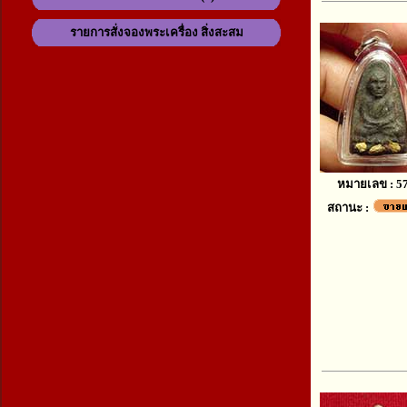
รายการสั่งจองพระเครื่อง สิ่งสะสม
หมายเลข : 5
สถานะ :