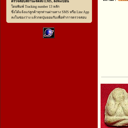
ตรวจสอบสถานะจัดส่ง EMS, ลงทะเบียน
โดยพิมพ์ Tracking number 13 หลัก
ซึ่งได้แจ้งแก่ลูกค้าทุกท่านผ่านทาง SMS หรือ Line App
ลงในช่องว่าง แล้วกดปุ่มยอมรับเพื่อทำการตรวจสอบ