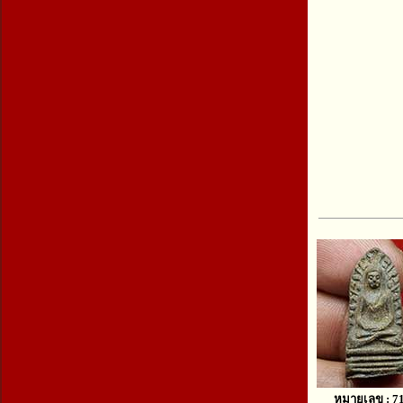
หมายเลข : 7