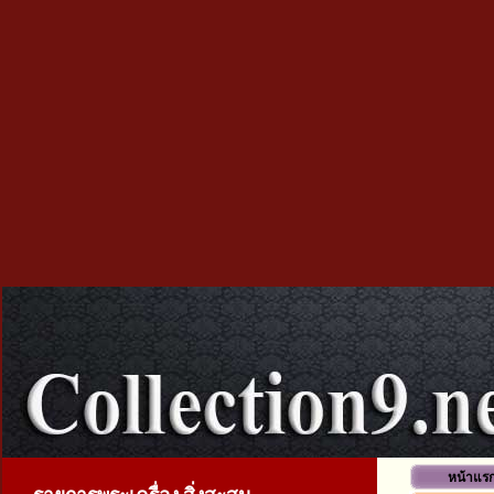
หน้าแร