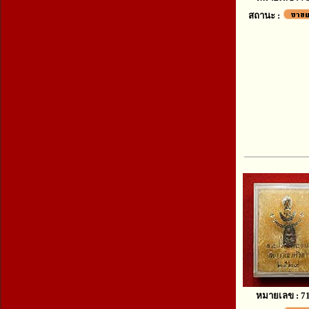
สถานะ :
หมายเลข : 7