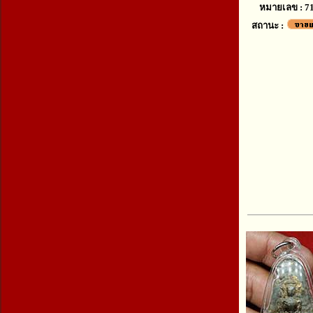
หมายเลข : 7
สถานะ :