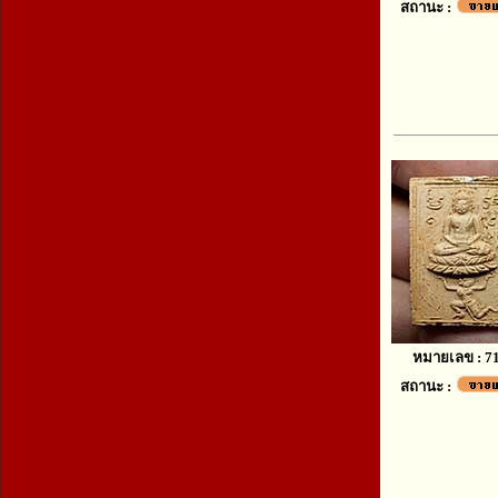
สถานะ :
หมายเลข : 7
สถานะ :