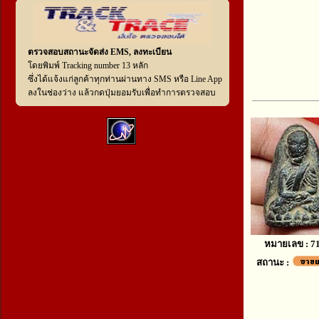
ตรวจสอบสถานะจัดส่ง EMS, ลงทะเบียน
โดยพิมพ์ Tracking number 13 หลัก
ซึ่งได้แจ้งแก่ลูกค้าทุกท่านผ่านทาง SMS หรือ Line App
ลงในช่องว่าง แล้วกดปุ่มยอมรับเพื่อทำการตรวจสอบ
หมายเลข : 7
สถานะ :