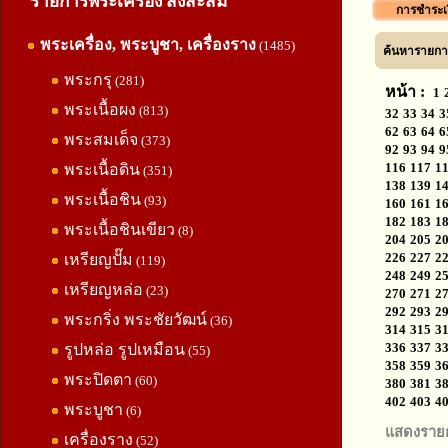
รายการพระเครื่อง สิ่งสะสม
การชำระเ
พระเครื่อง, พระบูชา, เครื่องราง
(1485)
ค้นหารายการ
พระกรุ
(281)
หน้า :
1
พระเนื้อผง
(813)
32
33
34
3
62
63
64
6
พระสมเด็จ
(373)
92
93
94
9
116
117
1
พระเนื้อดิน
(351)
138
139
1
พระเนื้อชิน
(93)
160
161
1
182
183
1
พระเนื้อชินเขียว
(8)
204
205
2
226
227
2
เหรียญปั๊ม
(119)
248
249
2
เหรียญหล่อ
(23)
270
271
2
292
293
2
พระกริ่ง พระชัยวัฒน์
(36)
314
315
3
336
337
3
รูปหล่อ รูปเหมือน
(55)
358
359
3
พระปิดตา
(60)
380
381
3
402
403
4
พระบูชา
(6)
แสดงราย
เครื่องราง
(52)