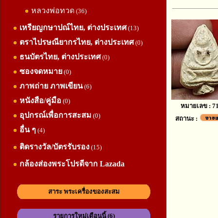
หลวงพ่อทวด
(36)
เหรียญกษาปณ์ไทย, ต่างประเทศ
(13)
ตราไปรษณียากรไทย, ต่างประเทศ
(0)
ธนบัตรไทย, ต่างประเทศ
(0)
ซองจดหมาย
(0)
ภาพถ่าย ภาพเขียน
(6)
หนังสือ/คู่มือ
(0)
หมายเลข : 7
อุปกรณ์เพื่อการสะสม
(0)
สถานะ :
อื่น ๆ
(4)
ติดรางวัล/บัตรรับรอง
(15)
กล้องส่องพระโปรดีจาก Lazada
สาระ พระเครื่องของสะสม
รายการใหม่เดือนนี้ (6)