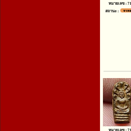
หมายเลข : 7
สถานะ :
หมายเลข : 7