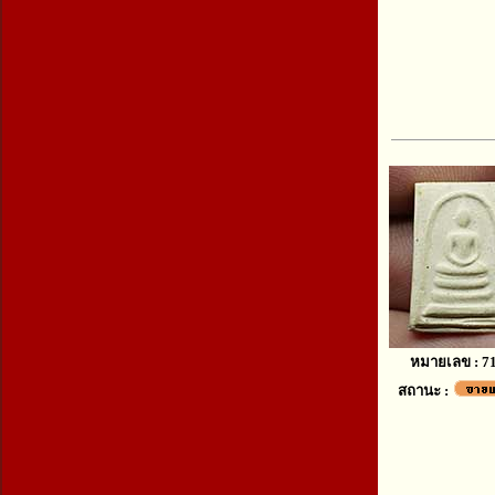
หมายเลข : 7
สถานะ :