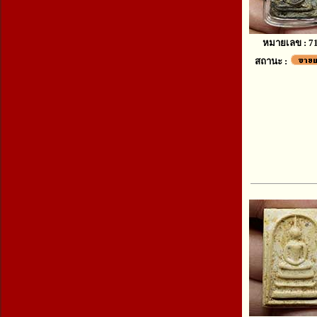
หมายเลข : 7
สถานะ :