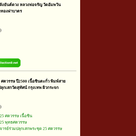
ลังยันต์ดวง หลวงพ่อจรัญ วัดอัมพวัน
นื้อทองฝาบาตร
)
 ศตวรรษ ปี2500 เนื้อชินตะกั่ว พิมพ์สาย
ลุกเสกวัดสุทัศน์ กรุงเทพ ผิวกระจก
)
25 ศตวรรษ เนื้อชิน
25 พุทธศตวรรษ
ารย์ร่วมปลุกเสกพระชุด 25 ศตวรรษ