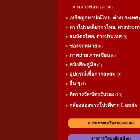
หลวงพ่อทวด
(36)
เหรียญกษาปณ์ไทย, ต่างประเทศ
ตราไปรษณียากรไทย, ต่างประเ
ธนบัตรไทย, ต่างประเทศ
(0)
ซองจดหมาย
(0)
ภาพถ่าย ภาพเขียน
(6)
หนังสือ/คู่มือ
(0)
อุปกรณ์เพื่อการสะสม
(0)
อื่น ๆ
(4)
ติดรางวัล/บัตรรับรอง
(15)
กล้องส่องพระโปรดีจาก Lazada
สาระ พระเครื่องของสะสม
รายการใหม่เดือนนี้ (6)