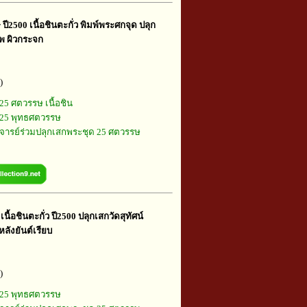
ี2500 เนื้อชินตะกั่ว พิมพ์พระศกจุด ปลุก
ทพ ผิวกระจก
)
25 ศตวรรษ เนื้อชิน
25 พุทธศตวรรษ
ารย์ร่วมปลุกเสกพระชุด 25 ศตวรรษ
ื้อชินตะกั่ว ปี2500 ปลุกเสกวัดสุทัศน์
หลังยันต์เรียบ
)
25 พุทธศตวรรษ