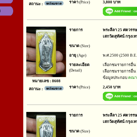
ราคา
(Price)
3,800 บาท
สถานะ :
ม
รายการ
พระลีลา 25 ศตวรรษ ป
เสกวัดสุทัศน์ กรุงเ
ขนาด
(Size)
อายุ
(Age)
พ.ศ.2500 (2500 B.E.
รายละเอียด
เลือกชมรายการอื่น
(Detail)
เลือกชมรายการอื่น
ข้อมูลประกอบ
คณาจ
หมายเลข : 8608
ราคา
(Price)
2,450 บาท
สถานะ :
รายการ
พระลีลา 25 ศตวรรษ ป
เสกวัดสุทัศน์ กรุงเ
ขนาด
(Size)