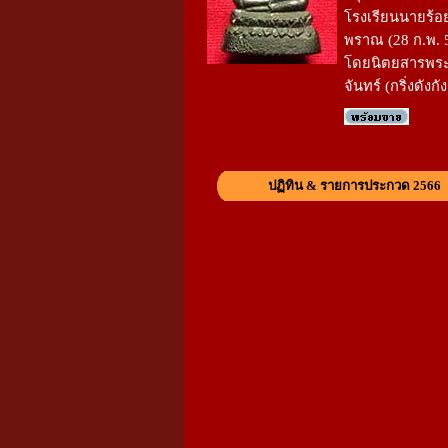
โรงเรียนนายร้
พราณ (28 ก.พ. 5
โดยนิตยสารพระ
จันทร์ (กริ่งดังก
ปฏิทิน & รายการประกวด 2566