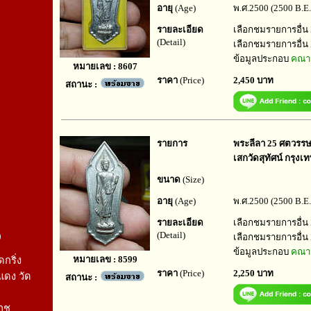
อายุ
(Age)
พ.ศ.2500 (2500 B.E.
รายละเอียด
เลือกชมรายการอื่น
(Detail)
เลือกชมรายการอื่น
ข้อมูลประกอบ
คณาจ
หมายเลข : 8607
ราคา
(Price)
2,450 บาท
สถานะ :
รายการ
พระลีลา 25 ศตวรรษ ป
เสกวัดสุทัศน์ กรุงเ
ขนาด
(Size)
อายุ
(Age)
พ.ศ.2500 (2500 B.E.
รายละเอียด
เลือกชมรายการอื่น
(Detail)
0
เลือกชมรายการอื่น
ข้อมูลประกอบ
คณาจ
หมายเลข : 8599
กริ่ง
ราคา
(Price)
2,250 บาท
แดง วัด
สถานะ :
าช