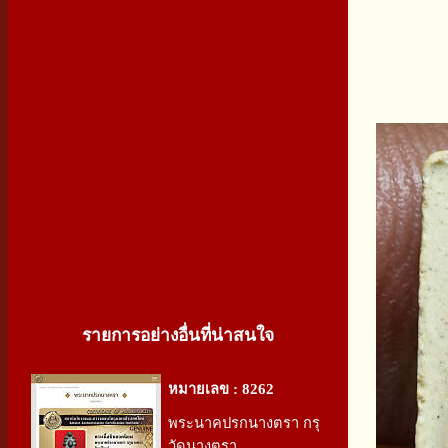
รายการอย่างอื่นที่น่าสนใจ
หมายเลข : 8262
พระนาคปรกนางตรา กรุ
วัดนางตรา