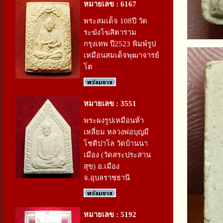
หมายเลข : 6167
พระสมเด็จ 108ปี วัด
ระฆังโฆสิตาราม
กรุงเทพ ปี2523 พิมพ์รูป
เหมือนสมเด็จพุฒาจารย์
โต
หมายเลข : 3551
พระผงรูปเหมือนห้า
เหลี่ยม หลวงพ่อบุญมี
โชติปาโล วัดบ้านนา
เมือง (วัดสระประสาน
สุข) อ.เมือง
จ.อุบลราชธานี
หมายเลข : 5192