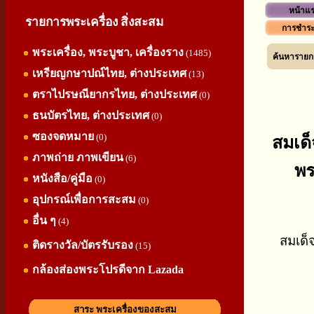
หน้าแ
รายการพระเครื่อง สิ่งสะสม
การชำระ
พระเครื่อง, พระบูชา, เครื่องราง
(1485)
ค้นหารายกา
เหรียญกษาปณ์ไทย, ต่างประเทศ
(13)
ตราไปรษณียากรไทย, ต่างประเทศ
(0)
ธนบัตรไทย, ต่างประเทศ
(0)
ซองจดหมาย
(0)
สมเด็
ภาพถ่าย ภาพเขียน
(6)
พร
หนังสือ/คู่มือ
(0)
อุปกรณ์เพื่อการสะสม
(0)
อื่น ๆ
(4)
สมเด็
ติดรางวัล/บัตรรับรอง
(15)
กล้องส่องพระโปรดีจาก Lazada
สาระ พระเครื่องของสะสม