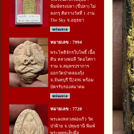
พิมพ์ทรงปลา (ขี่ปลา) ไม่
ลงกรุ ติดรางวัลที่ 1 งาน
The Sky จ.อยุธยา
หมายเลข : 7994
พระโพธิจักรใบโพธิ์ เนื้อ
ดิน หลวงพ่อลี วัดอโศกา
ราม จ.สมุทรปราการ
ออกวัดป่าคลองกุ้ง
จ.จันทบุรี ปี2496 พร้อม
บัตรรับรองสมาคม
หมายเลข : 7720
พระผงหลวงพ่อแก้ว วัด
ป่าฝ้าย จ.ปทุมธานี พิมพ์
พระพุทธเล็บมือ