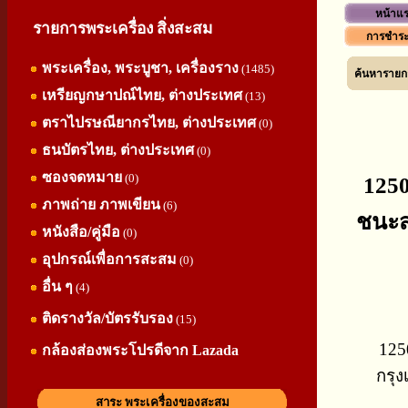
หน้าแ
รายการพระเครื่อง สิ่งสะสม
การชำระ
พระเครื่อง, พระบูชา, เครื่องราง
(1485)
ค้นหารายกา
เหรียญกษาปณ์ไทย, ต่างประเทศ
(13)
ตราไปรษณียากรไทย, ต่างประเทศ
(0)
ธนบัตรไทย, ต่างประเทศ
(0)
ซองจดหมาย
(0)
1250
ภาพถ่าย ภาพเขียน
(6)
ชนะส
หนังสือ/คู่มือ
(0)
อุปกรณ์เพื่อการสะสม
(0)
อื่น ๆ
(4)
ติดรางวัล/บัตรรับรอง
(15)
125
กล้องส่องพระโปรดีจาก Lazada
กรุง
สาระ พระเครื่องของสะสม