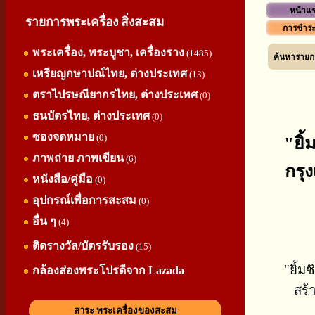
หน้าแ
รายการพระเครื่อง สิ่งสะสม
การชำระ
พระเครื่อง, พระบูชา, เครื่องราง
(1485)
ค้นหารายกา
เหรียญกษาปณ์ไทย, ต่างประเทศ
(13)
ตราไปรษณียากรไทย, ต่างประเทศ
(0)
ธนบัตรไทย, ต่างประเทศ
(0)
ซองจดหมาย
(0)
"ยิ
ภาพถ่าย ภาพเขียน
(6)
กรุง
หนังสือ/คู่มือ
(0)
อุปกรณ์เพื่อการสะสม
(0)
อื่น ๆ
(4)
ติดรางวัล/บัตรรับรอง
(15)
"ยิ้ม
กล้องส่องพระโปรดีจาก Lazada
สร้
สาระ พระเครื่องของสะสม