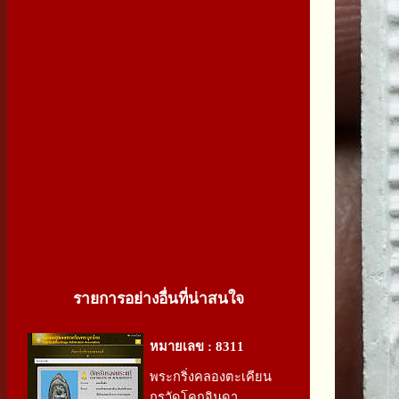
รายการอย่างอื่นที่น่าสนใจ
หมายเลข : 8311
พระกริ่งคลองตะเคียน
กรุวัดโคกจินดา