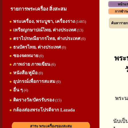
หน้าแ
รายการพระเครื่อง สิ่งสะสม
การชำระ
พระเครื่อง, พระบูชา, เครื่องราง
(1485)
ค้นหารายกา
เหรียญกษาปณ์ไทย, ต่างประเทศ
(13)
ตราไปรษณียากรไทย, ต่างประเทศ
(0)
ธนบัตรไทย, ต่างประเทศ
(0)
ซองจดหมาย
(0)
พระน
ภาพถ่าย ภาพเขียน
(6)
หนังสือ/คู่มือ
(0)
อุปกรณ์เพื่อการสะสม
(0)
อื่น ๆ
(4)
พระนา
ติดรางวัล/บัตรรับรอง
(15)
กล้องส่องพระโปรดีจาก Lazada
นับเป็
สาระ พระเครื่องของสะสม