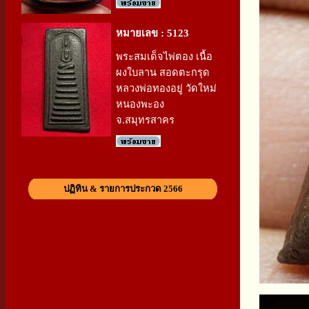
หมายเลข : 5123
พระสมเด็จไพ่ตอง เนื้อ
ผงใบลาน สอดตะกรุด
หลวงพ่อทองอยู่ วัดใหม่
หนองพะอง
จ.สมุทรสาคร
ปฏิทิน & รายการประกวด 2566