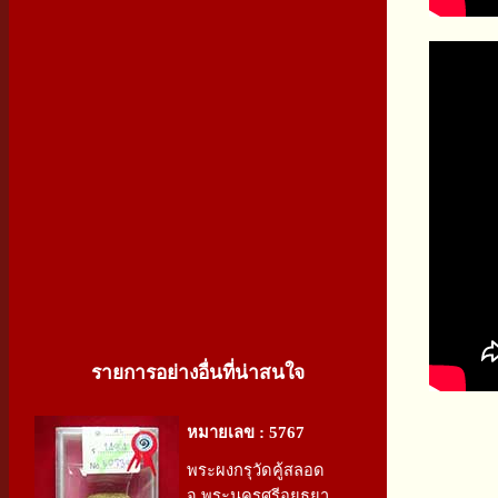
รายการอย่างอื่นที่น่าสนใจ
หมายเลข : 5767
พระผงกรุวัดคู้สลอด
จ.พระนครศรีอยุธยา