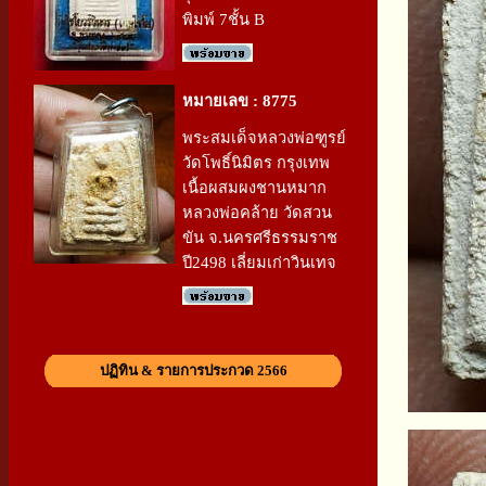
พิมพ์ 7ชั้น B
หมายเลข : 8775
พระสมเด็จหลวงพ่อฑูรย์
วัดโพธิ์นิมิตร กรุงเทพ
เนื้อผสมผงชานหมาก
หลวงพ่อคล้าย วัดสวน
ขัน จ.นครศรีธรรมราช
ปี2498 เลี่ยมเก่าวินเทจ
ปฏิทิน & รายการประกวด 2566