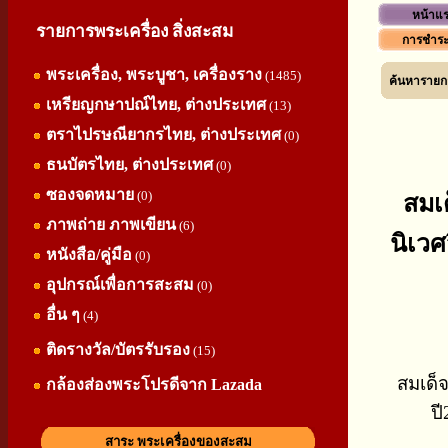
หน้าแ
รายการพระเครื่อง สิ่งสะสม
การชำระ
พระเครื่อง, พระบูชา, เครื่องราง
(1485)
ค้นหารายกา
เหรียญกษาปณ์ไทย, ต่างประเทศ
(13)
ตราไปรษณียากรไทย, ต่างประเทศ
(0)
ธนบัตรไทย, ต่างประเทศ
(0)
ซองจดหมาย
(0)
สมเ
ภาพถ่าย ภาพเขียน
(6)
นิเวศ
หนังสือ/คู่มือ
(0)
อุปกรณ์เพื่อการสะสม
(0)
อื่น ๆ
(4)
ติดรางวัล/บัตรรับรอง
(15)
สมเด็
กล้องส่องพระโปรดีจาก Lazada
ปี
สาระ พระเครื่องของสะสม