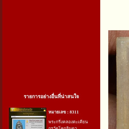
รายการอย่างอื่นที่น่าสนใจ
หมายเลข : 8311
พระกริ่งคลองตะเคียน
กรุวัดโคกจินดา