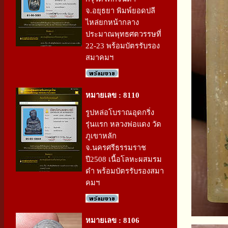
จ.อยุธยา พิมพ์ยอดปลี
ไหล่ยกหน้ากลาง
ประมาณพุทธศตวรรษที่
22-23 พร้อมบัตรรับรอง
สมาคมฯ
หมายเลข : 8110
รูปหล่อโบราณอุดกริ่ง
รุ่นแรก หลวงพ่อแดง วัด
ภูเขาหลัก
จ.นครศรีธรรมราช
ปี2508 เนื้อโลหะผสมรม
ดำ พร้อมบัตรรับรองสมา
คมฯ
หมายเลข : 8106