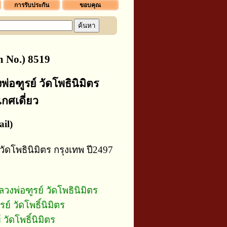
การรับประกัน
ขอบคุณ
 No.) 8519
อฑูรย์ วัดโพธินิมิตร
เกศเดี่ยว
il)
ัดโพธินิมิตร กรุงเทพ ปี2497
งพ่อฑูรย์ วัดโพธินิมิตร
ย์ วัดโพธิ์นิมิตร
 วัดโพธิ์นิมิตร