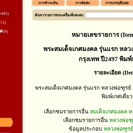
การชำระเงิน
การจัดส่ง
การบรรจุหีบห่อ
1485)
ค้นหารายการพระเครื่องสิ่งสะสม
(13)
ทศ
(0)
หมายเลขรายการ (Item
พระสมเด็จเกศมงคล รุ่นแรก หลวงพ่
กรุงเทพ ปี2497 พิมพ์
รายละเอียด (Deta
พระสมเด็จเกศมงคล รุ่นแรก หลวงพ่อฑูรย์ ว
พิมพ์เกศเดี่ยว
เลือกชมรายการอื่น
สมเด็จเกศมงคล หลว
เลือกชมรายการอื่น
หลวงพ่อฑูร
ข้อมูลประกอบ
หลวงพ่อฑูรย์