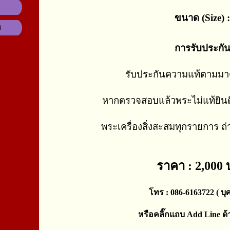
ขนาด (Size) :
ม
การรับประกั
รับประกันความแท้ตามม
หากตรวจสอบแล้วพระไม่แท้ยินด
พระเครื่องสิ่งสะสมทุกรายการ ถ
ราคา : 2,000
โทร : 086-6163722 ( บุศ
หรือคลิ๊กแถบ Add Line ด้