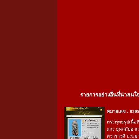
รายการอย่างอื่นที่น่าสนใ
หมายเลข : 830
พระพุทธรูปเนื้อ
แกะ ยุคสมัยอา
ทวาราวดี ประม