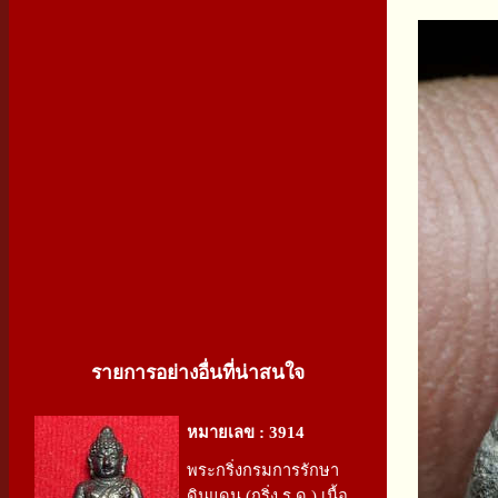
รายการอย่างอื่นที่น่าสนใจ
หมายเลข : 3914
พระกริ่งกรมการรักษา
ดินแดน (กริ่ง ร.ด.) เนื้อ