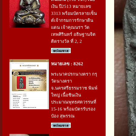
เงิน ปี2513 หมายเลข
3313 พร้อมบัตรลายเซ็น
ต์เจ้ากรมการรักษาดิน
แดน เจ้าคุณนรฯ วัด
เทพศิรินทร์ อธิษฐานจิต
ติดรางวัล ที่ 2, 2
หมายเลข : 8262
พระนาคปรกนางตรา กรุ
วัดนางตรา
จ.นครศรีธรรมราช พิมพ์
ใหญ่ เนื้อชินเงิน
ประมาณพุทธศตวรรษที่
15-16 พร้อมบัตรรับรอง
ป๋อง สุพรรณ