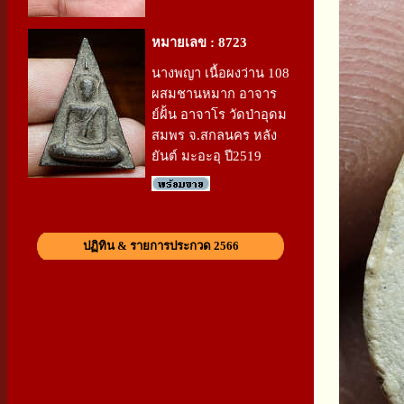
หมายเลข : 8723
นางพญา เนื้อผงว่าน 108
ผสมชานหมาก อาจาร
ย์ฝั้น อาจาโร วัดป่าอุดม
สมพร จ.สกลนคร หลัง
ยันต์ มะอะอุ ปี2519
ปฏิทิน & รายการประกวด 2566