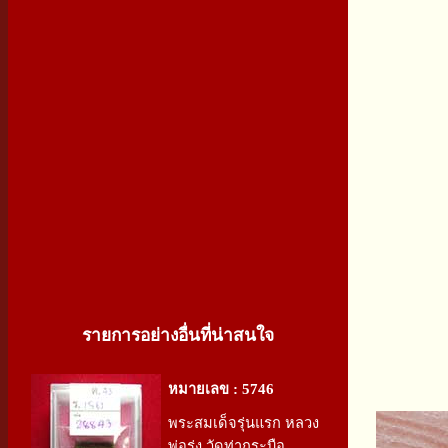
รายการอย่างอื่นที่น่าสนใจ
หมายเลข : 5746
พระสมเด็จรุ่นแรก หลวง
พ่อรุ่ง วัดท่ากระบือ