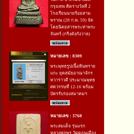
กรุงเทพ ติดรางวัลที่ 2
โรงเรียนนายร้อยสาม
พราณ (28 ก.พ. 59) จัด
โดยนิตยสารพระท่าพระ
จันทร์ (กริ่งดังกังวาล)
หมายเลข : 8309
พระพุทธรูปเนื้อหินทราย
แกะ ยุคสมัยอาณาจักร
ทวาราวดี ประมาณพุทธ
ศตวรรษที่ 12-16 พร้อม
บัตรรับรองสมาคมฯ
หมายเลข : 3768
พระสมเด็จ รุ่นแรก
หลวงพ่อพร วัดดอนเมือง