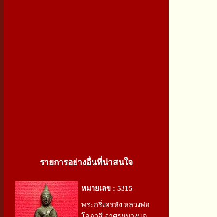
รายการอย่างอื่นที่น่าสนใจ
หมายเลข : 5315
พระกริ่งอรหัง หลวงพ่อ
โอภาสี อาศรมบางมด