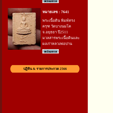
หมายเลข : 7641
พระเนื้อดิน พิมพ์ทรง
ครุฑ วัดบางนมโค
จ.อยุธยา ปี2511
มวลสารพระเนื้อดินและ
ผงเก่าหลวงพ่อปาน
ปฏิทิน & รายการประกวด 2566