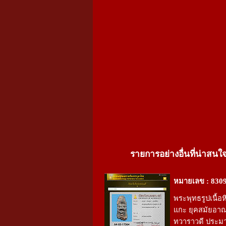
รายการอย่างอื่นที่น่าสนใ
หมายเลข : 830
พระพุทธรูปเนื้อ
แกะ ยุคสมัยอา
ทวาราวดี ประม