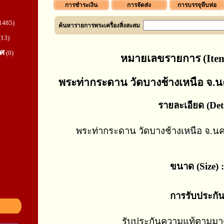
การชำระเงิน
การจัดส่ง
การบรรจุหีบห่อ
1485)
ค้นหารายการพระเครื่องสิ่งสะสม
(13)
ทศ
(0)
หมายเลขรายการ (Item
พระท่ากระดาน วัดบางช้างเหนือ จ.น
รายละเอียด (Deta
พระท่ากระดาน วัดบางช้างเหนือ จ.นค
ขนาด (Size) :
การรับประกั
รับประกันความแท้ตามม