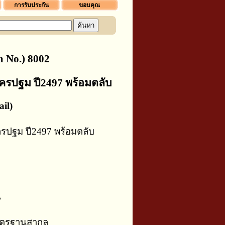
การรับประกัน
ขอบคุณ
 No.) 8002
ครปฐม ปี2497 พร้อมตลับ
il)
รปฐม ปี2497 พร้อมตลับ
น
าตรฐานสากล