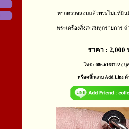
หากตรวจสอบแล้วพระไม่แท้ยินด
ม
พระเครื่องสิ่งสะสมทุกรายการ ถ
ราคา : 2,000
โทร : 086-6163722 ( บุศ
หรือคลิ๊กแถบ Add Line ด้