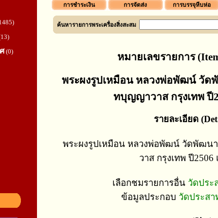
การชำระเงิน
การจัดส่ง
การบรรจุหีบห่อ
1485)
ค้นหารายการพระเครื่องสิ่งสะสม
(13)
ทศ
(0)
หมายเลขรายการ (Item
พระผงรูปเหมือน หลวงพ่อพัฒน์ วั
ทบุญญาวาส กรุงเทพ ปี25
รายละเอียด (Deta
พระผงรูปเหมือน หลวงพ่อพัฒน์ วัดพัฒ
วาส กรุงเทพ ปี2506 เ
เลือกชมรายการอื่น
วัดประ
ข้อมูลประกอบ
วัดประสา