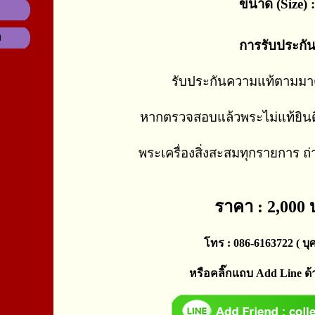
ขนาด (Size) :
ม
การรับประกั
รับประกันความแท้ตามม
หากตรวจสอบแล้วพระไม่แท้ยินด
พระเครื่องสิ่งสะสมทุกรายการ ถ
ราคา : 2,000
โทร : 086-6163722 ( บุศ
หรือคลิ๊กแถบ Add Line ด้