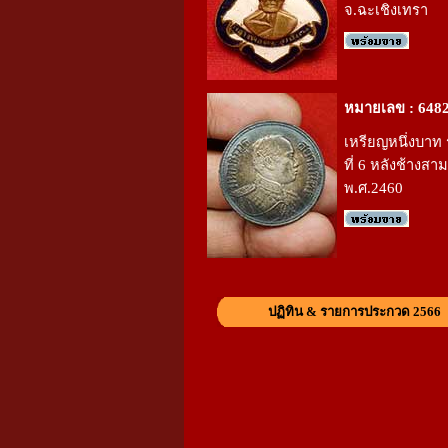
จ.ฉะเชิงเทรา
หมายเลข : 648
เหรียญหนึ่งบาท
ที่ 6 หลังช้างสาม
พ.ศ.2460
ปฏิทิน & รายการประกวด 2566