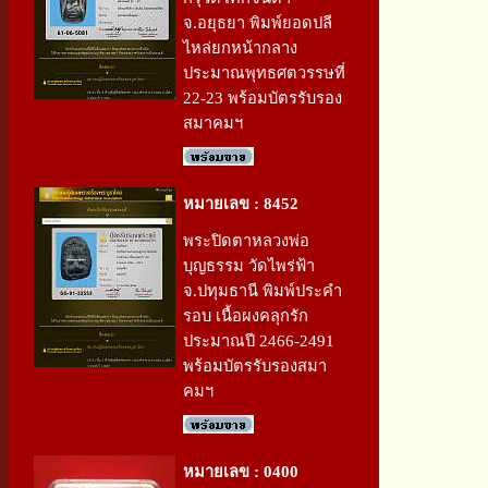
จ.อยุธยา พิมพ์ยอดปลี
ไหล่ยกหน้ากลาง
ประมาณพุทธศตวรรษที่
22-23 พร้อมบัตรรับรอง
สมาคมฯ
หมายเลข : 8452
พระปิดตาหลวงพ่อ
บุญธรรม วัดไพร่ฟ้า
จ.ปทุมธานี พิมพ์ประคำ
รอบ เนื้อผงคลุกรัก
ประมาณปี 2466-2491
พร้อมบัตรรับรองสมา
คมฯ
หมายเลข : 0400