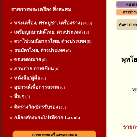
หน้าแ
รายการพระเครื่อง สิ่งสะสม
การชำระ
พระเครื่อง, พระบูชา, เครื่องราง
(1485)
ค้นหารายกา
เหรียญกษาปณ์ไทย, ต่างประเทศ
(13)
ตราไปรษณียากรไทย, ต่างประเทศ
(0)
ธนบัตรไทย, ต่างประเทศ
(0)
พุทโธ
ซองจดหมาย
(0)
ภาพถ่าย ภาพเขียน
(6)
หนังสือ/คู่มือ
(0)
อุปกรณ์เพื่อการสะสม
(0)
พ
อื่น ๆ
(4)
ติดรางวัล/บัตรรับรอง
(15)
กล้องส่องพระโปรดีจาก Lazada
รายกา
สาระ พระเครื่องของสะสม