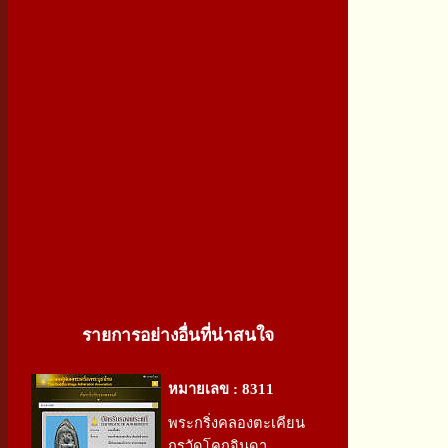
รายการอย่างอื่นที่น่าสนใจ
หมายเลข : 8311
พระกริ่งคลองตะเคียน
กรุวัดโคกจินดา