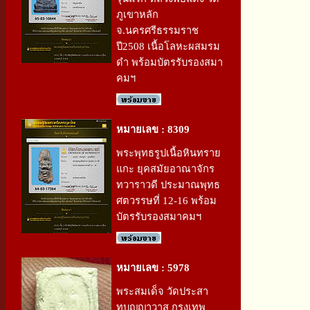
ภูเขาหลัก
จ.นครศรีธรรมราช
ปี2508 เนื้อโลหะผสมรม
ดำ พร้อมบัตรรับรองสมา
คมฯ
หมายเลข : 8309
พระพุทธรูปเนื้อหินทราย
แกะ ยุคสมัยอาณาจักร
ทวาราวดี ประมาณพุทธ
ศตวรรษที่ 12-16 พร้อม
บัตรรับรองสมาคมฯ
หมายเลข : 5978
พระสมเด็จ วัดประสา
ทบุญญาวาส กรุงเทพ