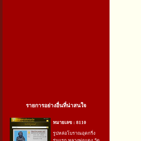
รายการอย่างอื่นที่น่าสนใจ
หมายเลข : 8110
รูปหล่อโบราณอุดกริ่ง
รุ่นแรก หลวงพ่อแดง วัด