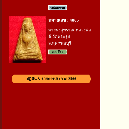
หมายเลข : 4865
พระผงสุพรรณ หลวงพ่อ
ดี วัดพระรูป
จ.สุพรรณบุรี
ปฏิทิน & รายการประกวด 2566