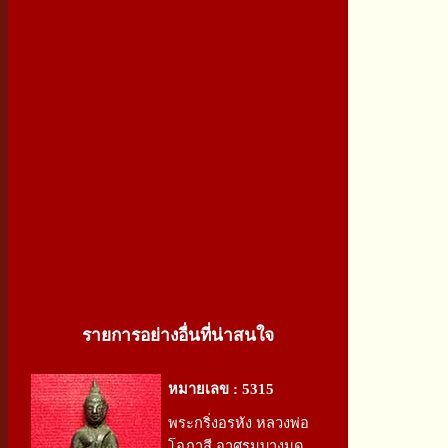
รายการอย่างอื่นที่น่าสนใจ
หมายเลข : 5315
พระกริ่งอรหัง หลวงพ่อ
โอภาสี อาศรมบางมด