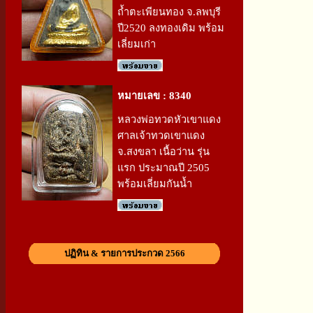
ถ้ำตะเพียนทอง จ.ลพบุรี
ปี2520 ลงทองเดิม พร้อม
เลี่ยมเก่า
หมายเลข : 8340
หลวงพ่อทวดหัวเขาแดง
ศาลเจ้าทวดเขาแดง
จ.สงขลา เนื้อว่าน รุ่น
แรก ประมาณปี 2505
พร้อมเลี่ยมกันน้ำ
ปฏิทิน & รายการประกวด 2566