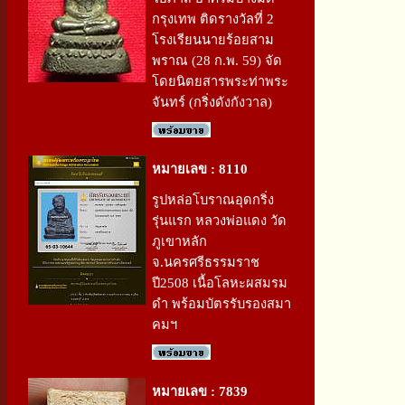
กรุงเทพ ติดรางวัลที่ 2
โรงเรียนนายร้อยสาม
พราณ (28 ก.พ. 59) จัด
โดยนิตยสารพระท่าพระ
จันทร์ (กริ่งดังกังวาล)
หมายเลข : 8110
รูปหล่อโบราณอุดกริ่ง
รุ่นแรก หลวงพ่อแดง วัด
ภูเขาหลัก
จ.นครศรีธรรมราช
ปี2508 เนื้อโลหะผสมรม
ดำ พร้อมบัตรรับรองสมา
คมฯ
หมายเลข : 7839