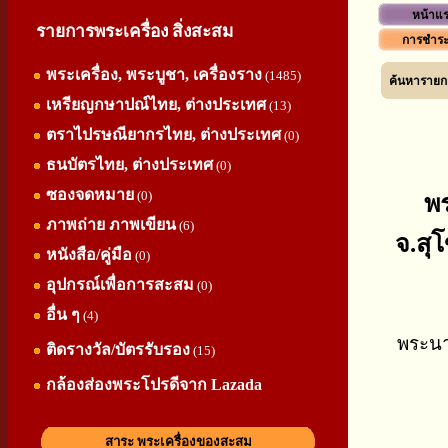
หน้าแ
รายการพระเครื่อง สิ่งสะสม
การชำระ
พระเครื่อง, พระบูชา, เครื่องราง
(1485)
ค้นหารายกา
เหรียญกษาปณ์ไทย, ต่างประเทศ
(13)
ตราไปรษณียากรไทย, ต่างประเทศ
(0)
ธนบัตรไทย, ต่างประเทศ
(0)
ซองจดหมาย
(0)
พร
ภาพถ่าย ภาพเขียน
(6)
จ.สุ
หนังสือ/คู่มือ
(0)
อุปกรณ์เพื่อการสะสม
(0)
อื่น ๆ
(4)
พระนาง
ติดรางวัล/บัตรรับรอง
(15)
กล้องส่องพระโปรดีจาก Lazada
สาระ พระเครื่องของสะสม