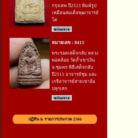
กรุงเทพ ปี2523 พิมพ์รูป
เหมือนสมเด็จพุฒาจารย์
โต
หมายเลข : 8415
พระรอดเสด็จกลับ หลวง
พ่อคล้อย วัดถ้ำเขาเงิน
จ.ชุมพร พิธีเสด็จกลับ
ปี2511 อาจารย์ชุม และ
เกจิอาจารย์สายเขาอ้อ
ปลุกเสก
ปฏิทิน & รายการประกวด 2566