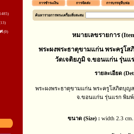
การชำระเงิน
การจัดส่ง
การบรรจุหีบห่อ
1485)
ค้นหารายการพระเครื่องสิ่งสะสม
(13)
ทศ
(0)
หมายเลขรายการ (Item
พระผงพระธาตุขามแก่น พระครูโสภิต
วัดเจติยภูมิ จ.ขอนแก่น รุ่นแร
รายละเอียด (Deta
พระผงพระธาตุขามแก่น พระครูโสภิตบุญสาร 
จ.ขอนแก่น รุ่นแรก พิมพ์
ขนาด (Size) :
width 2.3 cm. 