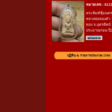
หมายเลข : 822
พระพิมพ์ซุ้มนค
หลวงพ่อทองดำ ว
ทอง จ.อุตรดิตถ์ 
ประมาณก่อน ปี
ปฏิทิน & รายการประกวด 2566