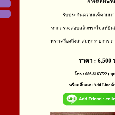
การรับประกั
ม
รับประกันความแท้ตามม
หากตรวจสอบแล้วพระไม่แท้ยินด
พระเครื่องสิ่งสะสมทุกรายการ ถ
ราคา : 6,500
โทร : 086-6163722 ( บุศ
หรือคลิ๊กแถบ Add Line ด้