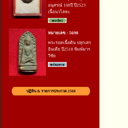
อนุสรณ์ 108ปี ปี2523
เนื้อนวโลหะ
หมายเลข : 5698
พระรอดเนื้อดิน ปลุกเสก
อินเดีย ปี2518 พิมพ์มาร
วิชัย
ปฏิทิน & รายการประกวด 2566