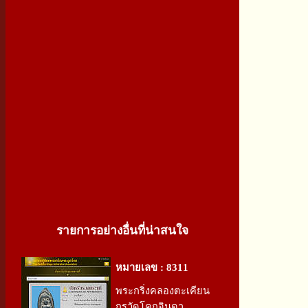
รายการอย่างอื่นที่น่าสนใจ
หมายเลข : 8311
พระกริ่งคลองตะเคียน
กรุวัดโคกจินดา