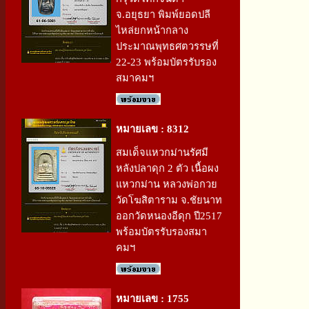
จ.อยุธยา พิมพ์ยอดปลี
ไหล่ยกหน้ากลาง
ประมาณพุทธศตวรรษที่
22-23 พร้อมบัตรรับรอง
สมาคมฯ
หมายเลข : 8312
สมเด็จแหวกม่านรัศมี
หลังปลาดุก 2 ตัว เนื้อผง
แหวกม่าน หลวงพ่อกวย
วัดโฆสิตาราม จ.ชัยนาท
ออกวัดหนองอีดุก ปี2517
พร้อมบัตรรับรองสมา
คมฯ
หมายเลข : 1755