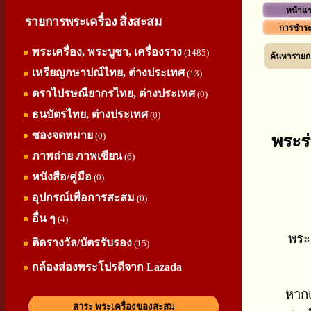
หน้าแ
รายการพระเครื่อง สิ่งสะสม
การชำระ
พระเครื่อง, พระบูชา, เครื่องราง
(1485)
ค้นหารายกา
เหรียญกษาปณ์ไทย, ต่างประเทศ
(13)
ตราไปรษณียากรไทย, ต่างประเทศ
(0)
ธนบัตรไทย, ต่างประเทศ
(0)
ซองจดหมาย
(0)
พระร่
ภาพถ่าย ภาพเขียน
(6)
หนังสือ/คู่มือ
(0)
อุปกรณ์เพื่อการสะสม
(0)
อื่น ๆ
(4)
พระร
ติดรางวัล/บัตรรับรอง
(15)
กล้องส่องพระโปรดีจาก Lazada
หากเ
สาระ พระเครื่องของสะสม