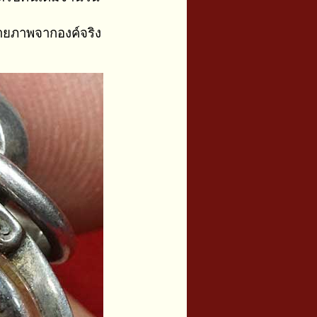
่ายภาพจากองค์จริง