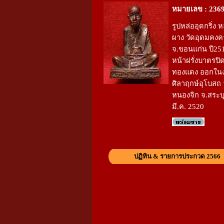
หมายเลข : 236
รูปหล่ออุดกริ่ง 
ผาง วัดอุดมคงค
จ.ขอนแก่น ปี251
หน้าฝรั่งบาตรปิด 
ทองแดง ออกใน
ศิลาฤกษ์อุโบสถ 
หนองจิก จ.สระบุ
มี.ค. 2520
ปฏิทิน & รายการประกวด 2566