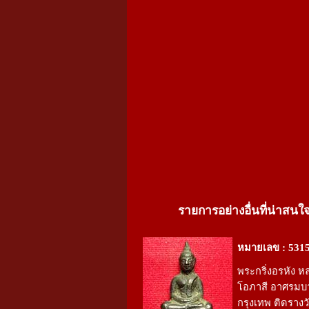
รายการอย่างอื่นที่น่าสนใ
หมายเลข : 531
พระกริ่งอรหัง ห
โอภาสี อาศรมบ
กรุงเทพ ติดรางวั