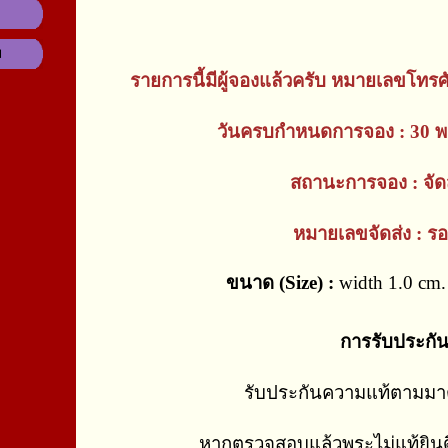
ม
รายการนี้มีผู้จองแล้วครับ หมายเลขโทรศ
วันครบกำหนดการจอง : 30 พ
สถานะการจอง : จัดส
หมายเลขจัดส่ง : รอ
ขนาด (Size) :
width 1.0 cm. 
การรับประกั
รับประกันความแท้ตามม
หากตรวจสอบแล้วพระไม่แท้ยินด