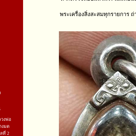
พระเครื่องสิ่งสะสมทุกรายการ ถ
จ
5
ลวงพ่อ
างมด
ลที่ 2