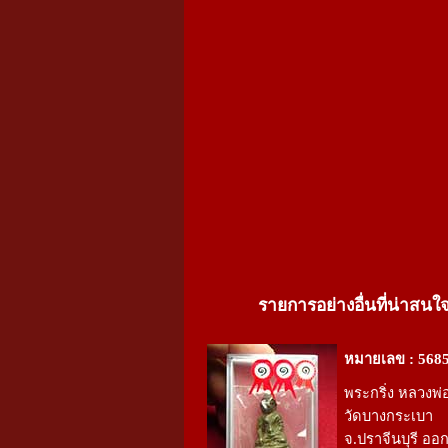
รายการอย่างอื่นที่น่าสนใ
หมายเลข : 568
พระกริ่ง หลวงพ
วัดบางกระเบา
จ.ปราจีนบุรี ออ