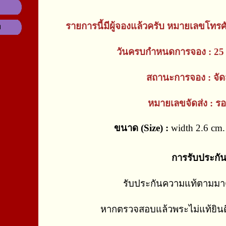
รายการนี้มีผู้จองแล้วครับ หมายเลขโทรศ
ม
วันครบกำหนดการจอง : 25
สถานะการจอง : จัดส
หมายเลขจัดส่ง : รอ
ขนาด (Size) :
width 2.6 cm. 
การรับประกั
รับประกันความแท้ตามม
หากตรวจสอบแล้วพระไม่แท้ยินด