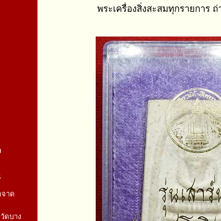
พระเครื่องสิ่งสะสมทุกรายการ ถ
จ
5
่อจาด
กวัดบาง