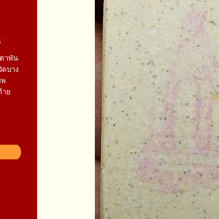
6
ตาพัน
วัดบาง
ทพ
ด้าย