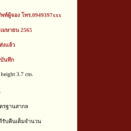
ัพท์ผู้จอง โทร.0949397xxx
 เมษายน 2565
่งแล้ว
บันทึก
height 3.7 cm.
น
าตรฐานสากล
ีรับคืนเต็มจำนวน