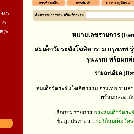
การชำระเงิน
การจัดส่ง
การบรรจุหีบห่อ
1485)
ค้นหารายการพระเครื่องสิ่งสะสม
(13)
ทศ
(0)
หมายเลขรายการ (Item
สมเด็จวัดระฆังโฆสิตาราม กรุงเทพ รุ่น
รุ่นแรก) พร้อมกล่
รายละเอียด (Deta
สมเด็จวัดระฆังโฆสิตาราม กรุงเทพ รุ่นเสาร์
พร้อมกล่องเดิ
เลือกชมรายการ
พระสมเด็จวัดระฆัง
ข้อมูลประกอบ
ประวัติสมเด็จวัดร