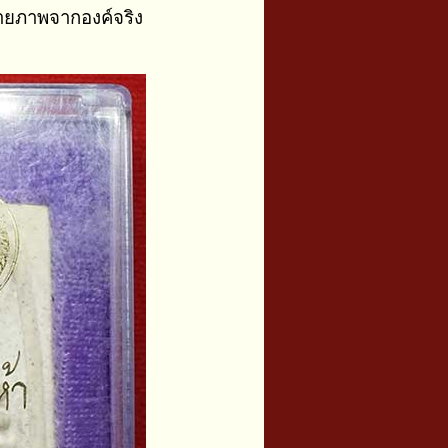
่ายภาพจากองค์จริง