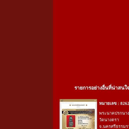
รายการอย่างอื่นที่น่าสนใ
หมายเลข : 826
พระนาคปรกนางต
วัดนางตรา
จ.นครศรีธรรมรา