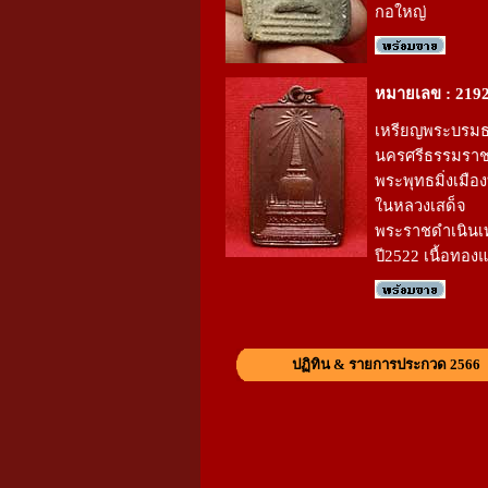
กอใหญ่
หมายเลข : 219
เหรียญพระบรมธ
นครศรีธรรมราช
พระพุทธมิ่งเมือ
ในหลวงเสด็จ
พระราชดำเนินเ
ปี2522 เนื้อทอง
ปฏิทิน & รายการประกวด 2566