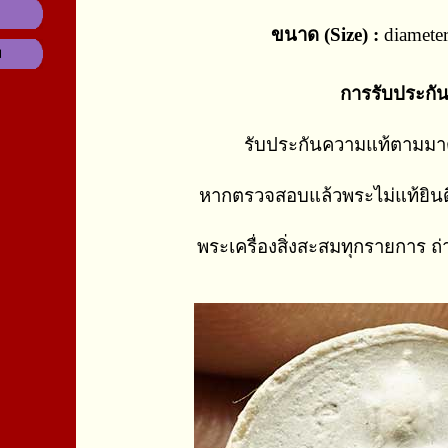
ขนาด (Size) :
diameter
ม
การรับประกั
รับประกันความแท้ตามม
หากตรวจสอบแล้วพระไม่แท้ยินด
พระเครื่องสิ่งสะสมทุกรายการ ถ