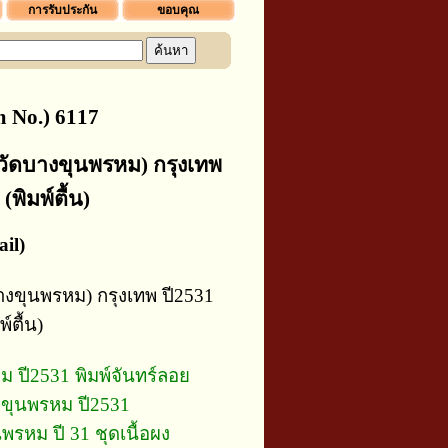
การรับประกัน
ขอบคุณ
 No.) 6117
วัดบางขุนพรหม) กรุงเทพ
(พิมพ์ตื้น)
il)
งขุนพรหม) กรุงเทพ ปี2531
์ตื้น)
 ปี2531 พิมพ์จันทร์ลอย
งขุนพรหม ปี2531
รหม ปี 31 ชุดเนื้อผง