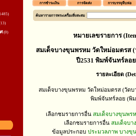
การชำระเงิน
การจัดส่ง
การบรรจุหีบห่อ
1485)
ค้นหารายการพระเครื่องสิ่งสะสม
(13)
ทศ
(0)
หมายเลขรายการ (Item
สมเด็จบางขุนพรหม วัดใหม่อมตรส (
ปี2531 พิมพ์จันทร์ลอย 
รายละเอียด (Deta
สมเด็จบางขุนพรหม วัดใหม่อมตรส (วัดบา
พิมพ์จันทร์ลอย (พิมพ
เลือกชมรายการอื่น
สมเด็จบางขุนพรหม
เลือกชมรายการอื่น
สมเด็จบา
ข้อมูลประกอบ
ประมวลภาพ บางขุนพ