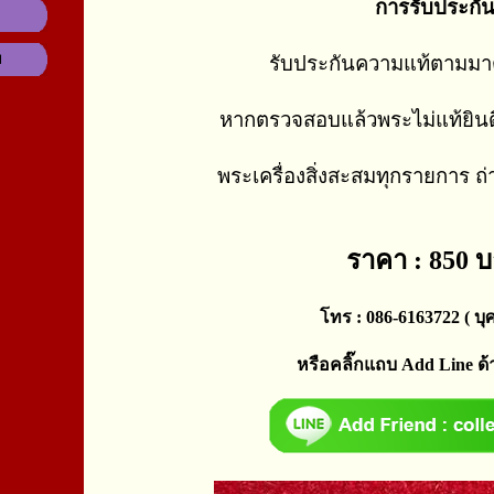
การรับประกั
ม
รับประกันความแท้ตามม
หากตรวจสอบแล้วพระไม่แท้ยินด
พระเครื่องสิ่งสะสมทุกรายการ ถ
ราคา : 850 
โทร : 086-6163722 ( บุศ
หรือคลิ๊กแถบ Add Line ด้