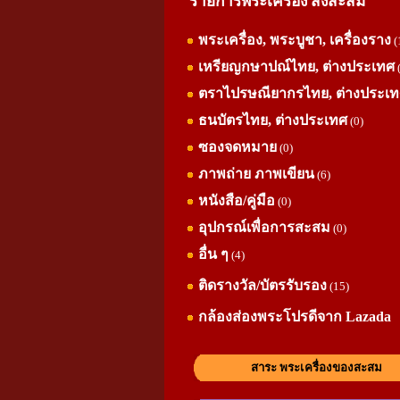
รายการพระเครื่อง สิ่งสะสม
พระเครื่อง, พระบูชา, เครื่องราง
(
เหรียญกษาปณ์ไทย, ต่างประเทศ
ตราไปรษณียากรไทย, ต่างประเ
ธนบัตรไทย, ต่างประเทศ
(0)
ซองจดหมาย
(0)
ภาพถ่าย ภาพเขียน
(6)
หนังสือ/คู่มือ
(0)
อุปกรณ์เพื่อการสะสม
(0)
อื่น ๆ
(4)
ติดรางวัล/บัตรรับรอง
(15)
กล้องส่องพระโปรดีจาก Lazada
สาระ พระเครื่องของสะสม