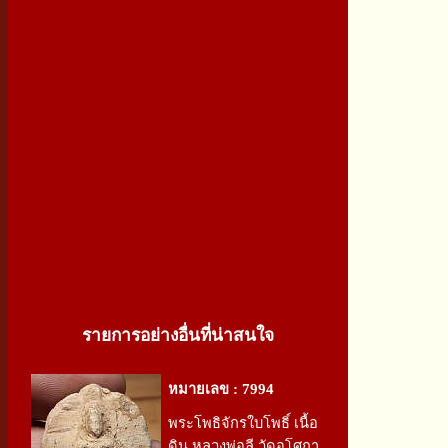
รายการอย่างอื่นที่น่าสนใจ
หมายเลข : 7994
พระโพธิจักรใบโพธิ์ เนื้อ
ดิน หลวงพ่อลี วัดอโศกา