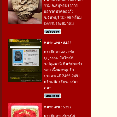
ราม จ.สมุทรปราการ
ออกวัดป่าคลองกุ้ง
จ.จันทบุรี ปี2496 พร้อม
บัตรรับรองสมาคม
หมายเลข : 8452
พระปิดตาหลวงพ่อ
บุญธรรม วัดไพร่ฟ้า
จ.ปทุมธานี พิมพ์ประคำ
รอบ เนื้อผงคลุกรัก
ประมาณปี 2466-2491
พร้อมบัตรรับรองสมา
คมฯ
หมายเลข : 5292
พระปิดตาแร่บางไผ่