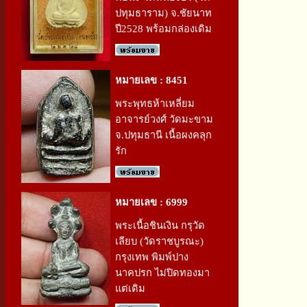
ปทุมธาราม) จ.ชัยนาท
ปี2528 พร้อมกล่องเดิม
หมายเลข : 8451
พระพุทธห้าเหลี่ยม
อาจารย์วงศ์ วัดมะขาม
จ.ปทุมธานี เนื้อผงคลุก
รัก
หมายเลข : 6999
พระเนื้อชินเงิน กรุวัด
เลียบ (วัดราชบูรณะ)
กรุงเทพ พิมพ์ปาง
นาคปรก ไม่ปิดทองมา
แต่เดิม