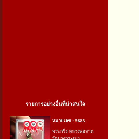
รายการอย่างอื่นที่น่าสนใจ
หมายเลข : 5685
พระกริ่ง หลวงพ่อจาด
วัดบางกระเบา