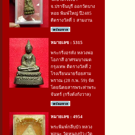
จ.ปราจีนบุรี ออกวัดบาง
หอย พิมพ์ใหญ่ ปี2485
ติดรางวัลที่ 1 สามงาน
หมายเลข : 5315
พระกริ่งอรหัง หลวงพ่อ
โอภาสี อาศรมบางมด
กรุงเทพ ติดรางวัลที่ 2
โรงเรียนนายร้อยสาม
พราณ (28 ก.พ. 59) จัด
โดยนิตยสารพระท่าพระ
จันทร์ (กริ่งดังกังวาล)
หมายเลข : 4954
พระพิมพ์กลีบบัว หลวง
พ่อนะ วัดหนองบัว (วัด