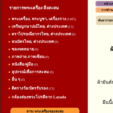
หน้าแ
รายการพระเครื่อง สิ่งสะสม
การชำระ
พระเครื่อง, พระบูชา, เครื่องราง
(1485)
ค้นหารายกา
เหรียญกษาปณ์ไทย, ต่างประเทศ
(13)
ตราไปรษณียากรไทย, ต่างประเทศ
(0)
ธนบัตรไทย, ต่างประเทศ
(0)
ผ
ซองจดหมาย
(0)
ภาพถ่าย ภาพเขียน
(6)
หนังสือ/คู่มือ
(0)
อุปกรณ์เพื่อการสะสม
(0)
อื่น ๆ
(4)
ผ้ายัน
ติดรางวัล/บัตรรับรอง
(15)
กล้องส่องพระโปรดีจาก Lazada
ผืนนี
สาระ พระเครื่องของสะสม