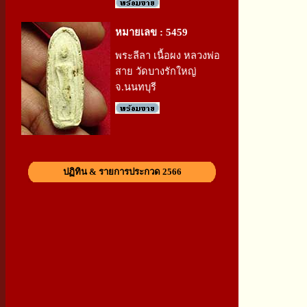
หมายเลข : 5459
พระลีลา เนื้อผง หลวงพ่อ
สาย วัดบางรักใหญ่
จ.นนทบุรี
ปฏิทิน & รายการประกวด 2566