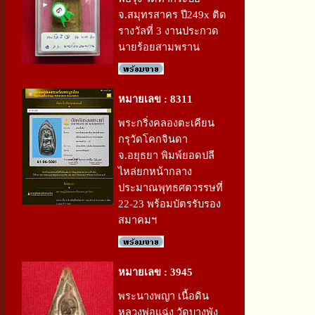
จ.สมุทรสาคร ปี249x ติด
รางวัลที่ 3 งานประกวด
นายร้อยสามพราน
หมายเลข : 8311
พระกริ่งคลองตะเคียน
กรุวัดโคกจินดา
จ.อยุธยา พิมพ์ยอดปลี
ไหล่ยกหน้ากลาง
ประมาณพุทธศตวรรษที่
22-23 พร้อมบัตรรับรอง
สมาคมฯ
หมายเลข : 3945
พระนางพญา เนื้อดิน
หลวงพ่อแฉ่ง วัดบางพัง