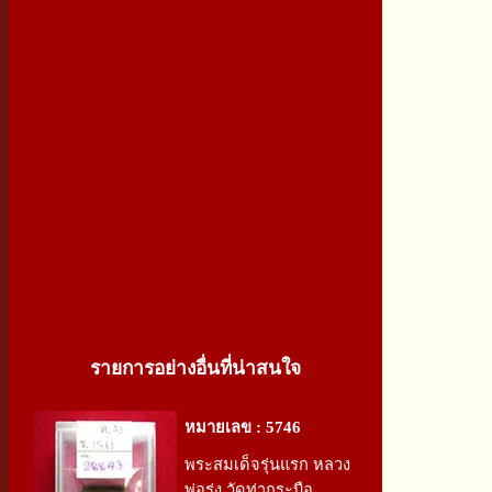
รายการอย่างอื่นที่น่าสนใจ
หมายเลข : 5746
พระสมเด็จรุ่นแรก หลวง
พ่อรุ่ง วัดท่ากระบือ